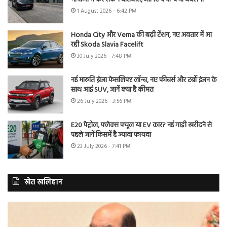
1 August 2026 - 6:42 PM
Honda City और Verna की बढ़ी टेंशन, नए अवतार में आ
रही Skoda Slavia Facelift
30 July 2026 - 7:48 PM
नई मारुति ब्रेजा फेसलिफ्ट लॉन्च, नए फीचर्स और टर्बो इंजन के
साथ आई SUV, जानें क्या है कीमत
26 July 2026 - 3:56 PM
E20 पेट्रोल, फ्लेक्स फ्यूल या EV कार? नई गाड़ी खरीदने से
पहले जानें किसमें है ज्यादा फायदा
23 July 2026 - 7:41 PM
खेत खलिहान