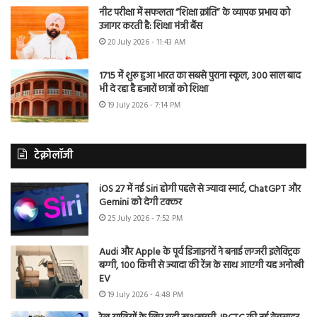
नीट परीक्षा में सफलता “शिक्षा क्रांति” के व्यापक प्रभाव को
उजागर करती है: शिक्षा मंत्री बैंस
20 July 2026 - 11:43 AM
1715 में शुरू हुआ भारत का सबसे पुराना स्कूल, 300 साल बाद
भी दे रहा है हजारों छात्रों को शिक्षा
19 July 2026 - 7:14 PM
टेक्नोलॉजी
iOS 27 में नई Siri होगी पहले से ज्यादा स्मार्ट, ChatGPT और
Gemini को देगी टक्कर
25 July 2026 - 7:52 PM
Audi और Apple के पूर्व डिजाइनरों ने बनाई लग्जरी इलेक्ट्रिक
बग्गी, 100 किमी से ज्यादा की रेंज के साथ आएगी यह अनोखी
EV
19 July 2026 - 4:48 PM