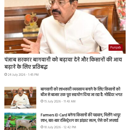
Punjab
पंजाब सरकार बागवानी को बढ़ावा देने और किसानों की आय
बढ़ाने के लिए प्रतिबद्ध
24 July 2026 - 1:45 PM
बागवानी को लाभकारी व्यवसाय बनाने के लिए किसानों को
बीज से बाजार तक पूरा सहयोग दिया जा रहा है: मोहिंदर भगत
15 July 2026 - 11:43 AM
Farmers ID Card बनेगा किसानों की पहचान, मिलेंगे भरपूर
लाभ, बार-बार रजिस्ट्रेशन का झंझट खत्म, ऐसे करें अप्लाई
10 July 2026 - 12:42 PM