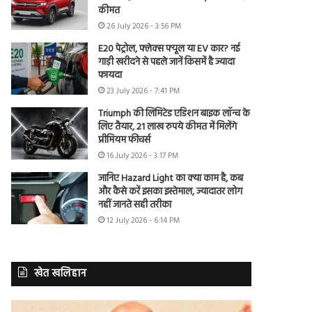
कीमत
26 July 2026 - 3:56 PM
E20 पेट्रोल, फ्लेक्स फ्यूल या EV कार? नई
गाड़ी खरीदने से पहले जानें किसमें है ज्यादा
फायदा
23 July 2026 - 7:41 PM
Triumph की लिमिटेड एडिशन बाइक लॉन्च के
लिए तैयार, 21 लाख रुपये कीमत में मिलेंगे
प्रीमियम फीचर्स
16 July 2026 - 3:17 PM
जानिए Hazard Light का क्या काम है, कब
और कैसे करें इसका इस्तेमाल, ज्यादातर लोग
नहीं जानते सही तरीका
12 July 2026 - 6:14 PM
खेत खलिहान