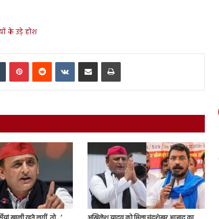
ं के उड़े होश
In
Tumblr
Pinterest
Reddit
VKontakte
Share via Email
Print
ियां खाली रहने लगीं, तो…’
अखिलेश यादव को मिला चंद्रशेखर आजाद का