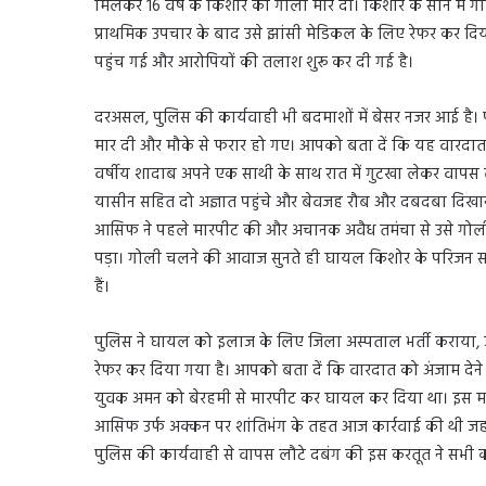
मिलकर 16 वर्ष के किशोर को गोली मार दी। किशोर के सीने में ग
प्राथमिक उपचार के बाद उसे झांसी मेडिकल के लिए रेफर कर द
पहुंच गई और आरोपियों की तलाश शुरू कर दी गई है।
दरअसल, पुलिस की कार्यवाही भी बदमाशों में बेसर नजर आई है। प
मार दी और मौके से फरार हो गए। आपको बता दें कि यह वारदात म
वर्षीय शादाब अपने एक साथी के साथ रात में गुटखा लेकर वा
यासीन सहित दो अज्ञात पहुंचे और बेवजह रौब और दबदबा दिखान
आसिफ ने पहले मारपीट की और अचानक अवैध तमंचा से उसे गोली 
पड़ा। गोली चलने की आवाज सुनते ही घायल किशोर के परिजन 
हैं।
पुलिस ने घायल को इलाज के लिए जिला अस्पताल भर्ती कराया, 
रेफर कर दिया गया है। आपको बता दें कि वारदात को अंजाम देने 
युवक अमन को बेरहमी से मारपीट कर घायल कर दिया था। इस मामले
आसिफ उर्फ अक्कन पर शांतिभंग के तहत आज कार्रवाई की थी जहा
पुलिस की कार्यवाही से वापस लौटे दबंग की इस करतूत ने सभी को