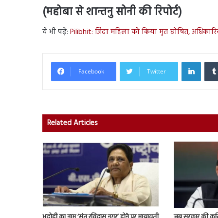
(महोबा से शान्तनु सोनी की रिपोर्ट)
ये भी पढ़ें:
Pilibhit: जिंदा महिला को किया मृत घोषित, अधिकारियो
Linked
Facebook
Twitter
Related Articles
भदोही का नाम ‘संत रविदास नगर’ होने पर मायावती
जब सरकार की कुर्स