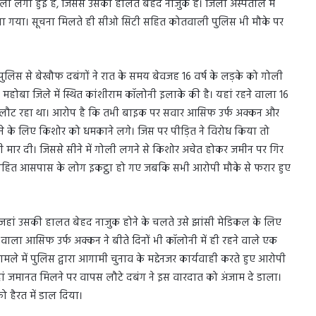
ोली लगी हुई है, जिससे उसकी हालत बेहद नाजुक है। जिला अस्पताल में
िया गया। सूचना मिलते ही सीओ सिटी सहित कोतवाली पुलिस भी मौके पर
ुलिस से बेखौफ दबंगों ने रात के समय बेवजह 16 वर्ष के लड़के को गोली
होबा जिले में स्थित कांशीराम कॉलोनी इलाके की है। यहां रहने वाला 16
पस लौट रहा था। आरोप है कि तभी बाइक पर सवार आसिफ उर्फ अक्कन और
े के लिए किशोर को धमकाने लगे। जिस पर पीड़ित ने विरोध किया तो
मार दी। जिससे सीने में गोली लगने से किशोर अचेत होकर जमीन पर गिर
सहित आसपास के लोग इकट्ठा हो गए जबकि सभी आरोपी मौके से फरार हुए
जहां उसकी हालत बेहद नाजुक होने के चलते उसे झांसी मेडिकल के लिए
वाला आसिफ उर्फ अक्कन ने बीते दिनों भी कॉलोनी में ही रहने वाले एक
 में पुलिस द्वारा आगामी चुनाव के मद्देनजर कार्यवाही करते हुए आरोपी
ं जमानत मिलने पर वापस लौटे दबंग ने इस वारदात को अंजाम दे डाला।
 हैरत में डाल दिया।