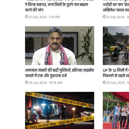
ने किया स्वागत, अन्य जिलों के पुराने नाम बहाल
भदोही का नाम ‘संत
करने की मांग
अखिलेश यादव का 
31 July 2026 - 1:16 PM
31 July 2026 - 
अफजाल अंसारी की बढ़ीं मुश्किलें, हथियार लाइसेंस
UP के 12 जिलों में
मामले में एक और मुकदमा दर्ज
निकलने से पहले ज
29 July 2026 - 10:15 AM
29 July 2026 - 