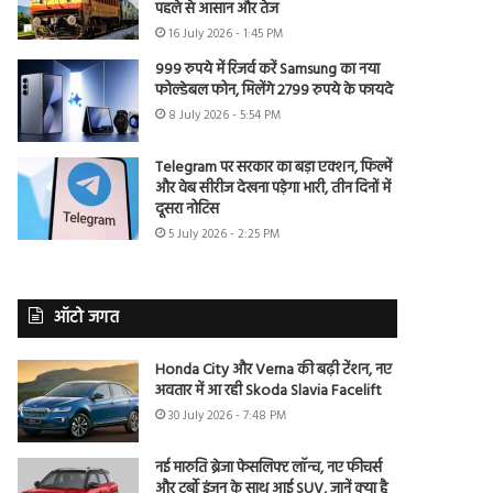
पहले से आसान और तेज
16 July 2026 - 1:45 PM
999 रुपये में रिजर्व करें Samsung का नया
फोल्डेबल फोन, मिलेंगे 2799 रुपये के फायदे
8 July 2026 - 5:54 PM
Telegram पर सरकार का बड़ा एक्शन, फिल्में
और वेब सीरीज देखना पड़ेगा भारी, तीन दिनों में
दूसरा नोटिस
5 July 2026 - 2:25 PM
ऑटो जगत
Honda City और Verna की बढ़ी टेंशन, नए
अवतार में आ रही Skoda Slavia Facelift
30 July 2026 - 7:48 PM
नई मारुति ब्रेजा फेसलिफ्ट लॉन्च, नए फीचर्स
और टर्बो इंजन के साथ आई SUV, जानें क्या है