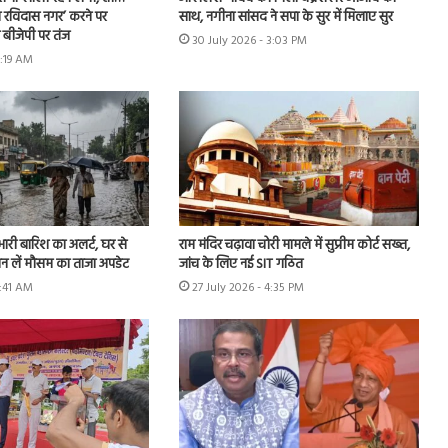
 रविदास नगर’ करने पर
साथ, नगीना सांसद ने सपा के सुर में मिलाए सुर
बीजेपी पर तंज
30 July 2026 - 3:03 PM
8:19 AM
 भारी बारिश का अलर्ट, घर से
राम मंदिर चढ़ावा चोरी मामले में सुप्रीम कोर्ट सख्त,
ान लें मौसम का ताजा अपडेट
जांच के लिए नई SIT गठित
9:41 AM
27 July 2026 - 4:35 PM