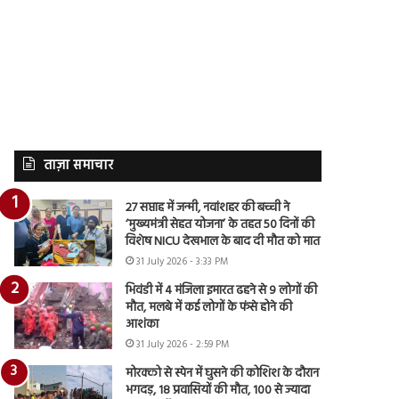
ताज़ा समाचार
27 सप्ताह में जन्मी, नवांशहर की बच्ची ने
‘मुख्यमंत्री सेहत योजना’ के तहत 50 दिनों की
विशेष NICU देखभाल के बाद दी मौत को मात
31 July 2026 - 3:33 PM
भिवंडी में 4 मंजिला इमारत ढहने से 9 लोगों की
मौत, मलबे में कई लोगों के फंसे होने की
आशंका
31 July 2026 - 2:59 PM
मोरक्को से स्पेन में घुसने की कोशिश के दौरान
भगदड़, 18 प्रवासियों की मौत, 100 से ज्यादा