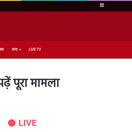
Sidebar
ेमा
अन्य
LIVE TV
ें पूरा मामला