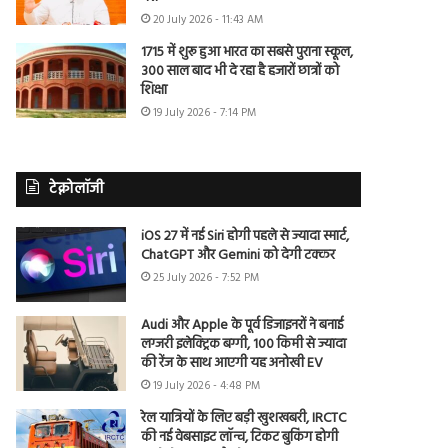
20 July 2026 - 11:43 AM
1715 में शुरू हुआ भारत का सबसे पुराना स्कूल,
300 साल बाद भी दे रहा है हजारों छात्रों को
शिक्षा
19 July 2026 - 7:14 PM
टेक्नोलॉजी
iOS 27 में नई Siri होगी पहले से ज्यादा स्मार्ट,
ChatGPT और Gemini को देगी टक्कर
25 July 2026 - 7:52 PM
Audi और Apple के पूर्व डिजाइनरों ने बनाई
लग्जरी इलेक्ट्रिक बग्गी, 100 किमी से ज्यादा
की रेंज के साथ आएगी यह अनोखी EV
19 July 2026 - 4:48 PM
रेल यात्रियों के लिए बड़ी खुशखबरी, IRCTC
की नई वेबसाइट लॉन्च, टिकट बुकिंग होगी