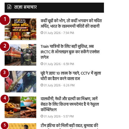
ताज़ा समाचार
कहीं चूहों को भोग, तो कहीं भगवान को मदिरा
अर्पित, भारत के रहस्यमयी मंदिरों की कहानी
31 July 2026 - 7:54 PM
Train यात्रियों के लिए बड़ी सुविधा, अब
IRCTC से ऑनलाइन बुक कर सकेंगे एक्सेस
लगेज
31 July 2026 - 6:59 PM
चूहे ने उड़ाए 10 लाख के गहने, CCTV में खुला
चोरी का हैरान करने वाला राज
31 July 2026 - 6:26 PM
दालचीनी, मेथी और हल्दी का मिश्रण, जानें
सेहत के लिए कितना फायदेमंद है ये नेचुरल
कॉम्बिनेशन
31 July 2026 - 5:57 PM
टीम इंडिया को मिली बड़ी राहत, बुमराह की