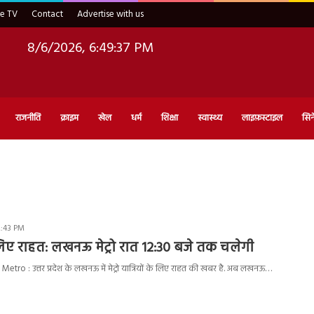
ve TV
Contact
Advertise with us
8/6/2026, 6:49:38 PM
राजनीति
क्राइम
खेल
धर्म
शिक्षा
स्वास्थ्य
लाइफ़स्टाइल
सिन
2:43 PM
लिए राहत: लखनऊ मेट्रो रात 12:30 बजे तक चलेगी
ro : उत्तर प्रदेश के लखनऊ में मेट्रो यात्रियों के लिए राहत की खबर है. अब लखनऊ…