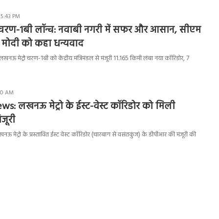
 5:43 PM
 चरण-1बी लॉन्च: नवाबी नगरी में सफर और आसान, सीएम
म मोदी को कहा धन्यवाद
लखनऊ मेट्रो चरण-1बी को केंद्रीय मंत्रिमंडल से मंजूरी 11.165 किमी लंबा नया कॉरिडोर, 7
:40 AM
: लखनऊ मेट्रो के ईस्ट-वेस्ट कॉरिडोर को मिली
जूरी
ेट्रो के प्रस्तावित ईस्ट वेस्ट कॉरिडोर (चारबाग से वसंतकुंज) के डीपीआर की मंजूरी की