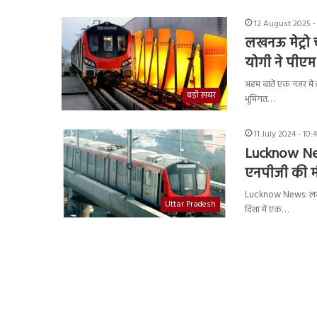
12 August 2025 -
लखनऊ मेट्रो
योगी ने पीए
अहम बातें एक नजर में 
बड़ी ख़बर
भूमिगत…
11 July 2024 - 10
Lucknow News
एनपीजी की मं
Lucknow News: लखनऊ म
Uttar Pradesh
दिशा में एक…