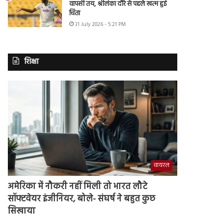
वापसी तय, श्रीलंका दौरे से पहले खत्म हुई
चिंता
31 July 2026 - 5:21 PM
शिक्षा
वायरल
अमेरिका में नौकरी नहीं मिली तो भारत लौटे
सॉफ्टवेयर इंजीनियर, बोले- संघर्ष ने बहुत कुछ
सिखाया