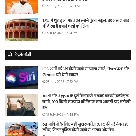
20 July 2026 - 11:43 AM
1715 में शुरू हुआ भारत का सबसे पुराना स्कूल, 300 साल बाद
भी दे रहा है हजारों छात्रों को शिक्षा
19 July 2026 - 7:14 PM
टेक्नोलॉजी
iOS 27 में नई Siri होगी पहले से ज्यादा स्मार्ट, ChatGPT और
Gemini को देगी टक्कर
25 July 2026 - 7:52 PM
Audi और Apple के पूर्व डिजाइनरों ने बनाई लग्जरी इलेक्ट्रिक
बग्गी, 100 किमी से ज्यादा की रेंज के साथ आएगी यह अनोखी
EV
19 July 2026 - 4:48 PM
रेल यात्रियों के लिए बड़ी खुशखबरी, IRCTC की नई वेबसाइट
लॉन्च, टिकट बुकिंग होगी पहले से आसान और तेज