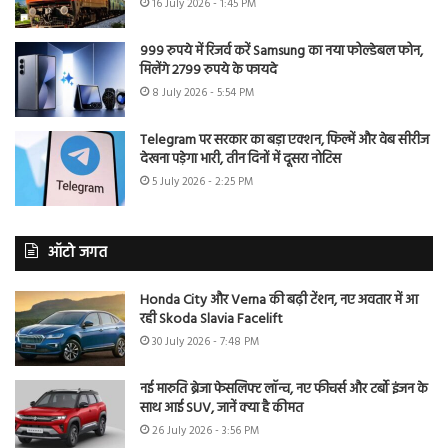
16 July 2026 - 1:45 PM
999 रुपये में रिजर्व करें Samsung का नया फोल्डेबल फोन,
मिलेंगे 2799 रुपये के फायदे
8 July 2026 - 5:54 PM
Telegram पर सरकार का बड़ा एक्शन, फिल्में और वेब सीरीज
देखना पड़ेगा भारी, तीन दिनों में दूसरा नोटिस
5 July 2026 - 2:25 PM
ऑटो जगत
Honda City और Verna की बढ़ी टेंशन, नए अवतार में आ
रही Skoda Slavia Facelift
30 July 2026 - 7:48 PM
नई मारुति ब्रेजा फेसलिफ्ट लॉन्च, नए फीचर्स और टर्बो इंजन के
साथ आई SUV, जानें क्या है कीमत
26 July 2026 - 3:56 PM