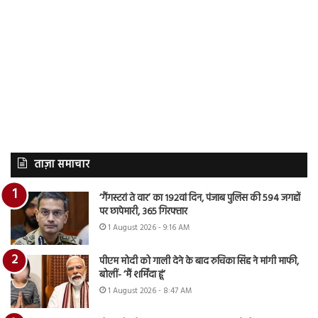
ताज़ा समाचार
‘गैंगस्टरां ते वार’ का 192वां दिन, पंजाब पुलिस की 594 जगहों
पर छापेमारी, 365 गिरफ्तार
1 August 2026 - 9:16 AM
पीएम मोदी को गाली देने के बाद रुचिका सिंह ने मांगी माफी,
बोलीं- ‘मैं शर्मिंदा हूं’
1 August 2026 - 8:47 AM