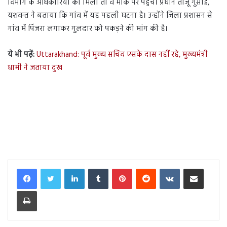
विभाग के अधिकारियों को मिली तो वे मौके पर पहुंचे। प्रधान ताजू गुंसाई,
यशवन्त ने बताया कि गांव में यह पहली घटना है। उन्होंने जिला प्रशासन से
गांव में पिंजरा लगाकर गुलदार को पकड़ने की मांग की है।
ये भी पढ़ें:
Uttarakhand: पूर्व मुख्य सचिव एसके दास नहीं रहे, मुख्यमंत्री
धामी ने जताया दुख
LinkedIn
Tumblr
Pinterest
Reddit
VKontakte
Share via Email
Print