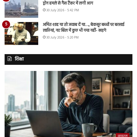
ड्रोन हमले से गैस टैंकर में लगी आग
30 July 2026 - 5:42 PM
अमित शाह या तो जवाब दें या…., बेकसूर बच्चों पर बरसाई
लाठियां, नए बिल में कुछ भी नया नहीं- खड़गे
30 July 2026 - 5:20 PM
शिक्षा
वायरल