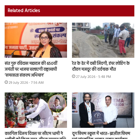
Related Articles
संत गुरु रविदास महाराज की 650वीं
रेत के ढेर में दबी जिंदगी, डंपर लोडिंग के
जयंती पर भाजपा चलाएगी राष्ट्रव्यापी
दौरान मजदूर की दर्दनाक मौत
‘समरसता संकल्प अभियान’
27 July 2026 - 5:48 PM
29 July 2026 - 7:56 AM
कारगिल विजय दिवस पर सीएम धामी ने
दून फिल्म स्कूल में भारत–ब्राज़ील फिल्म