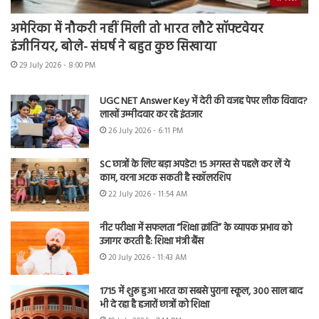
अमेरिका में नौकरी नहीं मिली तो भारत लौटे सॉफ्टवेयर
इंजीनियर, बोले- संघर्ष ने बहुत कुछ सिखाया
29 July 2026 - 8:00 PM
UGC NET Answer Key में देरी की वजह पेपर लीक विवाद?
लाखों उम्मीदवार कर रहे इंतजार
26 July 2026 - 6:11 PM
SC छात्रों के लिए बड़ा अपडेट! 15 अगस्त से पहले कर लें ये
काम, वरना अटक सकती है स्कॉलरशिप
22 July 2026 - 11:54 AM
नीट परीक्षा में सफलता “शिक्षा क्रांति” के व्यापक प्रभाव को
उजागर करती है: शिक्षा मंत्री बैंस
20 July 2026 - 11:43 AM
1715 में शुरू हुआ भारत का सबसे पुराना स्कूल, 300 साल बाद
भी दे रहा है हजारों छात्रों को शिक्षा