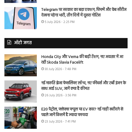
Telegram पर सरकार का बड़ा एक्शन, फिल्में और वेब सीरीज
देखना पड़ेगा भारी, तीन दिनों में दूसरा नोटिस
5 July 2026 - 2:25 PM
ऑटो जगत
Honda City और Verna की बढ़ी टेंशन, नए अवतार में आ
रही Skoda Slavia Facelift
30 July 2026 - 7:48 PM
नई मारुति ब्रेजा फेसलिफ्ट लॉन्च, नए फीचर्स और टर्बो इंजन के
साथ आई SUV, जानें क्या है कीमत
26 July 2026 - 3:56 PM
E20 पेट्रोल, फ्लेक्स फ्यूल या EV कार? नई गाड़ी खरीदने से
पहले जानें किसमें है ज्यादा फायदा
23 July 2026 - 7:41 PM