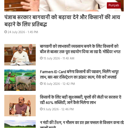
Punjab
पंजाब सरकार बागवानी को बढ़ावा देने और किसानों की आय
बढ़ाने के लिए प्रतिबद्ध
24 July 2026 - 1:45 PM
बागवानी को लाभकारी व्यवसाय बनाने के लिए किसानों को
बीज से बाजार तक पूरा सहयोग दिया जा रहा है: मोहिंदर भगत
15 July 2026 - 11:43 AM
Farmers ID Card बनेगा किसानों की पहचान, मिलेंगे भरपूर
लाभ, बार-बार रजिस्ट्रेशन का झंझट खत्म, ऐसे करें अप्लाई
10 July 2026 - 12:42 PM
किसानों के लिए बड़ी खुशखबरी, फूलों की खेती पर सरकार दे
रही 40% सब्सिडी, जानें कैसे मिलेगा लाभ
9 July 2026 - 12:46 PM
न मंडी की टेंशन, न मौसम का डर! इस फसल से किसान कमा रहे