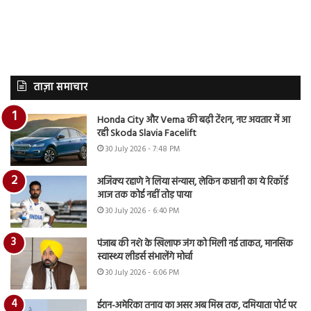
ताज़ा समाचार
Honda City और Verna की बढ़ी टेंशन, नए अवतार में आ
रही Skoda Slavia Facelift
30 July 2026 - 7:48 PM
अजिंक्य रहाणे ने लिया संन्यास, लेकिन कप्तानी का ये रिकॉर्ड
आज तक कोई नहीं तोड़ पाया
30 July 2026 - 6:40 PM
पंजाब की नशे के खिलाफ जंग को मिली नई ताकत, मानसिक
स्वास्थ्य लीडर्स संभालेंगे मोर्चा
30 July 2026 - 6:06 PM
ईरान-अमेरिका तनाव का असर अब मिस्र तक, दमियाता पोर्ट पर