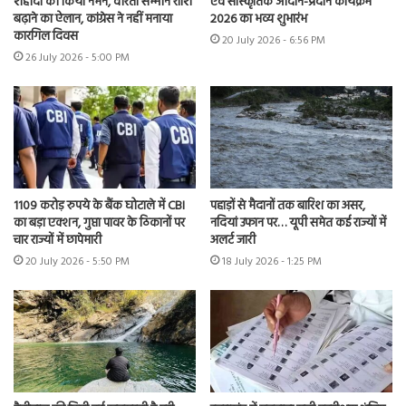
शहीदों को किया नमन, वीरता सम्मान राशि
एवं सांस्कृतिक आदान-प्रदान कार्यक्रम
बढ़ाने का ऐलान, कांग्रेस ने नहीं मनाया
2026 का भव्य शुभारंभ
कारगिल दिवस
20 July 2026 - 6:56 PM
26 July 2026 - 5:00 PM
1109 करोड़ रुपये के बैंक घोटाले में CBI
पहाड़ों से मैदानों तक बारिश का असर,
का बड़ा एक्शन, गुप्ता पावर के ठिकानों पर
नदियां उफान पर… यूपी समेत कई राज्यों में
चार राज्यों में छापेमारी
अलर्ट जारी
20 July 2026 - 5:50 PM
18 July 2026 - 1:25 PM