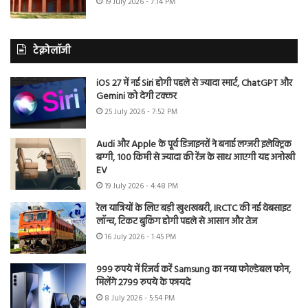
19 July 2026 - 7:14 PM
टेक्नोलॉजी
iOS 27 में नई Siri होगी पहले से ज्यादा स्मार्ट, ChatGPT और
Gemini को देगी टक्कर
25 July 2026 - 7:52 PM
Audi और Apple के पूर्व डिजाइनरों ने बनाई लग्जरी इलेक्ट्रिक
बग्गी, 100 किमी से ज्यादा की रेंज के साथ आएगी यह अनोखी
EV
19 July 2026 - 4:48 PM
रेल यात्रियों के लिए बड़ी खुशखबरी, IRCTC की नई वेबसाइट
लॉन्च, टिकट बुकिंग होगी पहले से आसान और तेज
16 July 2026 - 1:45 PM
999 रुपये में रिजर्व करें Samsung का नया फोल्डेबल फोन,
मिलेंगे 2799 रुपये के फायदे
8 July 2026 - 5:54 PM