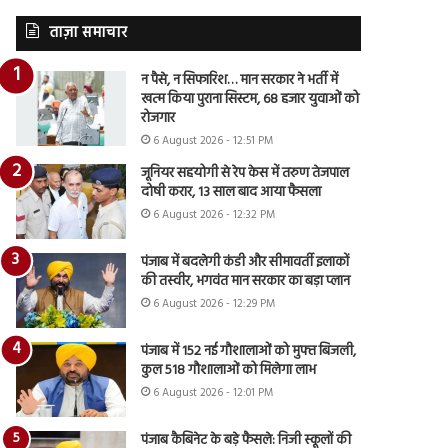
ताज़ा समाचार
न पैसे, न सिफारिश… मान सरकार ने भर्ती में
खत्म किया पुराना सिस्टम, 68 हजार युवाओं को
रोजगार
6 August 2026 - 12:51 PM
जूनियर सहयोगी से रेप केस में तरुण तेजपाल
दोषी करार, 13 साल बाद आया फैसला
6 August 2026 - 12:32 PM
पंजाब में बदलेगी कंडी और सीमावर्ती इलाकों
की तस्वीर, भगवंत मान सरकार का बड़ा प्लान
6 August 2026 - 12:29 PM
पंजाब में 152 नई गौशालाओं को मुफ्त बिजली,
कुल 518 गौशालाओं को मिलेगा लाभ
6 August 2026 - 12:01 PM
पंजाब कैबिनेट के बड़े फैसले: निजी स्कूलों की