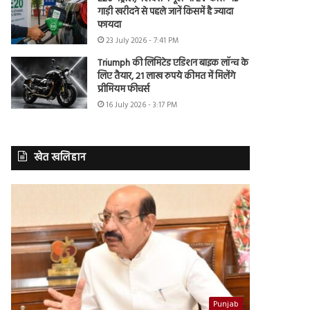
गाड़ी खरीदने से पहले जानें किसमें है ज्यादा
फायदा
23 July 2026 - 7:41 PM
Triumph की लिमिटेड एडिशन बाइक लॉन्च के
लिए तैयार, 21 लाख रुपये कीमत में मिलेंगे
प्रीमियम फीचर्स
16 July 2026 - 3:17 PM
खेत खलिहान
Punjab