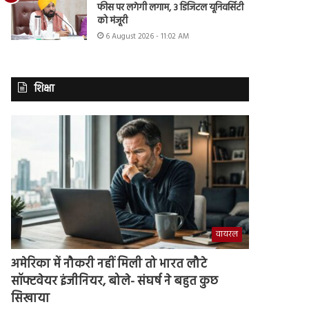
फीस पर लगेगी लगाम, 3 डिजिटल यूनिवर्सिटी
को मंजूरी
6 August 2026 - 11:02 AM
शिक्षा
वायरल
अमेरिका में नौकरी नहीं मिली तो भारत लौटे
सॉफ्टवेयर इंजीनियर, बोले- संघर्ष ने बहुत कुछ
सिखाया