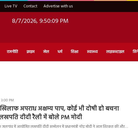
Live TV
Contact
Advertise with us
8/7/2026, 9:50:10 PM
राजनीति
क्राइम
खेल
धर्म
शिक्षा
स्वास्थ्य
लाइफ़स्टाइल
सिन
- 3:00 PM
 खिलाफ अपराध अक्षम्य पाप, कोई भी दोषी हो बचना
 लखपति दीदी रैली में बोले PM मोदी
के जलगांव में आयोजित लखपति दीदी सम्मेलन में प्रधानमंत्री नरेंद्र मोदी ने आज शिरकत की और…