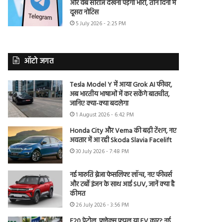
और वेब सीरीज देखना पड़ेगा भारी, तीन दिनों में
दूसरा नोटिस
5 July 2026 - 2:25 PM
ऑटो जगत
Tesla Model Y में आया Grok AI फीचर,
अब भारतीय भाषाओं में कर सकेंगे बातचीत,
जानिए क्या-क्या बदलेगा
1 August 2026 - 6:42 PM
Honda City और Verna की बढ़ी टेंशन, नए
अवतार में आ रही Skoda Slavia Facelift
30 July 2026 - 7:48 PM
नई मारुति ब्रेजा फेसलिफ्ट लॉन्च, नए फीचर्स
और टर्बो इंजन के साथ आई SUV, जानें क्या है
कीमत
26 July 2026 - 3:56 PM
E20 पेट्रोल, फ्लेक्स फ्यूल या EV कार? नई