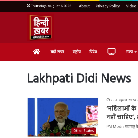
Thursday, August 6 2026
About
Privacy Policy
Video
Home
Live
बड़ी ख़बर
राष्ट्रीय
विदेश
राज्य
TV
Lakhpati Didi News
25 August 2024 
‘महिलाओं के
नहीं चाहिए’,
PM Modi : महाराष्ट्र 
Other States