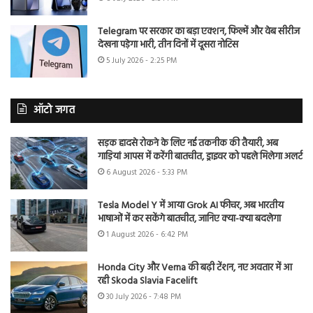
Telegram पर सरकार का बड़ा एक्शन, फिल्में और वेब सीरीज
देखना पड़ेगा भारी, तीन दिनों में दूसरा नोटिस
5 July 2026 - 2:25 PM
ऑटो जगत
सड़क हादसे रोकने के लिए नई तकनीक की तैयारी, अब
गाड़ियां आपस में करेंगी बातचीत, ड्राइवर को पहले मिलेगा अलर्ट
6 August 2026 - 5:33 PM
Tesla Model Y में आया Grok AI फीचर, अब भारतीय
भाषाओं में कर सकेंगे बातचीत, जानिए क्या-क्या बदलेगा
1 August 2026 - 6:42 PM
Honda City और Verna की बढ़ी टेंशन, नए अवतार में आ
रही Skoda Slavia Facelift
30 July 2026 - 7:48 PM