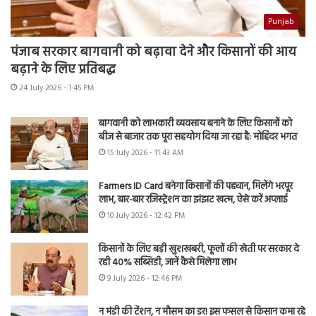
Punjab
पंजाब सरकार बागवानी को बढ़ावा देने और किसानों की आय
बढ़ाने के लिए प्रतिबद्ध
24 July 2026 - 1:45 PM
बागवानी को लाभकारी व्यवसाय बनाने के लिए किसानों को
बीज से बाजार तक पूरा सहयोग दिया जा रहा है: मोहिंदर भगत
15 July 2026 - 11:43 AM
Farmers ID Card बनेगा किसानों की पहचान, मिलेंगे भरपूर
लाभ, बार-बार रजिस्ट्रेशन का झंझट खत्म, ऐसे करें अप्लाई
10 July 2026 - 12:42 PM
किसानों के लिए बड़ी खुशखबरी, फूलों की खेती पर सरकार दे
रही 40% सब्सिडी, जानें कैसे मिलेगा लाभ
9 July 2026 - 12:46 PM
न मंडी की टेंशन, न मौसम का डर! इस फसल से किसान कमा रहे