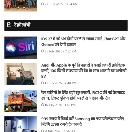
22 July 2026 - 11:54 AM
टेक्नोलॉजी
iOS 27 में नई Siri होगी पहले से ज्यादा स्मार्ट, ChatGPT और
Gemini को देगी टक्कर
25 July 2026 - 7:52 PM
Audi और Apple के पूर्व डिजाइनरों ने बनाई लग्जरी इलेक्ट्रिक
बग्गी, 100 किमी से ज्यादा की रेंज के साथ आएगी यह अनोखी
EV
19 July 2026 - 4:48 PM
रेल यात्रियों के लिए बड़ी खुशखबरी, IRCTC की नई वेबसाइट
लॉन्च, टिकट बुकिंग होगी पहले से आसान और तेज
16 July 2026 - 1:45 PM
999 रुपये में रिजर्व करें Samsung का नया फोल्डेबल फोन,
मिलेंगे 2799 रुपये के फायदे
8 July 2026 - 5:54 PM