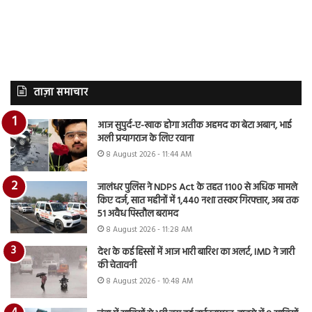
ताज़ा समाचार
आज सुपुर्द-ए-खाक होगा अतीक अहमद का बेटा अबान, भाई
अली प्रयागराज के लिए रवाना
8 August 2026 - 11:44 AM
जालंधर पुलिस ने NDPS Act के तहत 1100 से अधिक मामले
किए दर्ज, सात महीनों में 1,440 नशा तस्कर गिरफ्तार, अब तक
51 अवैध पिस्तौल बरामद
8 August 2026 - 11:28 AM
देश के कई हिस्सों में आज भारी बारिश का अलर्ट, IMD ने जारी
की चेतावनी
8 August 2026 - 10:48 AM