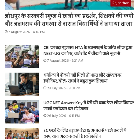
Rajasthan
जोधपुर के सरकारी स्कूल में छात्रों का प्रदर्शन, शिक्षकों की कमी
और जलभराव की समस्या से नाराज विद्यार्थियों ने लगाया ताला
7 August 2026 - 4:49 PM
CBI का बड़ा खुलासा: NTA के एक्सपर्ट्स के जरिए लीक हुआ
NEET-UG का पेपर, चार्जशीट में चौंकाने वाले खुलासे
7 August 2026 - 9:21 AM
अमेरिका में नौकरी नहीं मिली तो भारत लौटे सॉफ्टवेयर
इंजीनियर, बोले- संघर्ष ने बहुत कुछ सिखाया
29 July 2026 - 8:00 PM
UGC NET Answer Key में देरी की वजह पेपर लीक विवाद?
लाखों उम्मीदवार कर रहे इंतजार
26 July 2026 - 6:11 PM
SC छात्रों के लिए बड़ा अपडेट! 15 अगस्त से पहले कर लें ये
काम, वरना अटक सकती है स्कॉलरशिप