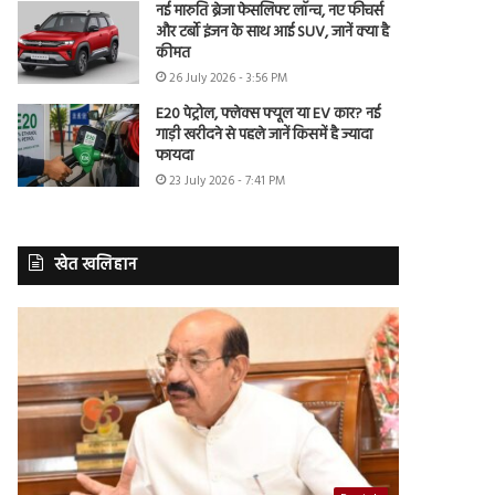
नई मारुति ब्रेजा फेसलिफ्ट लॉन्च, नए फीचर्स
और टर्बो इंजन के साथ आई SUV, जानें क्या है
कीमत
26 July 2026 - 3:56 PM
E20 पेट्रोल, फ्लेक्स फ्यूल या EV कार? नई
गाड़ी खरीदने से पहले जानें किसमें है ज्यादा
फायदा
23 July 2026 - 7:41 PM
खेत खलिहान