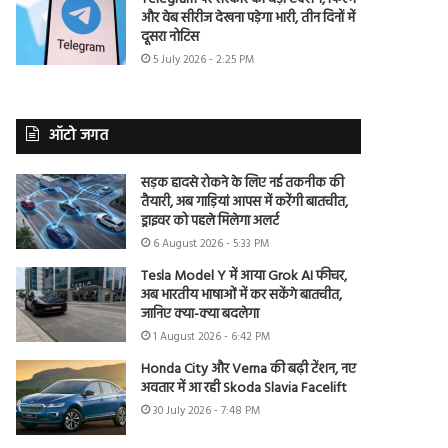
और वेब सीरीज देखना पड़ेगा भारी, तीन दिनों में
दूसरा नोटिस
5 July 2026 - 2:25 PM
ऑटो जगत
सड़क हादसे रोकने के लिए नई तकनीक की
तैयारी, अब गाड़ियां आपस में करेंगी बातचीत,
ड्राइवर को पहले मिलेगा अलर्ट
6 August 2026 - 5:33 PM
Tesla Model Y में आया Grok AI फीचर,
अब भारतीय भाषाओं में कर सकेंगे बातचीत,
जानिए क्या-क्या बदलेगा
1 August 2026 - 6:42 PM
Honda City और Verna की बढ़ी टेंशन, नए
अवतार में आ रही Skoda Slavia Facelift
30 July 2026 - 7:48 PM