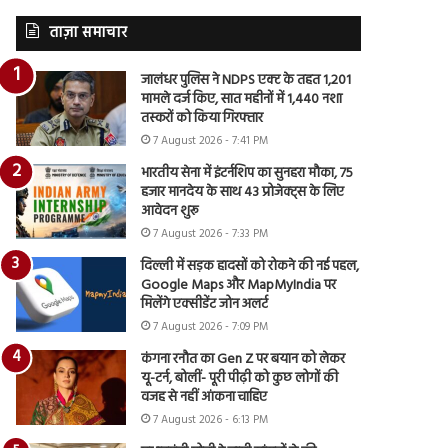
ताज़ा समाचार
जालंधर पुलिस ने NDPS एक्ट के तहत 1,201
मामले दर्ज किए, सात महीनों में 1,440 नशा
तस्करों को किया गिरफ्तार
7 August 2026 - 7:41 PM
भारतीय सेना में इंटर्नशिप का सुनहरा मौका, 75
हजार मानदेय के साथ 43 प्रोजेक्ट्स के लिए
आवेदन शुरू
7 August 2026 - 7:33 PM
दिल्ली में सड़क हादसों को रोकने की नई पहल,
Google Maps और MapMyIndia पर
मिलेंगे एक्सीडेंट जोन अलर्ट
7 August 2026 - 7:09 PM
कंगना रनौत का Gen Z पर बयान को लेकर
यू-टर्न, बोलीं- पूरी पीढ़ी को कुछ लोगों की
वजह से नहीं आंकना चाहिए
7 August 2026 - 6:13 PM