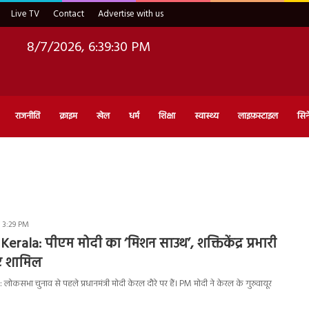
Live TV
Contact
Advertise with us
8/7/2026, 6:39:31 PM
राजनीति
क्राइम
खेल
धर्म
शिक्षा
स्वास्थ्य
लाइफ़स्टाइल
सिन
- 3:29 PM
erala: पीएम मोदी का ‘मिशन साउथ’, शक्तिकेंद्र प्रभारी
ुए शामिल
कसभा चुनाव से पहले प्रधानमंत्री मोदी केरल दौरे पर हैं। PM मोदी ने केरल के गुरुवायूर