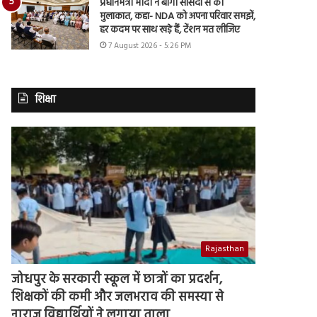
प्रधानमंत्री मोदी ने बागी सांसदों से की
मुलाकात, कहा- NDA को अपना परिवार समझें,
हर कदम पर साथ खड़े हैं, टेंशन मत लीजिए
7 August 2026 - 5:26 PM
शिक्षा
Rajasthan
जोधपुर के सरकारी स्कूल में छात्रों का प्रदर्शन,
शिक्षकों की कमी और जलभराव की समस्या से
नाराज विद्यार्थियों ने लगाया ताला