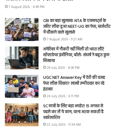
7 August 2026 - 4:49 PM
CBI का बड़ा खुलासा: NTA के एक्सपर्ट्स के
जरिए लीक हुआ NEET-UG का पेपर, चार्जशीट
में चौंकाने वाले खुलासे
7 August 2026 - 9:21 AM
अमेरिका में नौकरी नहीं मिली तो भारत लौटे
सॉफ्टवेयर इंजीनियर, बोले- संघर्ष ने बहुत कुछ
सिखाया
29 July 2026 - 8:00 PM
UGC NET Answer Key में देरी की वजह
पेपर लीक विवाद? लाखों उम्मीदवार कर रहे
इंतजार
26 July 2026 - 6:11 PM
SC छात्रों के लिए बड़ा अपडेट! 15 अगस्त से
पहले कर लें ये काम, वरना अटक सकती है
स्कॉलरशिप
22 July 2026 - 11:54 AM