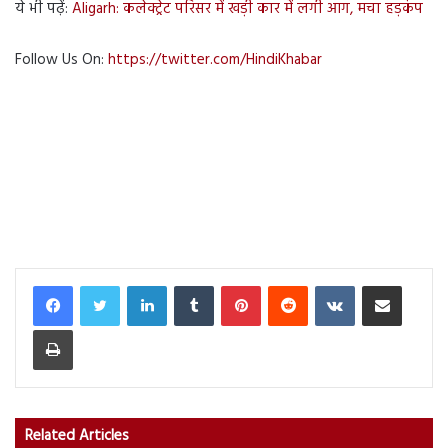
ये भी पढ़ें:
Aligarh: कलेक्ट्रेट परिसर में खड़ी कार में लगी आग, मचा हड़कंप
Follow Us On:
https://twitter.com/HindiKhabar
LinkedIn
Tumblr
Pinterest
Reddit
VKontakte
Share via Email
Print
Related Articles