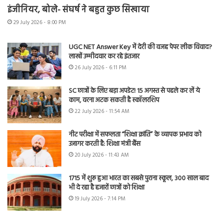
इंजीनियर, बोले- संघर्ष ने बहुत कुछ सिखाया
29 July 2026 - 8:00 PM
UGC NET Answer Key में देरी की वजह पेपर लीक विवाद?
लाखों उम्मीदवार कर रहे इंतजार
26 July 2026 - 6:11 PM
SC छात्रों के लिए बड़ा अपडेट! 15 अगस्त से पहले कर लें ये
काम, वरना अटक सकती है स्कॉलरशिप
22 July 2026 - 11:54 AM
नीट परीक्षा में सफलता “शिक्षा क्रांति” के व्यापक प्रभाव को
उजागर करती है: शिक्षा मंत्री बैंस
20 July 2026 - 11:43 AM
1715 में शुरू हुआ भारत का सबसे पुराना स्कूल, 300 साल बाद
भी दे रहा है हजारों छात्रों को शिक्षा
19 July 2026 - 7:14 PM