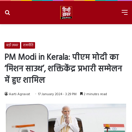
Search
M
for
8/6/2026, 3:35:20 AM
बड़ी ख़बर
राजनीति
PM Modi in Kerala: पीएम मोदी का
‘मिशन साउथ’, शक्तिकेंद्र प्रभारी सम्मेलन
में हुए शामिल
Aarti Agravat
17 January 2024 - 3:29 PM
2 minutes read