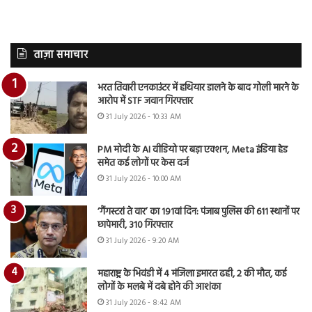
ताज़ा समाचार
भरत तिवारी एनकाउंटर में हथियार डालने के बाद गोली मारने के
आरोप में STF जवान गिरफ्तार
31 July 2026 - 10:33 AM
PM मोदी के AI वीडियो पर बड़ा एक्शन, Meta इंडिया हेड
समेत कई लोगों पर केस दर्ज
31 July 2026 - 10:00 AM
‘गैंगस्टरां ते वार’ का 191वां दिन: पंजाब पुलिस की 611 स्थानों पर
छापेमारी, 310 गिरफ्तार
31 July 2026 - 9:20 AM
महाराष्ट्र के भिवंडी में 4 मंजिला इमारत ढही, 2 की मौत, कई
लोगों के मलबे में दबे होने की आशंका
31 July 2026 - 8:42 AM