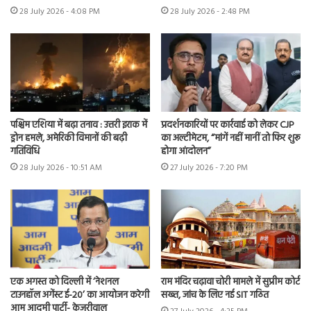
28 July 2026 - 4:08 PM
28 July 2026 - 2:48 PM
पश्चिम एशिया में बढ़ा तनाव : उत्तरी इराक में
प्रदर्शनकारियों पर कार्रवाई को लेकर CJP
ड्रोन हमले, अमेरिकी विमानों की बढ़ी
का अल्टीमेटम, “मांगें नहीं मानीं तो फिर शुरू
गतिविधि
होगा आंदोलन”
28 July 2026 - 10:51 AM
27 July 2026 - 7:20 PM
एक अगस्त को दिल्ली में ‘नेशनल
राम मंदिर चढ़ावा चोरी मामले में सुप्रीम कोर्ट
टाउनहॉल अगेंस्ट ई-20’ का आयोजन करेगी
सख्त, जांच के लिए नई SIT गठित
आम आदमी पार्टी- केजरीवाल