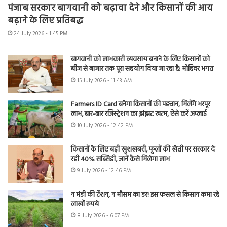
पंजाब सरकार बागवानी को बढ़ावा देने और किसानों की आय
बढ़ाने के लिए प्रतिबद्ध
24 July 2026 - 1:45 PM
बागवानी को लाभकारी व्यवसाय बनाने के लिए किसानों को
बीज से बाजार तक पूरा सहयोग दिया जा रहा है: मोहिंदर भगत
15 July 2026 - 11:43 AM
Farmers ID Card बनेगा किसानों की पहचान, मिलेंगे भरपूर
लाभ, बार-बार रजिस्ट्रेशन का झंझट खत्म, ऐसे करें अप्लाई
10 July 2026 - 12:42 PM
किसानों के लिए बड़ी खुशखबरी, फूलों की खेती पर सरकार दे
रही 40% सब्सिडी, जानें कैसे मिलेगा लाभ
9 July 2026 - 12:46 PM
न मंडी की टेंशन, न मौसम का डर! इस फसल से किसान कमा रहे
लाखों रुपये
8 July 2026 - 6:07 PM