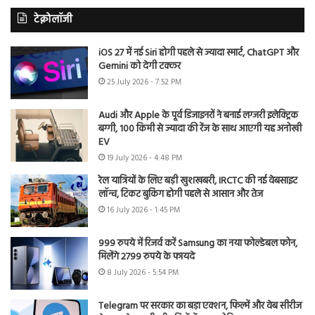
टेक्नोलॉजी
iOS 27 में नई Siri होगी पहले से ज्यादा स्मार्ट, ChatGPT और
Gemini को देगी टक्कर
25 July 2026 - 7:52 PM
Audi और Apple के पूर्व डिजाइनरों ने बनाई लग्जरी इलेक्ट्रिक
बग्गी, 100 किमी से ज्यादा की रेंज के साथ आएगी यह अनोखी
EV
19 July 2026 - 4:48 PM
रेल यात्रियों के लिए बड़ी खुशखबरी, IRCTC की नई वेबसाइट
लॉन्च, टिकट बुकिंग होगी पहले से आसान और तेज
16 July 2026 - 1:45 PM
999 रुपये में रिजर्व करें Samsung का नया फोल्डेबल फोन,
मिलेंगे 2799 रुपये के फायदे
8 July 2026 - 5:54 PM
Telegram पर सरकार का बड़ा एक्शन, फिल्में और वेब सीरीज