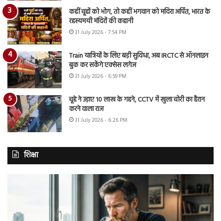
कहीं चूहों को भोग, तो कहीं भगवान को मदिरा अर्पित, भारत के
रहस्यमयी मंदिरों की कहानी
31 July 2026 - 7:54 PM
Train यात्रियों के लिए बड़ी सुविधा, अब IRCTC से ऑनलाइन
बुक कर सकेंगे एक्सेस लगेज
31 July 2026 - 6:59 PM
चूहे ने उड़ाए 10 लाख के गहने, CCTV में खुला चोरी का हैरान
करने वाला राज
31 July 2026 - 6:26 PM
शिक्षा