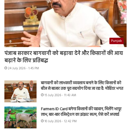
Punjab
पंजाब सरकार बागवानी को बढ़ावा देने और किसानों की आय
बढ़ाने के लिए प्रतिबद्ध
24 July 2026 - 1:45 PM
बागवानी को लाभकारी व्यवसाय बनाने के लिए किसानों को
बीज से बाजार तक पूरा सहयोग दिया जा रहा है: मोहिंदर भगत
15 July 2026 - 11:43 AM
Farmers ID Card बनेगा किसानों की पहचान, मिलेंगे भरपूर
लाभ, बार-बार रजिस्ट्रेशन का झंझट खत्म, ऐसे करें अप्लाई
10 July 2026 - 12:42 PM