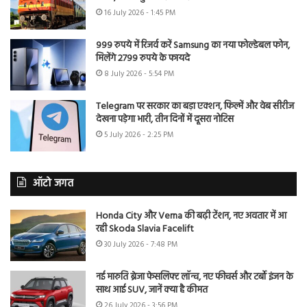
16 July 2026 - 1:45 PM
999 रुपये में रिजर्व करें Samsung का नया फोल्डेबल फोन,
मिलेंगे 2799 रुपये के फायदे
8 July 2026 - 5:54 PM
Telegram पर सरकार का बड़ा एक्शन, फिल्में और वेब सीरीज
देखना पड़ेगा भारी, तीन दिनों में दूसरा नोटिस
5 July 2026 - 2:25 PM
ऑटो जगत
Honda City और Verna की बढ़ी टेंशन, नए अवतार में आ
रही Skoda Slavia Facelift
30 July 2026 - 7:48 PM
नई मारुति ब्रेजा फेसलिफ्ट लॉन्च, नए फीचर्स और टर्बो इंजन के
साथ आई SUV, जानें क्या है कीमत
26 July 2026 - 3:56 PM