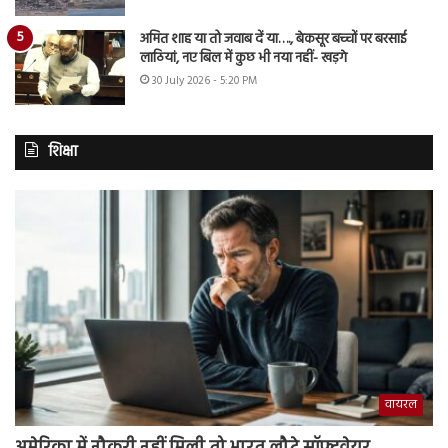
अमित शाह या तो जवाब दें या…., बेकसूर बच्चों पर बरसाई
लाठियां, नए बिल में कुछ भी नया नहीं- खड़गे
30 July 2026 - 5:20 PM
शिक्षा
वायरल