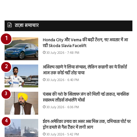
ताज़ा समाचार
Honda City और Verna की बढ़ी टेंशन, नए अवतार में आ
रही Skoda Slavia Facelift
30 July 2026 - 7:48 PM
अजिंक्य रहाणे ने लिया संन्यास, लेकिन कप्तानी का ये रिकॉर्ड
आज तक कोई नहीं तोड़ पाया
30 July 2026 - 6:40 PM
पंजाब की नशे के खिलाफ जंग को मिली नई ताकत, मानसिक
स्वास्थ्य लीडर्स संभालेंगे मोर्चा
30 July 2026 - 6:06 PM
ईरान-अमेरिका तनाव का असर अब मिस्र तक, दमियाता पोर्ट पर
ड्रोन हमले से गैस टैंकर में लगी आग
30 July 2026 - 5:42 PM