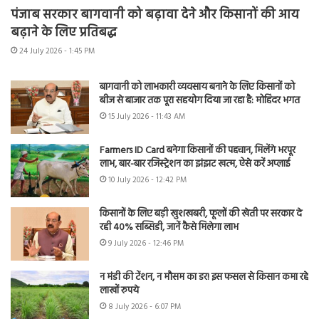
पंजाब सरकार बागवानी को बढ़ावा देने और किसानों की आय
बढ़ाने के लिए प्रतिबद्ध
24 July 2026 - 1:45 PM
बागवानी को लाभकारी व्यवसाय बनाने के लिए किसानों को
बीज से बाजार तक पूरा सहयोग दिया जा रहा है: मोहिंदर भगत
15 July 2026 - 11:43 AM
Farmers ID Card बनेगा किसानों की पहचान, मिलेंगे भरपूर
लाभ, बार-बार रजिस्ट्रेशन का झंझट खत्म, ऐसे करें अप्लाई
10 July 2026 - 12:42 PM
किसानों के लिए बड़ी खुशखबरी, फूलों की खेती पर सरकार दे
रही 40% सब्सिडी, जानें कैसे मिलेगा लाभ
9 July 2026 - 12:46 PM
न मंडी की टेंशन, न मौसम का डर! इस फसल से किसान कमा रहे
लाखों रुपये
8 July 2026 - 6:07 PM