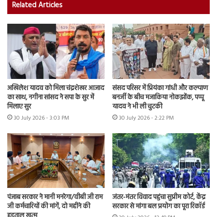
Related Articles
अखिलेश यादव को मिला चंद्रशेखर आजाद
संसद परिसर में प्रियंका गांधी और कल्याण
का साथ, नगीना सांसद ने सपा के सुर में
बनर्जी के बीच मजाकिया नोकझोंक, पप्पू
मिलाए सुर
यादव ने भी ली चुटकी
30 July 2026 - 3:03 PM
30 July 2026 - 2:22 PM
पंजाब सरकार ने मानी मनरेगा/वीबी जी राम
जंतर-मंतर विवाद पहुंचा सुप्रीम कोर्ट, केंद्र
जी कर्मचारियों की मांगें, दो महीने की
सरकार से मांगा बल प्रयोग का पूरा रिकॉर्ड
हड़ताल खत्म