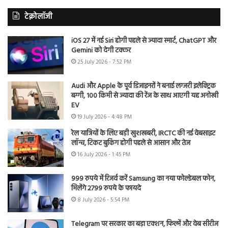
टेक्नोलॉजी
iOS 27 में नई Siri होगी पहले से ज्यादा स्मार्ट, ChatGPT और
Gemini को देगी टक्कर
25 July 2026 - 7:52 PM
Audi और Apple के पूर्व डिजाइनरों ने बनाई लग्जरी इलेक्ट्रिक
बग्गी, 100 किमी से ज्यादा की रेंज के साथ आएगी यह अनोखी
EV
19 July 2026 - 4:48 PM
रेल यात्रियों के लिए बड़ी खुशखबरी, IRCTC की नई वेबसाइट
लॉन्च, टिकट बुकिंग होगी पहले से आसान और तेज
16 July 2026 - 1:45 PM
999 रुपये में रिजर्व करें Samsung का नया फोल्डेबल फोन,
मिलेंगे 2799 रुपये के फायदे
8 July 2026 - 5:54 PM
Telegram पर सरकार का बड़ा एक्शन, फिल्में और वेब सीरीज