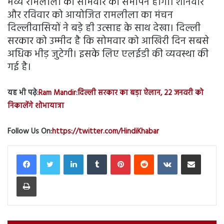
भव्य रामलीला का सोमवार को समापन होगा। शनिवार
और रविवार को आयोजित रामलीला का मंचन
दिल्लीवासियों ने बड़े ही उत्साह के साथ देखा। दिल्ली
सरकार को उम्मीद है कि सोमवार को आखिरी दिन सबसे
अधिक भीड़ जुटेगी। इसके लिए एलईडी की व्यवस्था की
गई है।
यह भी पढ़े:
Ram Mandir:दिल्ली सरकार का बड़ा ऐलान, 22 जनवरी को
निकालेंगे शोभायात्रा
Follow Us On:
https://twitter.com/HindiKhabar
LinkedIn
Tumblr
Pinterest
Reddit
VKontakte
Share via Email
Print