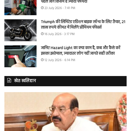
पहले जानें किसमें है ज्यादा फायदा
23 July 2026 - 7:41 PM
Triumph की लिमिटेड एडिशन बाइक लॉन्च के लिए तैयार, 21
लाख रुपये कीमत में मिलेंगे प्रीमियम फीचर्स
16 July 2026 - 3:17 PM
जानिए Hazard Light का क्या काम है, कब और कैसे करें
इसका इस्तेमाल, ज्यादातर लोग नहीं जानते सही तरीका
12 July 2026 - 6:14 PM
खेत खलिहान