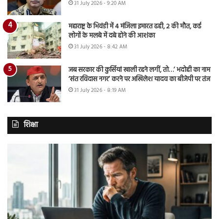
31 July 2026 - 9:20 AM
महाराष्ट्र के भिवंडी में 4 मंजिला इमारत ढही, 2 की मौत, कई
लोगों के मलबे में दबे होने की आशंका
31 July 2026 - 8:42 AM
जब सरकार की कुर्सियां खाली रहने लगीं, तो…’ भदोही का नाम
‘संत रविदास नगर’ करने पर अखिलेश यादव का बीजेपी पर तंज
31 July 2026 - 8:19 AM
शिक्षा