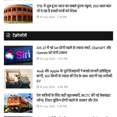
1715 में शुरू हुआ भारत का सबसे पुराना स्कूल, 300 साल बाद
भी दे रहा है हजारों छात्रों को शिक्षा
19 July 2026 - 7:14 PM
टेक्नोलॉजी
iOS 27 में नई Siri होगी पहले से ज्यादा स्मार्ट, ChatGPT और
Gemini को देगी टक्कर
25 July 2026 - 7:52 PM
Audi और Apple के पूर्व डिजाइनरों ने बनाई लग्जरी इलेक्ट्रिक
बग्गी, 100 किमी से ज्यादा की रेंज के साथ आएगी यह अनोखी
EV
19 July 2026 - 4:48 PM
रेल यात्रियों के लिए बड़ी खुशखबरी, IRCTC की नई वेबसाइट
लॉन्च, टिकट बुकिंग होगी पहले से आसान और तेज
16 July 2026 - 1:45 PM