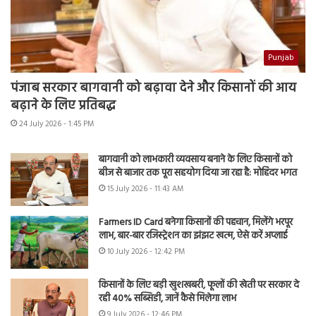
Punjab
पंजाब सरकार बागवानी को बढ़ावा देने और किसानों की आय
बढ़ाने के लिए प्रतिबद्ध
24 July 2026 - 1:45 PM
बागवानी को लाभकारी व्यवसाय बनाने के लिए किसानों को
बीज से बाजार तक पूरा सहयोग दिया जा रहा है: मोहिंदर भगत
15 July 2026 - 11:43 AM
Farmers ID Card बनेगा किसानों की पहचान, मिलेंगे भरपूर
लाभ, बार-बार रजिस्ट्रेशन का झंझट खत्म, ऐसे करें अप्लाई
10 July 2026 - 12:42 PM
किसानों के लिए बड़ी खुशखबरी, फूलों की खेती पर सरकार दे
रही 40% सब्सिडी, जानें कैसे मिलेगा लाभ
9 July 2026 - 12:46 PM