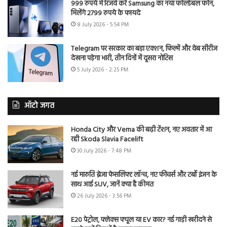
999 रुपये में रिजर्व करें Samsung का नया फोल्डेबल फोन,
मिलेंगे 2799 रुपये के फायदे
8 July 2026 - 5:54 PM
Telegram पर सरकार का बड़ा एक्शन, फिल्में और वेब सीरीज
देखना पड़ेगा भारी, तीन दिनों में दूसरा नोटिस
5 July 2026 - 2:25 PM
ऑटो जगत
Honda City और Verna की बढ़ी टेंशन, नए अवतार में आ
रही Skoda Slavia Facelift
30 July 2026 - 7:48 PM
नई मारुति ब्रेजा फेसलिफ्ट लॉन्च, नए फीचर्स और टर्बो इंजन के
साथ आई SUV, जानें क्या है कीमत
26 July 2026 - 3:56 PM
E20 पेट्रोल, फ्लेक्स फ्यूल या EV कार? नई गाड़ी खरीदने से