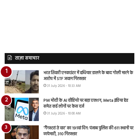
ताज़ा समाचार
भरत तिवारी एनकाउंटर में हथियार डालने के बाद गोली मारने के
आरोप में STF जवान गिरफ्तार
31 July 2026 - 10:33 AM
PM मोदी के AI वीडियो पर बड़ा एक्शन, Meta इंडिया हेड
समेत कई लोगों पर केस दर्ज
31 July 2026 - 10:00 AM
‘गैंगस्टरां ते वार’ का 191वां दिन: पंजाब पुलिस की 611 स्थानों पर
छापेमारी, 310 गिरफ्तार