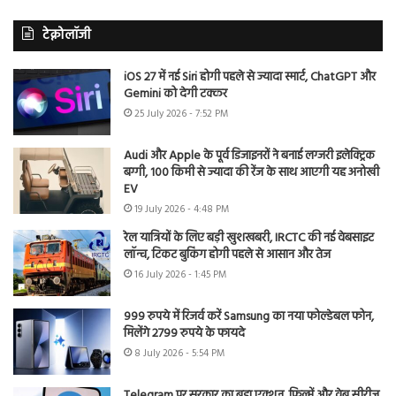
टेक्नोलॉजी
iOS 27 में नई Siri होगी पहले से ज्यादा स्मार्ट, ChatGPT और
Gemini को देगी टक्कर
25 July 2026 - 7:52 PM
Audi और Apple के पूर्व डिजाइनरों ने बनाई लग्जरी इलेक्ट्रिक
बग्गी, 100 किमी से ज्यादा की रेंज के साथ आएगी यह अनोखी
EV
19 July 2026 - 4:48 PM
रेल यात्रियों के लिए बड़ी खुशखबरी, IRCTC की नई वेबसाइट
लॉन्च, टिकट बुकिंग होगी पहले से आसान और तेज
16 July 2026 - 1:45 PM
999 रुपये में रिजर्व करें Samsung का नया फोल्डेबल फोन,
मिलेंगे 2799 रुपये के फायदे
8 July 2026 - 5:54 PM
Telegram पर सरकार का बड़ा एक्शन, फिल्में और वेब सीरीज