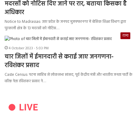
मदरसों को नोटिस दिए जाने पर रार, बताया किसका है
अधिकार
Notice to Madrassas: उत्तर प्रदेश के जनपद मुजफ्फरनगर में बेसिक शिक्षा विभाग द्वारा
पुरकाजी क्षेत्र के 13 मदरसों को नोटिस…
राज्य
4 October 2023 - 5:03 PM
चार जिलों में ईमानदारी से कराई जाए जनगणना-
रविशंकर प्रसाद
Caste Census: पटना साहिब से लोकसभा सांसद, पूर्व केंद्रीय मंत्री और भारतीय जनता पार्टी के
वरिष्ठ नेता रविशंकर प्रसाद ने…