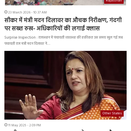
Rajasthan
23 March 2026 - 10:37 AM
सीकर में मंत्री मदन दिलावर का औचक निरीक्षण, गंदगी
पर सख्त रुख- अधिकारियों की लगाई क्लास
Surprise Inspection : राजस्थान में पंचायती व्यवस्था की हकीकत उस समय खुल गई जब
पंचायती राज मंत्री मदन दिलावर ने…
Other States
11 May 2025 - 2:09 PM