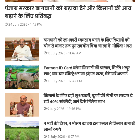
पंजाब सरकार बागवानी को बढ़ावा देने और किसानों की आय
बढ़ाने के लिए प्रतिबद्ध
24 July 2026 - 1:45 PM
बागवानी को लाभकारी व्यवसाय बनाने के लिए किसानों को
बीज से बाजार तक पूरा सहयोग दिया जा रहा है: मोहिंदर भगत
15 July 2026 - 11:43 AM
Farmers ID Card बनेगा किसानों की पहचान, मिलेंगे भरपूर
लाभ, बार-बार रजिस्ट्रेशन का झंझट खत्म, ऐसे करें अप्लाई
10 July 2026 - 12:42 PM
किसानों के लिए बड़ी खुशखबरी, फूलों की खेती पर सरकार दे
रही 40% सब्सिडी, जानें कैसे मिलेगा लाभ
9 July 2026 - 12:46 PM
न मंडी की टेंशन, न मौसम का डर! इस फसल से किसान कमा रहे
लाखों रुपये
8 July 2026 - 6:07 PM