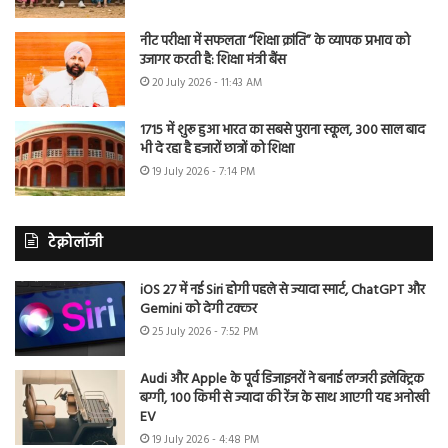
नीट परीक्षा में सफलता “शिक्षा क्रांति” के व्यापक प्रभाव को
उजागर करती है: शिक्षा मंत्री बैंस
20 July 2026 - 11:43 AM
1715 में शुरू हुआ भारत का सबसे पुराना स्कूल, 300 साल बाद
भी दे रहा है हजारों छात्रों को शिक्षा
19 July 2026 - 7:14 PM
टेक्नोलॉजी
iOS 27 में नई Siri होगी पहले से ज्यादा स्मार्ट, ChatGPT और
Gemini को देगी टक्कर
25 July 2026 - 7:52 PM
Audi और Apple के पूर्व डिजाइनरों ने बनाई लग्जरी इलेक्ट्रिक
बग्गी, 100 किमी से ज्यादा की रेंज के साथ आएगी यह अनोखी
EV
19 July 2026 - 4:48 PM