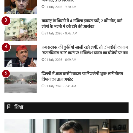
छापेमारी, 310 गिरफ्तार
31 July 2026 - 9:20 AM
महाराष्ट्र के भिवंडी में 4 मंजिला इमारत ढही, 2 की मौत, कई
लोगों के मलबे में दबे होने की आशंका
31 July 2026 - 8:42 AM
जब सरकार की कुर्सियां खाली रहने लगीं, तो…’ भदोही का नाम
‘संत रविदास नगर’ करने पर अखिलेश यादव का बीजेपी पर तंज
31 July 2026 - 8:19 AM
दिल्ली में आज बरसेंगे बादल या निकलेगी धूप? जानें मौसम
विभाग का ताजा अपडेट
31 July 2026 - 7:41 AM
शिक्षा