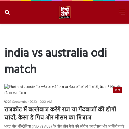
Search
M
for
8/6/2026, 6:26:08 PM
india vs australia odi
match
खेल
27 September 2023 - 9:00 AM
राजकोट में बल्लेबाज करेंगे राज या गेंदबाजों की होगी
चांदी, कैसा है पिच और मौसम का मिजाज
भारत और ऑस्ट्रेलिया (IND vs AUS) के बीच तीन मैचों की सीरीज का तीसरा और आखिरी वनडे