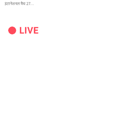
इंटरनेशनल मैच 27…