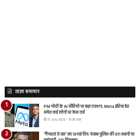
ताज़ा समाचार
PM मोदी के AI वीडियो पर बड़ा एक्शन, Meta इंडिया हेड
समेत कई लोगों पर केस दर्ज
31 July 2026 - 10:00 AM
‘गैंगस्टरां ते वार’ का 191वां दिन: पंजाब पुलिस की 611 स्थानों पर