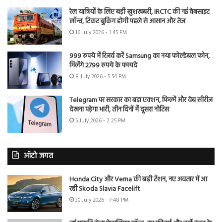
रेल यात्रियों के लिए बड़ी खुशखबरी, IRCTC की नई वेबसाइट
लॉन्च, टिकट बुकिंग होगी पहले से आसान और तेज
16 July 2026 - 1:45 PM
999 रुपये में रिजर्व करें Samsung का नया फोल्डेबल फोन,
मिलेंगे 2799 रुपये के फायदे
8 July 2026 - 5:54 PM
Telegram पर सरकार का बड़ा एक्शन, फिल्में और वेब सीरीज
देखना पड़ेगा भारी, तीन दिनों में दूसरा नोटिस
5 July 2026 - 2:25 PM
ऑटो जगत
Honda City और Verna की बढ़ी टेंशन, नए अवतार में आ
रही Skoda Slavia Facelift
30 July 2026 - 7:48 PM