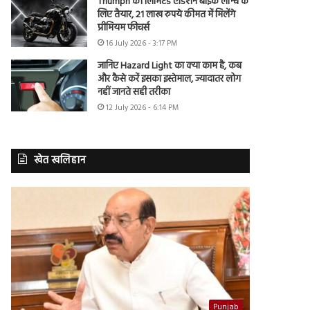
Triumph की लिमिटेड एडिशन बाइक लॉन्च के
लिए तैयार, 21 लाख रुपये कीमत में मिलेंगे
प्रीमियम फीचर्स
16 July 2026 - 3:17 PM
जानिए Hazard Light का क्या काम है, कब
और कैसे करें इसका इस्तेमाल, ज्यादातर लोग
नहीं जानते सही तरीका
12 July 2026 - 6:14 PM
खेत खलिहान
Punjab