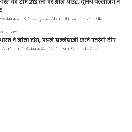
भारत की टीम 213 रनों पर ऑल आउट, दुनिथ वल्लालगे ने
ट
 श्रीलंका के बीच खेले जा रहे मुकाबले की पहली इनिंग खत्म हो गई है। भारतीय…
3 - 2:55 PM
भारत ने जीता टॉस, पहले बल्लेबाजी करने उतरेगी टीम
सितंबर) भारत और श्रीलंका के बीच भिड़ंत है। भारत ने टॉस जीत लिया है। भारत…