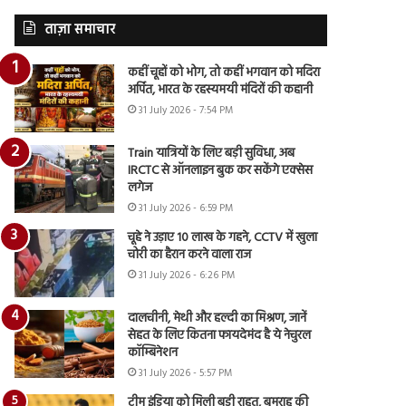
ताज़ा समाचार
कहीं चूहों को भोग, तो कहीं भगवान को मदिरा
अर्पित, भारत के रहस्यमयी मंदिरों की कहानी
31 July 2026 - 7:54 PM
Train यात्रियों के लिए बड़ी सुविधा, अब
IRCTC से ऑनलाइन बुक कर सकेंगे एक्सेस
लगेज
31 July 2026 - 6:59 PM
चूहे ने उड़ाए 10 लाख के गहने, CCTV में खुला
चोरी का हैरान करने वाला राज
31 July 2026 - 6:26 PM
दालचीनी, मेथी और हल्दी का मिश्रण, जानें
सेहत के लिए कितना फायदेमंद है ये नेचुरल
कॉम्बिनेशन
31 July 2026 - 5:57 PM
टीम इंडिया को मिली बड़ी राहत, बुमराह की