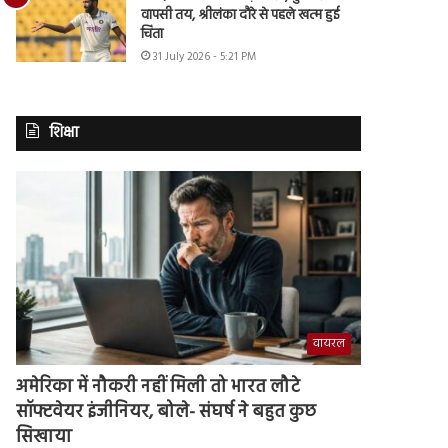
वापसी तय, श्रीलंका दौरे से पहले खत्म हुई
चिंता
31 July 2026 - 5:21 PM
शिक्षा
वायरल
अमेरिका में नौकरी नहीं मिली तो भारत लौटे
सॉफ्टवेयर इंजीनियर, बोले- संघर्ष ने बहुत कुछ
सिखाया