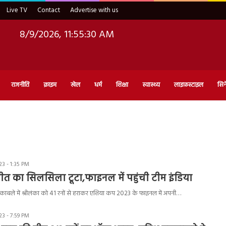
Live TV
Contact
Advertise with us
8/9/2026, 11:55:31 AM
राजनीति
क्राइम
खेल
धर्म
शिक्षा
स्वास्थ्य
लाइफ़स्टाइल
सिन
3 - 1:35 PM
जीत का सिलसिला टूटा,फाइनल में पहुंची टीम इंडिया
 मुकाबले में श्रीलंका को 41 रनों से हराकर एशिया कप 2023 के फाइनल में अपनी…
3 - 7:59 PM