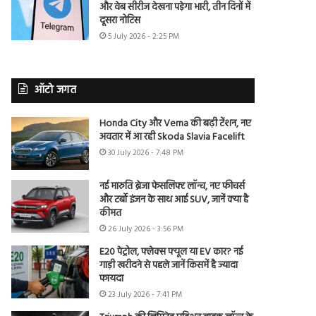
और वेब सीरीज देखना पड़ेगा भारी, तीन दिनों में
दूसरा नोटिस
5 July 2026 - 2:25 PM
ऑटो जगत
Honda City और Verna की बढ़ी टेंशन, नए
अवतार में आ रही Skoda Slavia Facelift
30 July 2026 - 7:48 PM
नई मारुति ब्रेजा फेसलिफ्ट लॉन्च, नए फीचर्स
और टर्बो इंजन के साथ आई SUV, जानें क्या है
कीमत
26 July 2026 - 3:56 PM
E20 पेट्रोल, फ्लेक्स फ्यूल या EV कार? नई
गाड़ी खरीदने से पहले जानें किसमें है ज्यादा
फायदा
23 July 2026 - 7:41 PM