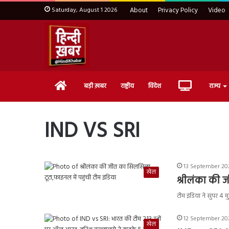
Saturday, August 1 2026
About
Privacy Policy
Video
Home
Live
बड़ी ख़बर
राष्ट्रीय
विदेश
राज्य
TV
IND VS SRI
13 September 202
खेल
श्रीलंका की 
टीम इंडिया ने सुपर 4
12 September 202
खेल