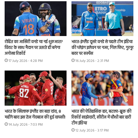
रोहित का आखिरी वनडे या नई शुरुआत?
भारत-इंग्लैंड दूसरे वनडे से पहले टीम इंडिया
विराट के साथ मैदान पर उतरते ही बनेगा
की प्लेइंग इलेवन पर नजर, गिल फिट, गुरनूर
अनोखा रिकॉर्ड
बरार पर सस्पेंस
17 July 2026 - 4:28 PM
16 July 2026 - 2:31 PM
भारत के खिलाफ इंग्लैंड का बड़ा दांव, 8
भारत की ऐतिहासिक हार, बटलर-ब्रूक की
महीने बाद इस तेज गेंदबाज की हुई वापसी!
रिकॉर्ड साझेदारी, सीरीज में चौथी बार हारी
टीम इंडिया
14 July 2026 - 7:03 PM
12 July 2026 - 3:17 PM