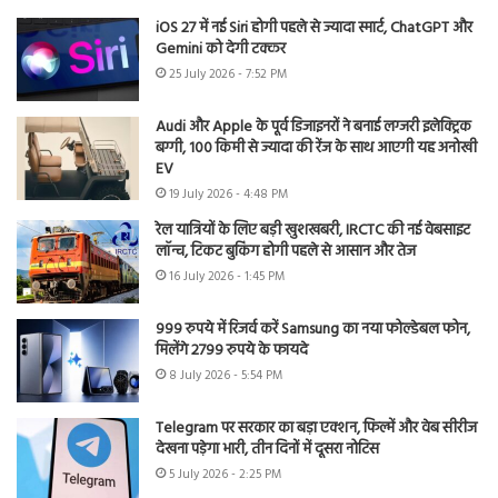
iOS 27 में नई Siri होगी पहले से ज्यादा स्मार्ट, ChatGPT और
Gemini को देगी टक्कर
25 July 2026 - 7:52 PM
Audi और Apple के पूर्व डिजाइनरों ने बनाई लग्जरी इलेक्ट्रिक
बग्गी, 100 किमी से ज्यादा की रेंज के साथ आएगी यह अनोखी
EV
19 July 2026 - 4:48 PM
रेल यात्रियों के लिए बड़ी खुशखबरी, IRCTC की नई वेबसाइट
लॉन्च, टिकट बुकिंग होगी पहले से आसान और तेज
16 July 2026 - 1:45 PM
999 रुपये में रिजर्व करें Samsung का नया फोल्डेबल फोन,
मिलेंगे 2799 रुपये के फायदे
8 July 2026 - 5:54 PM
Telegram पर सरकार का बड़ा एक्शन, फिल्में और वेब सीरीज
देखना पड़ेगा भारी, तीन दिनों में दूसरा नोटिस
5 July 2026 - 2:25 PM