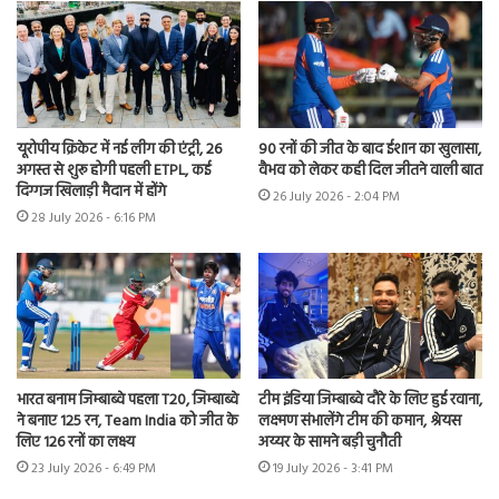
यूरोपीय क्रिकेट में नई लीग की एंट्री, 26
90 रनों की जीत के बाद ईशान का खुलासा,
अगस्त से शुरू होगी पहली ETPL, कई
वैभव को लेकर कही दिल जीतने वाली बात
दिग्गज खिलाड़ी मैदान में होंगे
26 July 2026 - 2:04 PM
28 July 2026 - 6:16 PM
भारत बनाम जिम्बाब्वे पहला T20, जिम्बाब्वे
टीम इंडिया जिम्बाब्वे दौरे के लिए हुई रवाना,
ने बनाए 125 रन, Team India को जीत के
लक्ष्मण संभालेंगे टीम की कमान, श्रेयस
लिए 126 रनों का लक्ष्य
अय्यर के सामने बड़ी चुनौती
23 July 2026 - 6:49 PM
19 July 2026 - 3:41 PM