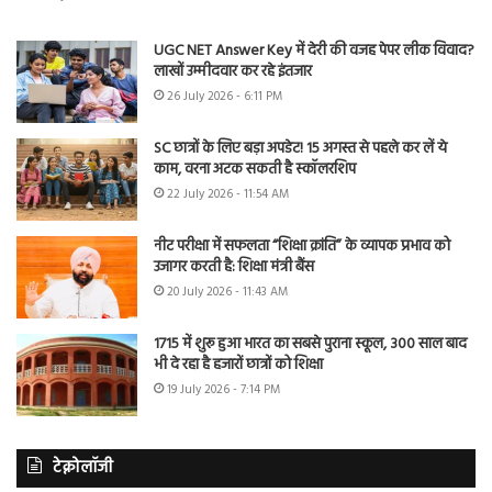
UGC NET Answer Key में देरी की वजह पेपर लीक विवाद?
लाखों उम्मीदवार कर रहे इंतजार
26 July 2026 - 6:11 PM
SC छात्रों के लिए बड़ा अपडेट! 15 अगस्त से पहले कर लें ये
काम, वरना अटक सकती है स्कॉलरशिप
22 July 2026 - 11:54 AM
नीट परीक्षा में सफलता “शिक्षा क्रांति” के व्यापक प्रभाव को
उजागर करती है: शिक्षा मंत्री बैंस
20 July 2026 - 11:43 AM
1715 में शुरू हुआ भारत का सबसे पुराना स्कूल, 300 साल बाद
भी दे रहा है हजारों छात्रों को शिक्षा
19 July 2026 - 7:14 PM
टेक्नोलॉजी