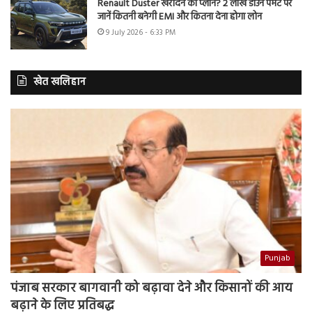
Renault Duster खरीदने का प्लान? 2 लाख डाउन पेमेंट पर
जानें कितनी बनेगी EMI और कितना देना होगा लोन
9 July 2026 - 6:33 PM
खेत खलिहान
Punjab
पंजाब सरकार बागवानी को बढ़ावा देने और किसानों की आय
बढ़ाने के लिए प्रतिबद्ध