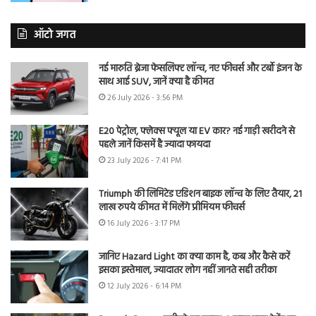
ऑटो जगत
नई मारुति ब्रेजा फेसलिफ्ट लॉन्च, नए फीचर्स और टर्बो इंजन के
साथ आई SUV, जानें क्या है कीमत
26 July 2026 - 3:56 PM
E20 पेट्रोल, फ्लेक्स फ्यूल या EV कार? नई गाड़ी खरीदने से
पहले जानें किसमें है ज्यादा फायदा
23 July 2026 - 7:41 PM
Triumph की लिमिटेड एडिशन बाइक लॉन्च के लिए तैयार, 21
लाख रुपये कीमत में मिलेंगे प्रीमियम फीचर्स
16 July 2026 - 3:17 PM
जानिए Hazard Light का क्या काम है, कब और कैसे करें
इसका इस्तेमाल, ज्यादातर लोग नहीं जानते सही तरीका
12 July 2026 - 6:14 PM