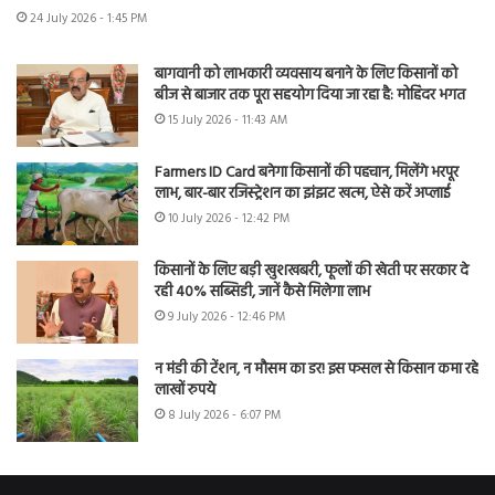
24 July 2026 - 1:45 PM
बागवानी को लाभकारी व्यवसाय बनाने के लिए किसानों को
बीज से बाजार तक पूरा सहयोग दिया जा रहा है: मोहिंदर भगत
15 July 2026 - 11:43 AM
Farmers ID Card बनेगा किसानों की पहचान, मिलेंगे भरपूर
लाभ, बार-बार रजिस्ट्रेशन का झंझट खत्म, ऐसे करें अप्लाई
10 July 2026 - 12:42 PM
किसानों के लिए बड़ी खुशखबरी, फूलों की खेती पर सरकार दे
रही 40% सब्सिडी, जानें कैसे मिलेगा लाभ
9 July 2026 - 12:46 PM
न मंडी की टेंशन, न मौसम का डर! इस फसल से किसान कमा रहे
लाखों रुपये
8 July 2026 - 6:07 PM