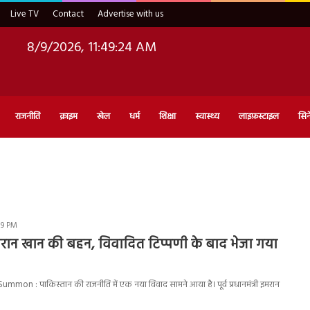
Live TV
Contact
Advertise with us
8/9/2026, 11:49:25 AM
राजनीति
क्राइम
खेल
धर्म
शिक्षा
स्वास्थ्य
लाइफ़स्टाइल
सिन
09 PM
इमरान खान की बहन, विवादित टिप्पणी के बाद भेजा गया
mmon : पाकिस्तान की राजनीति में एक नया विवाद सामने आया है। पूर्व प्रधानमंत्री इमरान