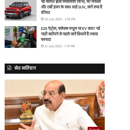
नई मारुति ब्रेजा फेसलिफ्ट लॉन्च, नए फीचर्स
और टर्बो इंजन के साथ आई SUV, जानें क्या है
कीमत
26 July 2026 - 3:56 PM
E20 पेट्रोल, फ्लेक्स फ्यूल या EV कार? नई
गाड़ी खरीदने से पहले जानें किसमें है ज्यादा
फायदा
23 July 2026 - 7:41 PM
खेत खलिहान
Punjab