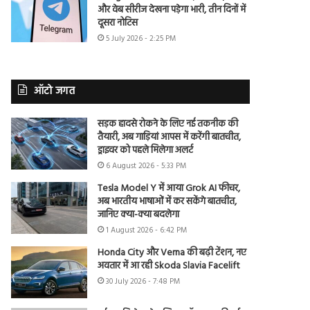
और वेब सीरीज देखना पड़ेगा भारी, तीन दिनों में
दूसरा नोटिस
5 July 2026 - 2:25 PM
ऑटो जगत
सड़क हादसे रोकने के लिए नई तकनीक की
तैयारी, अब गाड़ियां आपस में करेंगी बातचीत,
ड्राइवर को पहले मिलेगा अलर्ट
6 August 2026 - 5:33 PM
Tesla Model Y में आया Grok AI फीचर,
अब भारतीय भाषाओं में कर सकेंगे बातचीत,
जानिए क्या-क्या बदलेगा
1 August 2026 - 6:42 PM
Honda City और Verna की बढ़ी टेंशन, नए
अवतार में आ रही Skoda Slavia Facelift
30 July 2026 - 7:48 PM