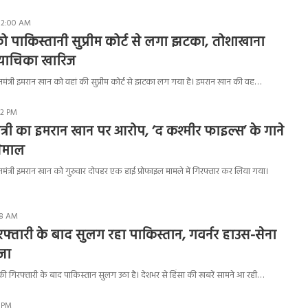
 12:00 AM
 पाकिस्तानी सुप्रीम कोर्ट से लगा झटका, तोशाखाना
ई याचिका खारिज
रधानमंत्री इमरान खान को वहां की सुप्रीम कोर्ट से झटका लग गया है। इमरान खान की वह…
52 PM
ोत्री का इमरान खान पर आरोप, ‘द कश्मीर फाइल्स’ के गाने
ेमाल
रधानमंत्री इमरान खान को गुरुवार दोपहर एक हाई प्रोफाइल मामले में गिरफ्तार कर लिया गया।
18 AM
फ्तारी के बाद सुलग रहा पाकिस्तान, गवर्नर हाउस-सेना
जा
 की गिरफ्तारी के बाद पाकिस्तान सुलग उठा है। देशभर से हिंसा की खबरें सामने आ रही…
9 PM