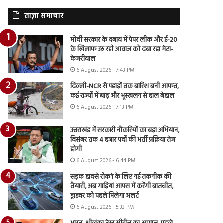
ताज़ा समाचार
मोदी सरकार के दबाव में पेपर लीक और ई-20
के खिलाफ उठ रही आवाज को दबा रहा मेटा-
केजरीवाल
6 August 2026 - 7:43 PM
दिल्ली-NCR से पहाड़ों तक बारिश बनी आफत,
कई राज्यों में बाढ़ और भूस्खलन से हाल बेहाल
6 August 2026 - 7:13 PM
उत्तराखंड में सरकारी नौकरियों का बड़ा अभियान,
दिसंबर तक 4 हजार पदों की भर्ती प्रक्रिया तेज
होगी
6 August 2026 - 6:44 PM
सड़क हादसे रोकने के लिए नई तकनीक की
तैयारी, अब गाड़ियां आपस में करेंगी बातचीत,
ड्राइवर को पहले मिलेगा अलर्ट
6 August 2026 - 5:33 PM