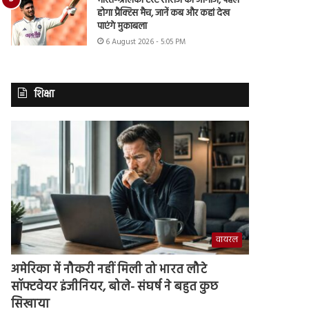
भारत-श्रीलंका टेस्ट सीरीज का आगाज, पहले
होगा प्रैक्टिस मैच, जानें कब और कहां देख
पाएंगे मुकाबला
6 August 2026 - 5:05 PM
शिक्षा
वायरल
अमेरिका में नौकरी नहीं मिली तो भारत लौटे
सॉफ्टवेयर इंजीनियर, बोले- संघर्ष ने बहुत कुछ
सिखाया