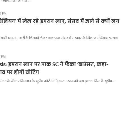
 गिरफ्तार किए जाने की…
20 PM
ेलियन’ में खेल रहे इमरान खान, संसद में जाने से क्यों लग
सियासी घमासान जारी है. जिसको लेकर आज पाक संसद में सरकार के खिलाफ अविश्वास प्रस्ताव
47 PM
sis: इमरान खान पर पाक SC ने फेंका ‘बाउंसर’, कहा-
्ताव पर होगी वोटिंग
संकट के बीच पाकिस्तान के सुप्रीम कोर्ट SC ने इमरान खान को बड़ा झटका दिया है. सुप्रीम…