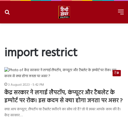
Search
M
for
8/8/2026, 8:45:47 AM
import restrict
टेक
3 August 2023 - 5:42 PM
केंद्र सरकार ने लगाई लैपटॉप, कंप्यूटर और टैबलेट के
इम्पोर्ट पर रोक। इस कदम से क्या होगा जनता पर असर ?
क्या आप कंप्यूटर, लैपटॉप या टैबलेट खरीदने का सोच रहे हैं? तो ये ख़बर आपके काम की है।
केंद्र सरकार…