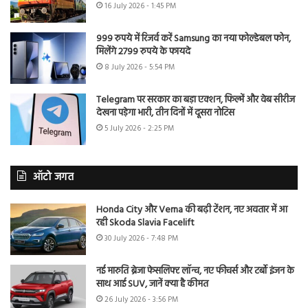
16 July 2026 - 1:45 PM
999 रुपये में रिजर्व करें Samsung का नया फोल्डेबल फोन,
मिलेंगे 2799 रुपये के फायदे
8 July 2026 - 5:54 PM
Telegram पर सरकार का बड़ा एक्शन, फिल्में और वेब सीरीज
देखना पड़ेगा भारी, तीन दिनों में दूसरा नोटिस
5 July 2026 - 2:25 PM
ऑटो जगत
Honda City और Verna की बढ़ी टेंशन, नए अवतार में आ
रही Skoda Slavia Facelift
30 July 2026 - 7:48 PM
नई मारुति ब्रेजा फेसलिफ्ट लॉन्च, नए फीचर्स और टर्बो इंजन के
साथ आई SUV, जानें क्या है कीमत
26 July 2026 - 3:56 PM