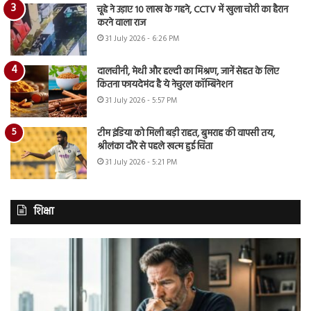
चूहे ने उड़ाए 10 लाख के गहने, CCTV में खुला चोरी का हैरान
करने वाला राज
31 July 2026 - 6:26 PM
दालचीनी, मेथी और हल्दी का मिश्रण, जानें सेहत के लिए
कितना फायदेमंद है ये नेचुरल कॉम्बिनेशन
31 July 2026 - 5:57 PM
टीम इंडिया को मिली बड़ी राहत, बुमराह की वापसी तय,
श्रीलंका दौरे से पहले खत्म हुई चिंता
31 July 2026 - 5:21 PM
शिक्षा