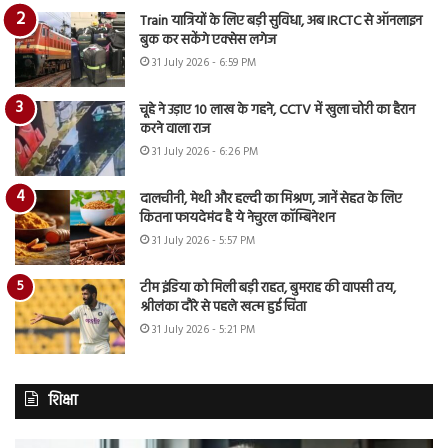
Train यात्रियों के लिए बड़ी सुविधा, अब IRCTC से ऑनलाइन
बुक कर सकेंगे एक्सेस लगेज
31 July 2026 - 6:59 PM
चूहे ने उड़ाए 10 लाख के गहने, CCTV में खुला चोरी का हैरान
करने वाला राज
31 July 2026 - 6:26 PM
दालचीनी, मेथी और हल्दी का मिश्रण, जानें सेहत के लिए
कितना फायदेमंद है ये नेचुरल कॉम्बिनेशन
31 July 2026 - 5:57 PM
टीम इंडिया को मिली बड़ी राहत, बुमराह की वापसी तय,
श्रीलंका दौरे से पहले खत्म हुई चिंता
31 July 2026 - 5:21 PM
शिक्षा