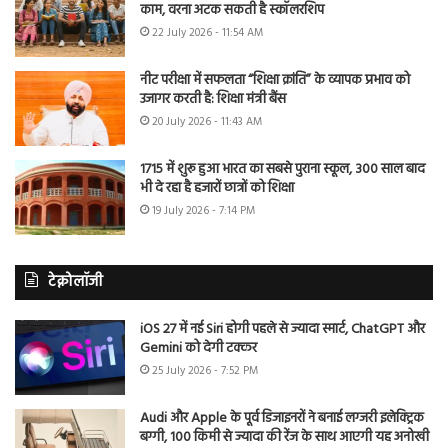
काम, वरना अटक सकती है स्कॉलरशिप
22 July 2026 - 11:54 AM
नीट परीक्षा में सफलता “शिक्षा क्रांति” के व्यापक प्रभाव को
उजागर करती है: शिक्षा मंत्री बैंस
20 July 2026 - 11:43 AM
1715 में शुरू हुआ भारत का सबसे पुराना स्कूल, 300 साल बाद
भी दे रहा है हजारों छात्रों को शिक्षा
19 July 2026 - 7:14 PM
टेक्नोलॉजी
iOS 27 में नई Siri होगी पहले से ज्यादा स्मार्ट, ChatGPT और
Gemini को देगी टक्कर
25 July 2026 - 7:52 PM
Audi और Apple के पूर्व डिजाइनरों ने बनाई लग्जरी इलेक्ट्रिक
बग्गी, 100 किमी से ज्यादा की रेंज के साथ आएगी यह अनोखी