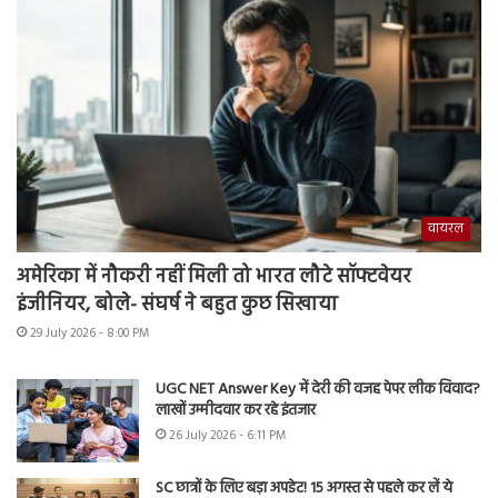
वायरल
अमेरिका में नौकरी नहीं मिली तो भारत लौटे सॉफ्टवेयर
इंजीनियर, बोले- संघर्ष ने बहुत कुछ सिखाया
29 July 2026 - 8:00 PM
UGC NET Answer Key में देरी की वजह पेपर लीक विवाद?
लाखों उम्मीदवार कर रहे इंतजार
26 July 2026 - 6:11 PM
SC छात्रों के लिए बड़ा अपडेट! 15 अगस्त से पहले कर लें ये