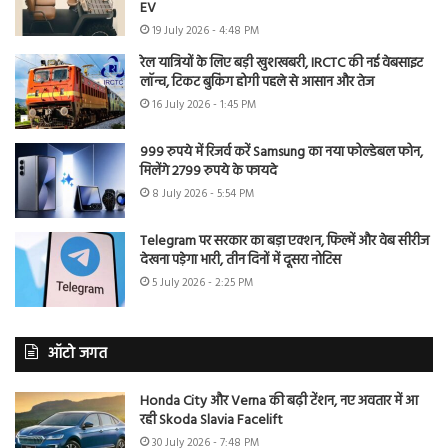
EV
19 July 2026 - 4:48 PM
रेल यात्रियों के लिए बड़ी खुशखबरी, IRCTC की नई वेबसाइट
लॉन्च, टिकट बुकिंग होगी पहले से आसान और तेज
16 July 2026 - 1:45 PM
999 रुपये में रिजर्व करें Samsung का नया फोल्डेबल फोन,
मिलेंगे 2799 रुपये के फायदे
8 July 2026 - 5:54 PM
Telegram पर सरकार का बड़ा एक्शन, फिल्में और वेब सीरीज
देखना पड़ेगा भारी, तीन दिनों में दूसरा नोटिस
5 July 2026 - 2:25 PM
ऑटो जगत
Honda City और Verna की बढ़ी टेंशन, नए अवतार में आ
रही Skoda Slavia Facelift
30 July 2026 - 7:48 PM