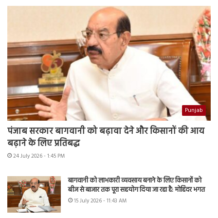
Punjab
पंजाब सरकार बागवानी को बढ़ावा देने और किसानों की आय
बढ़ाने के लिए प्रतिबद्ध
24 July 2026 - 1:45 PM
बागवानी को लाभकारी व्यवसाय बनाने के लिए किसानों को
बीज से बाजार तक पूरा सहयोग दिया जा रहा है: मोहिंदर भगत
15 July 2026 - 11:43 AM