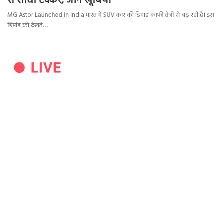
से सीधी टक्कर, जानें खूबियां
MG Astor Launched In India भारत में SUV कार की डिमांड काफी तेजी से बढ़ रही है। इस
डिमांड को देखते…