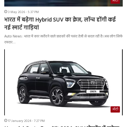
ऑटो
3 May 2026 - 5:37 PM
भारत में बढ़ेगा Hybrid SUV का क्रेज, लॉन्च होंगी कई
नई स्मार्ट गाड़ियां
Auto News : भारत में कार खरीदने वाले ग्राहकों की पसंद तेजी से बदल रही है। अब लोग सिर्फ
दमदार…
ऑटो
17 January 2024 - 7:27 PM