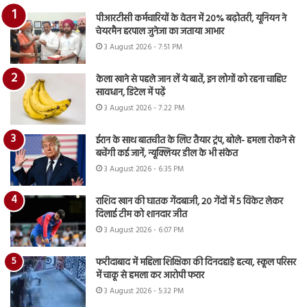
पीआरटीसी कर्मचारियों के वेतन में 20% बढ़ोतरी, यूनियन ने
चेयरमैन हरपाल जुनेजा का जताया आभार
3 August 2026 - 7:51 PM
केला खाने से पहले जान लें ये बातें, इन लोगों को रहना चाहिए
सावधान, डिटेल में पढ़ें
3 August 2026 - 7:22 PM
ईरान के साथ बातचीत के लिए तैयार ट्रंप, बोले- हमला रोकने से
बचेंगी कई जानें, न्यूक्लियर डील के भी संकेत
3 August 2026 - 6:35 PM
राशिद खान की घातक गेंदबाजी, 20 गेंदों में 5 विकेट लेकर
दिलाई टीम को शानदार जीत
3 August 2026 - 6:07 PM
फरीदाबाद में महिला शिक्षिका की दिनदहाड़े हत्या, स्कूल परिसर
में चाकू से हमला कर आरोपी फरार
3 August 2026 - 5:32 PM