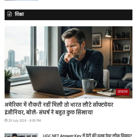
शिक्षा
वायरल
अमेरिका में नौकरी नहीं मिली तो भारत लौटे सॉफ्टवेयर
इंजीनियर, बोले- संघर्ष ने बहुत कुछ सिखाया
29 July 2026 - 8:00 PM
UGC NET Answer Key में देरी की वजह पेपर लीक विवाद?