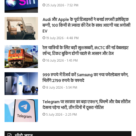
25 July 2026 - 7:52 PM
Audi और Apple के पूर्व डिजाइनरों ने बनाई लग्जरी इलेक्ट्रिक
बग्गी, 100 किमी से ज्यादा की रेंज के साथ आएगी यह अनोखी
EV
19 July 2026 - 4:48 PM
रेल यात्रियों के लिए बड़ी खुशखबरी, IRCTC की नई वेबसाइट
लॉन्च, टिकट बुकिंग होगी पहले से आसान और तेज
16 July 2026 - 1:45 PM
999 रुपये में रिजर्व करें Samsung का नया फोल्डेबल फोन,
मिलेंगे 2799 रुपये के फायदे
8 July 2026 - 5:54 PM
Telegram पर सरकार का बड़ा एक्शन, फिल्में और वेब सीरीज
देखना पड़ेगा भारी, तीन दिनों में दूसरा नोटिस
5 July 2026 - 2:25 PM