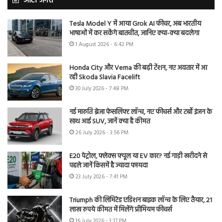
ऑटो जगत
Tesla Model Y में आया Grok AI फीचर, अब भारतीय
भाषाओं में कर सकेंगे बातचीत, जानिए क्या-क्या बदलेगा
1 August 2026 - 6:42 PM
Honda City और Verna की बढ़ी टेंशन, नए अवतार में आ
रही Skoda Slavia Facelift
30 July 2026 - 7:48 PM
नई मारुति ब्रेजा फेसलिफ्ट लॉन्च, नए फीचर्स और टर्बो इंजन के
साथ आई SUV, जानें क्या है कीमत
26 July 2026 - 3:56 PM
E20 पेट्रोल, फ्लेक्स फ्यूल या EV कार? नई गाड़ी खरीदने से
पहले जानें किसमें है ज्यादा फायदा
23 July 2026 - 7:41 PM
Triumph की लिमिटेड एडिशन बाइक लॉन्च के लिए तैयार, 21
लाख रुपये कीमत में मिलेंगे प्रीमियम फीचर्स
16 July 2026 - 3:17 PM