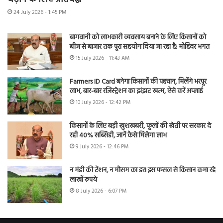
24 July 2026 - 1:45 PM
बागवानी को लाभकारी व्यवसाय बनाने के लिए किसानों को
बीज से बाजार तक पूरा सहयोग दिया जा रहा है: मोहिंदर भगत
15 July 2026 - 11:43 AM
Farmers ID Card बनेगा किसानों की पहचान, मिलेंगे भरपूर
लाभ, बार-बार रजिस्ट्रेशन का झंझट खत्म, ऐसे करें अप्लाई
10 July 2026 - 12:42 PM
किसानों के लिए बड़ी खुशखबरी, फूलों की खेती पर सरकार दे
रही 40% सब्सिडी, जानें कैसे मिलेगा लाभ
9 July 2026 - 12:46 PM
न मंडी की टेंशन, न मौसम का डर! इस फसल से किसान कमा रहे
लाखों रुपये
8 July 2026 - 6:07 PM