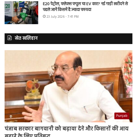
E20 पेट्रोल, फ्लेक्स फ्यूल या EV कार? नई गाड़ी खरीदने से
पहले जानें किसमें है ज्यादा फायदा
23 July 2026 - 7:41 PM
खेत खलिहान
Punjab
पंजाब सरकार बागवानी को बढ़ावा देने और किसानों की आय
बढ़ाने के लिए प्रतिबद्ध