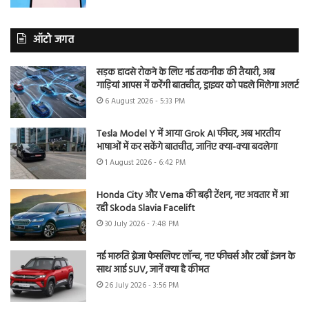
ऑटो जगत
सड़क हादसे रोकने के लिए नई तकनीक की तैयारी, अब
गाड़ियां आपस में करेंगी बातचीत, ड्राइवर को पहले मिलेगा अलर्ट
6 August 2026 - 5:33 PM
Tesla Model Y में आया Grok AI फीचर, अब भारतीय
भाषाओं में कर सकेंगे बातचीत, जानिए क्या-क्या बदलेगा
1 August 2026 - 6:42 PM
Honda City और Verna की बढ़ी टेंशन, नए अवतार में आ
रही Skoda Slavia Facelift
30 July 2026 - 7:48 PM
नई मारुति ब्रेजा फेसलिफ्ट लॉन्च, नए फीचर्स और टर्बो इंजन के
साथ आई SUV, जानें क्या है कीमत
26 July 2026 - 3:56 PM