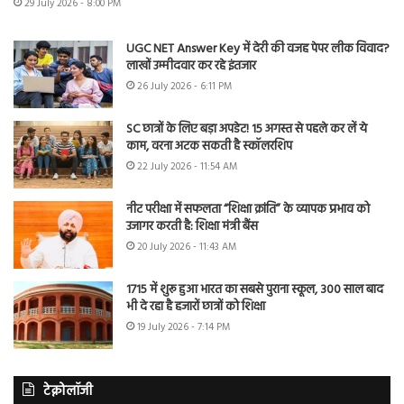
29 July 2026 - 8:00 PM
UGC NET Answer Key में देरी की वजह पेपर लीक विवाद?
लाखों उम्मीदवार कर रहे इंतजार
26 July 2026 - 6:11 PM
SC छात्रों के लिए बड़ा अपडेट! 15 अगस्त से पहले कर लें ये
काम, वरना अटक सकती है स्कॉलरशिप
22 July 2026 - 11:54 AM
नीट परीक्षा में सफलता “शिक्षा क्रांति” के व्यापक प्रभाव को
उजागर करती है: शिक्षा मंत्री बैंस
20 July 2026 - 11:43 AM
1715 में शुरू हुआ भारत का सबसे पुराना स्कूल, 300 साल बाद
भी दे रहा है हजारों छात्रों को शिक्षा
19 July 2026 - 7:14 PM
टेक्नोलॉजी