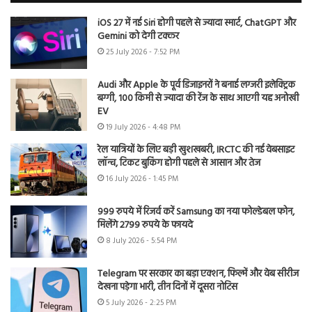
iOS 27 में नई Siri होगी पहले से ज्यादा स्मार्ट, ChatGPT और
Gemini को देगी टक्कर
25 July 2026 - 7:52 PM
Audi और Apple के पूर्व डिजाइनरों ने बनाई लग्जरी इलेक्ट्रिक
बग्गी, 100 किमी से ज्यादा की रेंज के साथ आएगी यह अनोखी
EV
19 July 2026 - 4:48 PM
रेल यात्रियों के लिए बड़ी खुशखबरी, IRCTC की नई वेबसाइट
लॉन्च, टिकट बुकिंग होगी पहले से आसान और तेज
16 July 2026 - 1:45 PM
999 रुपये में रिजर्व करें Samsung का नया फोल्डेबल फोन,
मिलेंगे 2799 रुपये के फायदे
8 July 2026 - 5:54 PM
Telegram पर सरकार का बड़ा एक्शन, फिल्में और वेब सीरीज
देखना पड़ेगा भारी, तीन दिनों में दूसरा नोटिस
5 July 2026 - 2:25 PM