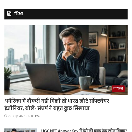
शिक्षा
वायरल
अमेरिका में नौकरी नहीं मिली तो भारत लौटे सॉफ्टवेयर
इंजीनियर, बोले- संघर्ष ने बहुत कुछ सिखाया
29 July 2026 - 8:00 PM
UGC NET Answer Key में देरी की वजह पेपर लीक विवाद?