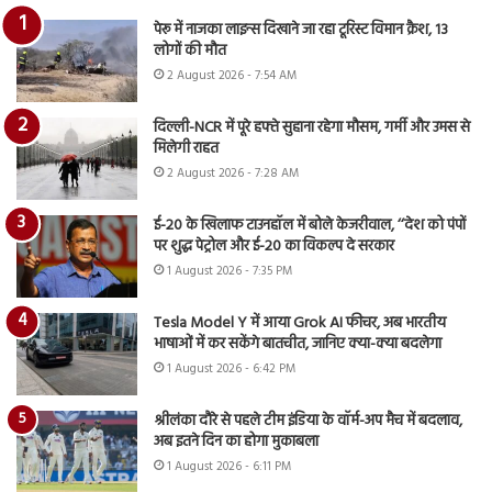
पेरू में नाजका लाइन्स दिखाने जा रहा टूरिस्ट विमान क्रैश, 13
लोगों की मौत
2 August 2026 - 7:54 AM
दिल्ली-NCR में पूरे हफ्ते सुहाना रहेगा मौसम, गर्मी और उमस से
मिलेगी राहत
2 August 2026 - 7:28 AM
ई-20 के खिलाफ टाउनहॉल में बोले केजरीवाल, ‘‘देश को पंपों
पर शुद्ध पेट्रोल और ई-20 का विकल्प दे सरकार
1 August 2026 - 7:35 PM
Tesla Model Y में आया Grok AI फीचर, अब भारतीय
भाषाओं में कर सकेंगे बातचीत, जानिए क्या-क्या बदलेगा
1 August 2026 - 6:42 PM
श्रीलंका दौरे से पहले टीम इंडिया के वॉर्म-अप मैच में बदलाव,
अब इतने दिन का होगा मुकाबला
1 August 2026 - 6:11 PM