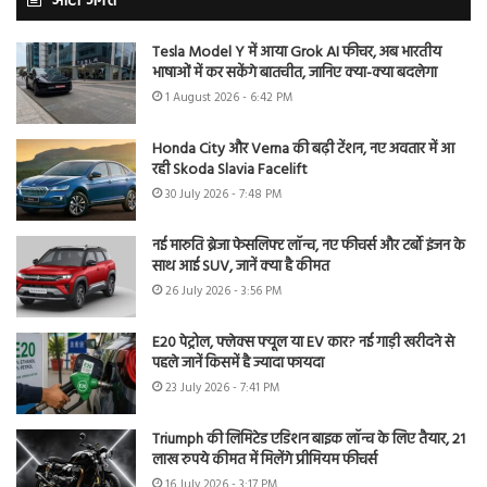
ऑटो जगत
Tesla Model Y में आया Grok AI फीचर, अब भारतीय
भाषाओं में कर सकेंगे बातचीत, जानिए क्या-क्या बदलेगा
1 August 2026 - 6:42 PM
Honda City और Verna की बढ़ी टेंशन, नए अवतार में आ
रही Skoda Slavia Facelift
30 July 2026 - 7:48 PM
नई मारुति ब्रेजा फेसलिफ्ट लॉन्च, नए फीचर्स और टर्बो इंजन के
साथ आई SUV, जानें क्या है कीमत
26 July 2026 - 3:56 PM
E20 पेट्रोल, फ्लेक्स फ्यूल या EV कार? नई गाड़ी खरीदने से
पहले जानें किसमें है ज्यादा फायदा
23 July 2026 - 7:41 PM
Triumph की लिमिटेड एडिशन बाइक लॉन्च के लिए तैयार, 21
लाख रुपये कीमत में मिलेंगे प्रीमियम फीचर्स
16 July 2026 - 3:17 PM