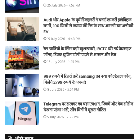
25 July 2026 - 7:52 PM
Audi और Apple के पूर्व डिजाइनरों ने बनाई लग्जरी इलेक्ट्रिक
बग्गी, 100 किमी से ज्यादा की रेंज के साथ आएगी यह अनोखी
EV
19 July 2026 - 4:48 PM
रेल यात्रियों के लिए बड़ी खुशखबरी, IRCTC की नई वेबसाइट
लॉन्च, टिकट बुकिंग होगी पहले से आसान और तेज
16 July 2026 - 1:45 PM
999 रुपये में रिजर्व करें Samsung का नया फोल्डेबल फोन,
मिलेंगे 2799 रुपये के फायदे
8 July 2026 - 5:54 PM
Telegram पर सरकार का बड़ा एक्शन, फिल्में और वेब सीरीज
देखना पड़ेगा भारी, तीन दिनों में दूसरा नोटिस
5 July 2026 - 2:25 PM