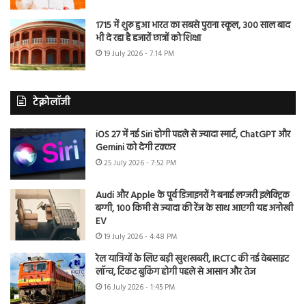
1715 में शुरू हुआ भारत का सबसे पुराना स्कूल, 300 साल बाद
भी दे रहा है हजारों छात्रों को शिक्षा
19 July 2026 - 7:14 PM
टेक्नोलॉजी
iOS 27 में नई Siri होगी पहले से ज्यादा स्मार्ट, ChatGPT और
Gemini को देगी टक्कर
25 July 2026 - 7:52 PM
Audi और Apple के पूर्व डिजाइनरों ने बनाई लग्जरी इलेक्ट्रिक
बग्गी, 100 किमी से ज्यादा की रेंज के साथ आएगी यह अनोखी
EV
19 July 2026 - 4:48 PM
रेल यात्रियों के लिए बड़ी खुशखबरी, IRCTC की नई वेबसाइट
लॉन्च, टिकट बुकिंग होगी पहले से आसान और तेज
16 July 2026 - 1:45 PM