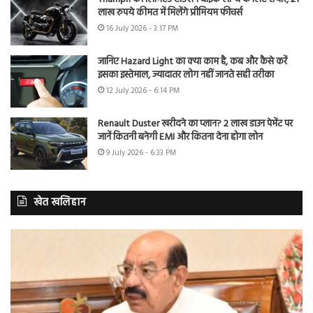
लाख रुपये कीमत में मिलेंगे प्रीमियम फीचर्स
16 July 2026 - 3:17 PM
जानिए Hazard Light का क्या काम है, कब और कैसे करें
इसका इस्तेमाल, ज्यादातर लोग नहीं जानते सही तरीका
12 July 2026 - 6:14 PM
Renault Duster खरीदने का प्लान? 2 लाख डाउन पेमेंट पर
जानें कितनी बनेगी EMI और कितना देना होगा लोन
9 July 2026 - 6:33 PM
खेत खलिहान