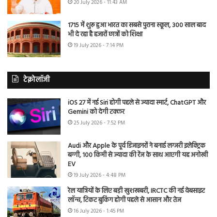
20 July 2026 - 11:43 AM
1715 में शुरू हुआ भारत का सबसे पुराना स्कूल, 300 साल बाद
भी दे रहा है हजारों छात्रों को शिक्षा
19 July 2026 - 7:14 PM
टेक्नोलॉजी
iOS 27 में नई Siri होगी पहले से ज्यादा स्मार्ट, ChatGPT और
Gemini को देगी टक्कर
25 July 2026 - 7:52 PM
Audi और Apple के पूर्व डिजाइनरों ने बनाई लग्जरी इलेक्ट्रिक
बग्गी, 100 किमी से ज्यादा की रेंज के साथ आएगी यह अनोखी
EV
19 July 2026 - 4:48 PM
रेल यात्रियों के लिए बड़ी खुशखबरी, IRCTC की नई वेबसाइट
लॉन्च, टिकट बुकिंग होगी पहले से आसान और तेज
16 July 2026 - 1:45 PM