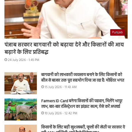
Punjab
पंजाब सरकार बागवानी को बढ़ावा देने और किसानों की आय
बढ़ाने के लिए प्रतिबद्ध
24 July 2026 - 1:45 PM
बागवानी को लाभकारी व्यवसाय बनाने के लिए किसानों को
बीज से बाजार तक पूरा सहयोग दिया जा रहा है: मोहिंदर भगत
15 July 2026 - 11:43 AM
Farmers ID Card बनेगा किसानों की पहचान, मिलेंगे भरपूर
लाभ, बार-बार रजिस्ट्रेशन का झंझट खत्म, ऐसे करें अप्लाई
10 July 2026 - 12:42 PM
किसानों के लिए बड़ी खुशखबरी, फूलों की खेती पर सरकार दे