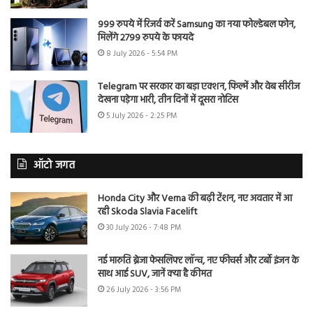
999 रुपये में रिजर्व करें Samsung का नया फोल्डेबल फोन,
मिलेंगे 2799 रुपये के फायदे
8 July 2026 - 5:54 PM
Telegram पर सरकार का बड़ा एक्शन, फिल्में और वेब सीरीज
देखना पड़ेगा भारी, तीन दिनों में दूसरा नोटिस
5 July 2026 - 2:25 PM
ऑटो जगत
Honda City और Verna की बढ़ी टेंशन, नए अवतार में आ
रही Skoda Slavia Facelift
30 July 2026 - 7:48 PM
नई मारुति ब्रेजा फेसलिफ्ट लॉन्च, नए फीचर्स और टर्बो इंजन के
साथ आई SUV, जानें क्या है कीमत
26 July 2026 - 3:56 PM