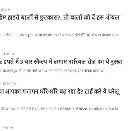
9:29 AM
हिए झड़ते बालों से छुटकारा?, तो बालों को दें इस ऑयल
efits: गर्मी और प्रदूषण बालों को बेजान और रूखा बना देती हैं? जिससे बाल बेइंतहा झड़ते
 - 4:05 PM
हफ्ते में 3 बार स्कैल्प में लगाएं नारियल तेल का ये नुस्खा
स्या बन चुका है। इसके पीछे कई कारण होते हैं। इनमें तनाव और पोषक तत्वों की…
 - 10:04 AM
ा आपका गंजापन धीरे-धीरे बढ़ रहा है? ट्राई करें ये घरेलू
के कई कारण होते हैं जैसे आपकी डाइट,स्ट्रेस कैमिकल वाले प्रोडक्ट का अधिक प्रयोग आदि।
 12:16 PM