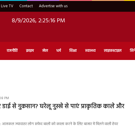
Live TV
Contact
Advertise with us
8/9/2026, 2:25:17 PM
राजनीति
क्राइम
खेल
धर्म
शिक्षा
स्वास्थ्य
लाइफ़स्टाइल
सिन
:08 PM
डाई से नुकसान? घरेलू नुस्खे से पाएं प्राकृतिक काले और
: आजकल ज्यादातर लोग सफेद बालों को काला करने के लिए बाजार में मिलने वाली हेयर