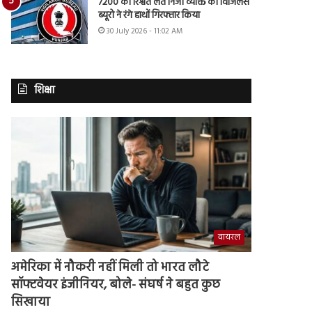
7200 की रिश्वत लेते निजी व्यक्ति को विजिलेंस
ब्यूरो ने रंगे हाथों गिरफ्तार किया
30 July 2026 - 11:02 AM
शिक्षा
वायरल
अमेरिका में नौकरी नहीं मिली तो भारत लौटे
सॉफ्टवेयर इंजीनियर, बोले- संघर्ष ने बहुत कुछ
सिखाया