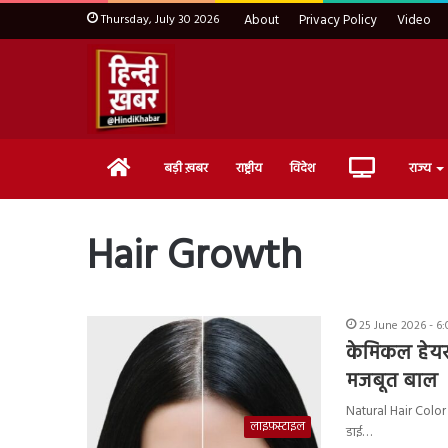
Thursday, July 30 2026
About
Privacy Policy
Video
Home
Live
बड़ी ख़बर
राष्ट्रीय
विदेश
राज्य
TV
Hair Growth
25 June 2026 - 6
केमिकल हेयर 
मजबूत बाल
Natural Hair Color 
लाइफ़स्टाइल
डाई…