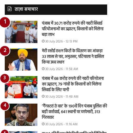
ताज़ा समाचार
पंजाब में 30.71 करोड़ रुपये की नहरी सिंचाई
परियोजनाओं का उद्घाटन, किसानों को मिलेगा
बड़ा लाभ
30 July 2026 - 12:13 PM
मेरी रसोई राशन किटों के वितरण का आंकड़ा
33 लाख से पार, अमृतसर, पटियाला ने हासिल
किया उच्च स्थान
30 July 2026 - 11:58 AM
पंजाब में 68 करोड़ रुपये की नहरी परियोजना
का उद्घाटन, 79 गांवों के किसानों को मिलेगा
सिंचाई के लिए पानी
30 July 2026 - 11:48 AM
‘गैंगस्टरां ते वार’ के 190वें दिन पंजाब पुलिस की
बड़ी कार्रवाई, 641 स्थानों पर छापेमारी, 313
गिरफ्तार
30 July 2026 - 11:16 AM