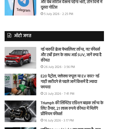
और वेब सीरीज देखना पड़ेगा भारी, तीन दिनों में
दूसरा नोटिस
5 July 2026 - 2:25 PM
ऑटो जगत
नई मारुति ब्रेजा फेसलिफ्ट लॉन्च, नए फीचर्स
और टर्बो इंजन के साथ आई SUV, जानें क्या है
कीमत
26 July 2026 - 3:56 PM
E20 पेट्रोल, फ्लेक्स फ्यूल या EV कार? नई
गाड़ी खरीदने से पहले जानें किसमें है ज्यादा
फायदा
23 July 2026 - 7:41 PM
Triumph की लिमिटेड एडिशन बाइक लॉन्च के
लिए तैयार, 21 लाख रुपये कीमत में मिलेंगे
प्रीमियम फीचर्स
16 July 2026 - 3:17 PM