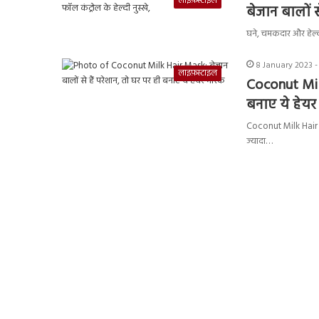
लाइफ़स्टाइल
बेजान बालों स
घने, चमकदार और हेल्
8 January 2023 -
लाइफ़स्टाइल
Coconut Milk
बनाए ये हेयर
Coconut Milk Hair Ma
ज्यादा…