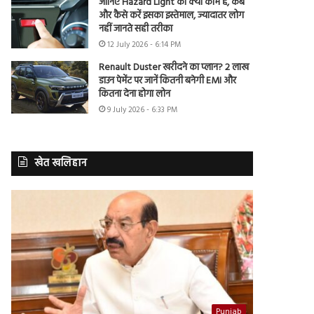
जानिए Hazard Light का क्या काम है, कब
और कैसे करें इसका इस्तेमाल, ज्यादातर लोग
नहीं जानते सही तरीका
12 July 2026 - 6:14 PM
Renault Duster खरीदने का प्लान? 2 लाख
डाउन पेमेंट पर जानें कितनी बनेगी EMI और
कितना देना होगा लोन
9 July 2026 - 6:33 PM
खेत खलिहान
Punjab