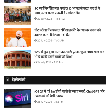
SC छात्रों के लिए बड़ा अपडेट! 15 अगस्त से पहले कर लें ये
काम, वरना अटक सकती है स्कॉलरशिप
22 July 2026 - 11:54 AM
नीट परीक्षा में सफलता “शिक्षा क्रांति” के व्यापक प्रभाव को
उजागर करती है: शिक्षा मंत्री बैंस
20 July 2026 - 11:43 AM
1715 में शुरू हुआ भारत का सबसे पुराना स्कूल, 300 साल बाद
भी दे रहा है हजारों छात्रों को शिक्षा
19 July 2026 - 7:14 PM
टेक्नोलॉजी
iOS 27 में नई Siri होगी पहले से ज्यादा स्मार्ट, ChatGPT और
Gemini को देगी टक्कर
25 July 2026 - 7:52 PM