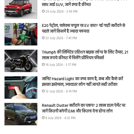
साथ आई SUV, जानें क्या है कीमत
26 July 2026 - 3:56 PM
E20 पेट्रोल, फ्लेक्स फ्यूल या EV कार? नई गाड़ी खरीदने से
पहले जानें किसमें है ज्यादा फायदा
23 July 2026 - 7:41 PM
Triumph की लिमिटेड एडिशन बाइक लॉन्च के लिए तैयार, 21
लाख रुपये कीमत में मिलेंगे प्रीमियम फीचर्स
16 July 2026 - 3:17 PM
जानिए Hazard Light का क्या काम है, कब और कैसे करें
इसका इस्तेमाल, ज्यादातर लोग नहीं जानते सही तरीका
12 July 2026 - 6:14 PM
Renault Duster खरीदने का प्लान? 2 लाख डाउन पेमेंट पर
जानें कितनी बनेगी EMI और कितना देना होगा लोन
9 July 2026 - 6:33 PM