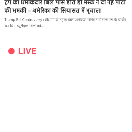
ट्रंप का धमाकेदार बिल पास होते ही मस्क ने दी नई पार्टी
की धमकी – अमेरिका की सियासत में भूचाल!
Trump Bill Controversy : जीओपी के नेतृत्व वाली अमेरिकी सीनेट ने डोनाल्ड ट्रंप के चर्चित
‘वन बिग ब्यूटीफुल बिल’ को…