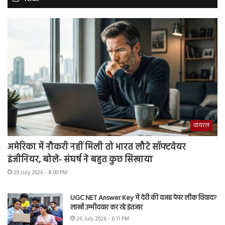
वायरल
अमेरिका में नौकरी नहीं मिली तो भारत लौटे सॉफ्टवेयर
इंजीनियर, बोले- संघर्ष ने बहुत कुछ सिखाया
29 July 2026 - 8:00 PM
UGC NET Answer Key में देरी की वजह पेपर लीक विवाद?
लाखों उम्मीदवार कर रहे इंतजार
26 July 2026 - 6:11 PM