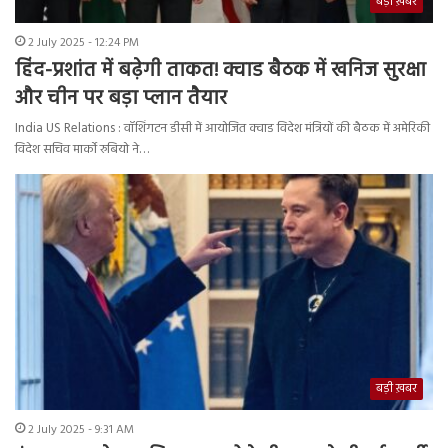
बड़ी ख़बर
2 July 2025 - 12:24 PM
हिंद-प्रशांत में बढ़ेगी ताकत! क्वाड बैठक में खनिज सुरक्षा
और चीन पर बड़ा प्लान तैयार
India US Relations : वॉशिंगटन डीसी में आयोजित क्वाड विदेश मंत्रियों की बैठक में अमेरिकी
विदेश सचिव मार्को रुबियो ने…
बड़ी ख़बर
2 July 2025 - 9:31 AM