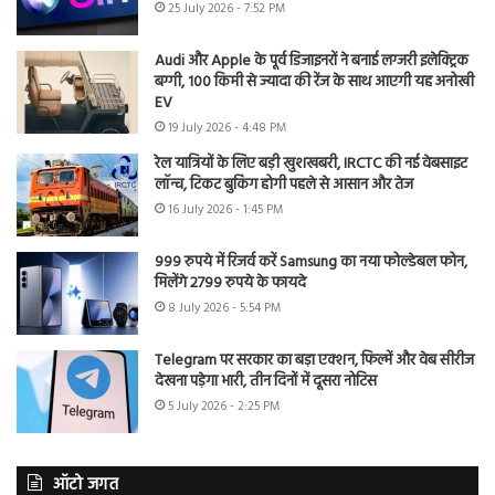
25 July 2026 - 7:52 PM
Audi और Apple के पूर्व डिजाइनरों ने बनाई लग्जरी इलेक्ट्रिक
बग्गी, 100 किमी से ज्यादा की रेंज के साथ आएगी यह अनोखी
EV
19 July 2026 - 4:48 PM
रेल यात्रियों के लिए बड़ी खुशखबरी, IRCTC की नई वेबसाइट
लॉन्च, टिकट बुकिंग होगी पहले से आसान और तेज
16 July 2026 - 1:45 PM
999 रुपये में रिजर्व करें Samsung का नया फोल्डेबल फोन,
मिलेंगे 2799 रुपये के फायदे
8 July 2026 - 5:54 PM
Telegram पर सरकार का बड़ा एक्शन, फिल्में और वेब सीरीज
देखना पड़ेगा भारी, तीन दिनों में दूसरा नोटिस
5 July 2026 - 2:25 PM
ऑटो जगत