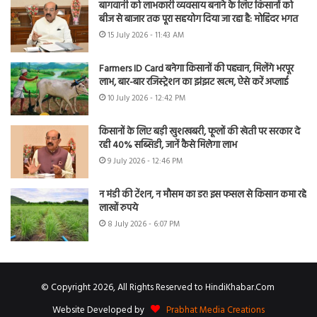
बागवानी को लाभकारी व्यवसाय बनाने के लिए किसानों को
बीज से बाजार तक पूरा सहयोग दिया जा रहा है: मोहिंदर भगत
15 July 2026 - 11:43 AM
Farmers ID Card बनेगा किसानों की पहचान, मिलेंगे भरपूर
लाभ, बार-बार रजिस्ट्रेशन का झंझट खत्म, ऐसे करें अप्लाई
10 July 2026 - 12:42 PM
किसानों के लिए बड़ी खुशखबरी, फूलों की खेती पर सरकार दे
रही 40% सब्सिडी, जानें कैसे मिलेगा लाभ
9 July 2026 - 12:46 PM
न मंडी की टेंशन, न मौसम का डर! इस फसल से किसान कमा रहे
लाखों रुपये
8 July 2026 - 6:07 PM
© Copyright 2026, All Rights Reserved to HindiKhabar.Com
Website Developed by
Prabhat Media Creations