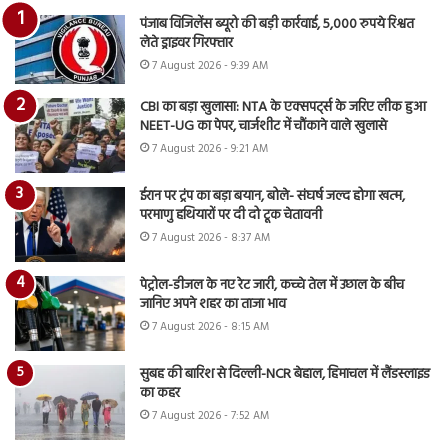
पंजाब विजिलेंस ब्यूरो की बड़ी कार्रवाई, 5,000 रुपये रिश्वत
लेते ड्राइवर गिरफ्तार
7 August 2026 - 9:39 AM
CBI का बड़ा खुलासा: NTA के एक्सपर्ट्स के जरिए लीक हुआ
NEET-UG का पेपर, चार्जशीट में चौंकाने वाले खुलासे
7 August 2026 - 9:21 AM
ईरान पर ट्रंप का बड़ा बयान, बोले- संघर्ष जल्द होगा खत्म,
परमाणु हथियारों पर दी दो टूक चेतावनी
7 August 2026 - 8:37 AM
पेट्रोल-डीजल के नए रेट जारी, कच्चे तेल में उछाल के बीच
जानिए अपने शहर का ताजा भाव
7 August 2026 - 8:15 AM
सुबह की बारिश से दिल्ली-NCR बेहाल, हिमाचल में लैंडस्लाइड
का कहर
7 August 2026 - 7:52 AM