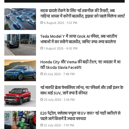
सड़क हादसे रोकने के लिए नई तकनीक की तैयारी, अब
गाड़ियां आपस में करेंगी बातचीत, ड्राइवर को पहले मिलेगा अलर्ट
6 August 2026 - 5:33 PM
Tesla Model Y में आया Grok AI फीचर, अब भारतीय
भाषाओं में कर सकेंगे बातचीत, जानिए क्या-क्या बदलेगा
1 August 2026 - 6:42 PM
Honda City और Verna की बढ़ी टेंशन, नए अवतार में आ
रही Skoda Slavia Facelift
30 July 2026 - 7:48 PM
नई मारुति ब्रेजा फेसलिफ्ट लॉन्च, नए फीचर्स और टर्बो इंजन के
साथ आई SUV, जानें क्या है कीमत
26 July 2026 - 3:56 PM
E20 पेट्रोल, फ्लेक्स फ्यूल या EV कार? नई गाड़ी खरीदने से
पहले जानें किसमें है ज्यादा फायदा
23 July 2026 - 7:41 PM