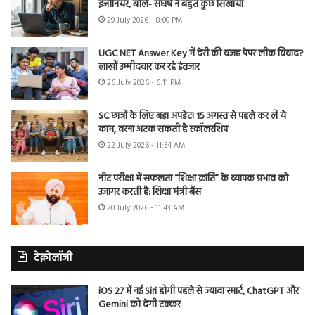
इंजीनियर, बोले- संघर्ष ने बहुत कुछ सिखाया
29 July 2026 - 8:00 PM
UGC NET Answer Key में देरी की वजह पेपर लीक विवाद?
लाखों उम्मीदवार कर रहे इंतजार
26 July 2026 - 6:11 PM
SC छात्रों के लिए बड़ा अपडेट! 15 अगस्त से पहले कर लें ये
काम, वरना अटक सकती है स्कॉलरशिप
22 July 2026 - 11:54 AM
नीट परीक्षा में सफलता “शिक्षा क्रांति” के व्यापक प्रभाव को
उजागर करती है: शिक्षा मंत्री बैंस
20 July 2026 - 11:43 AM
टेक्नोलॉजी
iOS 27 में नई Siri होगी पहले से ज्यादा स्मार्ट, ChatGPT और
Gemini को देगी टक्कर