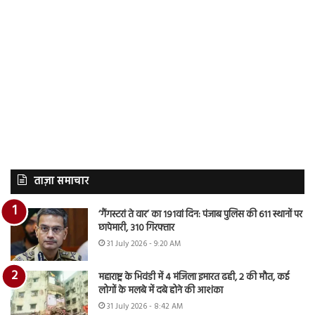
ताज़ा समाचार
‘गैंगस्टरां ते वार’ का 191वां दिन: पंजाब पुलिस की 611 स्थानों पर
छापेमारी, 310 गिरफ्तार
31 July 2026 - 9:20 AM
महाराष्ट्र के भिवंडी में 4 मंजिला इमारत ढही, 2 की मौत, कई
लोगों के मलबे में दबे होने की आशंका
31 July 2026 - 8:42 AM