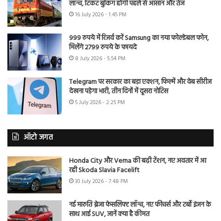
लॉन्च, टिकट बुकिंग होगी पहले से आसान और तेज
16 July 2026 - 1:45 PM
999 रुपये में रिजर्व करें Samsung का नया फोल्डेबल फोन,
मिलेंगे 2799 रुपये के फायदे
8 July 2026 - 5:54 PM
Telegram पर सरकार का बड़ा एक्शन, फिल्में और वेब सीरीज
देखना पड़ेगा भारी, तीन दिनों में दूसरा नोटिस
5 July 2026 - 2:25 PM
ऑटो जगत
Honda City और Verna की बढ़ी टेंशन, नए अवतार में आ
रही Skoda Slavia Facelift
30 July 2026 - 7:48 PM
नई मारुति ब्रेजा फेसलिफ्ट लॉन्च, नए फीचर्स और टर्बो इंजन के
साथ आई SUV, जानें क्या है कीमत