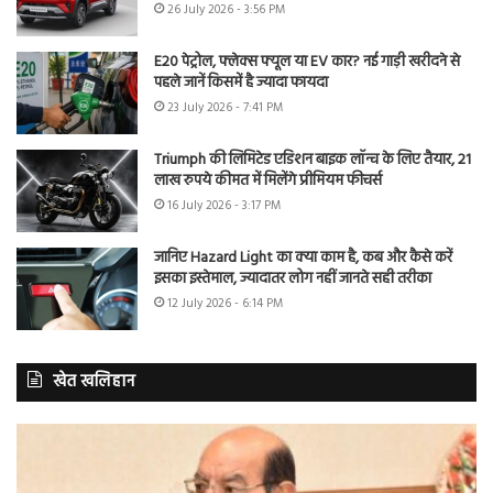
26 July 2026 - 3:56 PM
E20 पेट्रोल, फ्लेक्स फ्यूल या EV कार? नई गाड़ी खरीदने से
पहले जानें किसमें है ज्यादा फायदा
23 July 2026 - 7:41 PM
Triumph की लिमिटेड एडिशन बाइक लॉन्च के लिए तैयार, 21
लाख रुपये कीमत में मिलेंगे प्रीमियम फीचर्स
16 July 2026 - 3:17 PM
जानिए Hazard Light का क्या काम है, कब और कैसे करें
इसका इस्तेमाल, ज्यादातर लोग नहीं जानते सही तरीका
12 July 2026 - 6:14 PM
खेत खलिहान