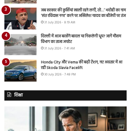
जब सरकार की कुर्सियां खाली रहने लगीं, तो…’ भदोही का नाम
‘संत रविदास नगर’ करने पर अखिलेश यादव का बीजेपी पर तंज
31 July 2026 - 8:19 AM
दिल्ली में आज बरसेंगे बादल या निकलेगी धूप? जानें मौसम
विभाग का ताजा अपडेट
31 July 2026 - 7:41 AM
Honda City और Verna की बढ़ी टेंशन, नए अवतार में आ
रही Skoda Slavia Facelift
30 July 2026 - 7:48 PM
शिक्षा