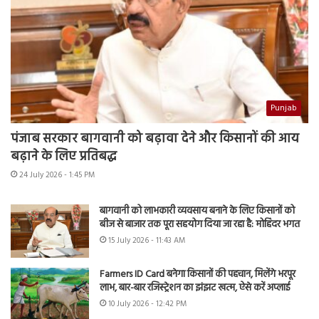
Punjab
पंजाब सरकार बागवानी को बढ़ावा देने और किसानों की आय
बढ़ाने के लिए प्रतिबद्ध
24 July 2026 - 1:45 PM
बागवानी को लाभकारी व्यवसाय बनाने के लिए किसानों को
बीज से बाजार तक पूरा सहयोग दिया जा रहा है: मोहिंदर भगत
15 July 2026 - 11:43 AM
Farmers ID Card बनेगा किसानों की पहचान, मिलेंगे भरपूर
लाभ, बार-बार रजिस्ट्रेशन का झंझट खत्म, ऐसे करें अप्लाई
10 July 2026 - 12:42 PM