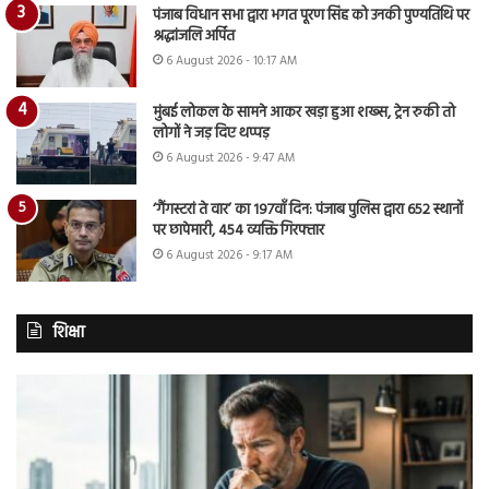
पंजाब विधान सभा द्वारा भगत पूरण सिंह को उनकी पुण्यतिथि पर
श्रद्धांजलि अर्पित
6 August 2026 - 10:17 AM
मुंबई लोकल के सामने आकर खड़ा हुआ शख्स, ट्रेन रुकी तो
लोगों ने जड़ दिए थप्पड़
6 August 2026 - 9:47 AM
‘गैंगस्टरां ते वार’ का 197वाँ दिन: पंजाब पुलिस द्वारा 652 स्थानों
पर छापेमारी, 454 व्यक्ति गिरफ्तार
6 August 2026 - 9:17 AM
शिक्षा