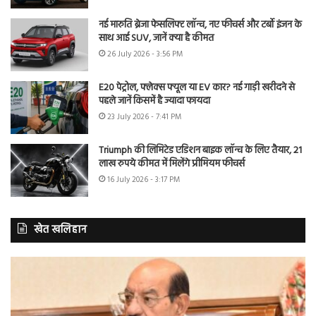
नई मारुति ब्रेजा फेसलिफ्ट लॉन्च, नए फीचर्स और टर्बो इंजन के
साथ आई SUV, जानें क्या है कीमत
26 July 2026 - 3:56 PM
E20 पेट्रोल, फ्लेक्स फ्यूल या EV कार? नई गाड़ी खरीदने से
पहले जानें किसमें है ज्यादा फायदा
23 July 2026 - 7:41 PM
Triumph की लिमिटेड एडिशन बाइक लॉन्च के लिए तैयार, 21
लाख रुपये कीमत में मिलेंगे प्रीमियम फीचर्स
16 July 2026 - 3:17 PM
खेत खलिहान