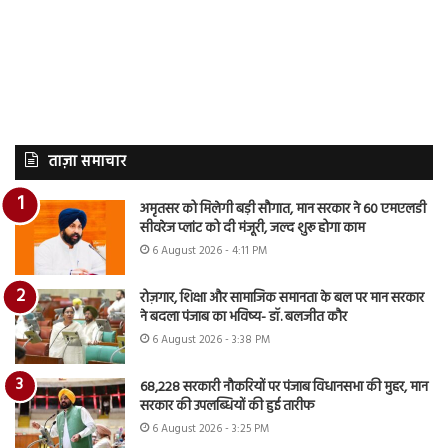
ताज़ा समाचार
अमृतसर को मिलेगी बड़ी सौगात, मान सरकार ने 60 एमएलडी
सीवरेज प्लांट को दी मंजूरी, जल्द शुरू होगा काम
6 August 2026 - 4:11 PM
रोज़गार, शिक्षा और सामाजिक समानता के बल पर मान सरकार
ने बदला पंजाब का भविष्य- डॉ. बलजीत कौर
6 August 2026 - 3:38 PM
68,228 सरकारी नौकरियों पर पंजाब विधानसभा की मुहर, मान
सरकार की उपलब्धियों की हुई तारीफ
6 August 2026 - 3:25 PM