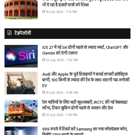
भी दे रहा है हजारों छात्रों को शिक्षा
19 July 2026 - 7:14 PM
टेक्नोलॉजी
iOS 27 में नई Siri होगी पहले से ज्यादा स्मार्ट, ChatGPT और
Gemini को देगी टक्कर
25 July 2026 - 7:52 PM
Audi और Apple के पूर्व डिजाइनरों ने बनाई लग्जरी इलेक्ट्रिक
बग्गी, 100 किमी से ज्यादा की रेंज के साथ आएगी यह अनोखी
EV
19 July 2026 - 4:48 PM
रेल यात्रियों के लिए बड़ी खुशखबरी, IRCTC की नई वेबसाइट
लॉन्च, टिकट बुकिंग होगी पहले से आसान और तेज
16 July 2026 - 1:45 PM
999 रुपये में रिजर्व करें Samsung का नया फोल्डेबल फोन,