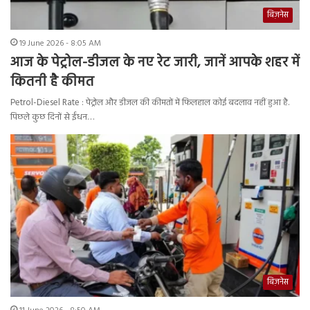
बिज़नेस
19 June 2026 - 8:05 AM
आज के पेट्रोल-डीजल के नए रेट जारी, जानें आपके शहर में
कितनी है कीमत
Petrol-Diesel Rate : पेट्रोल और डीजल की कीमतों में फिलहाल कोई बदलाव नहीं हुआ है.
पिछले कुछ दिनों से ईंधन…
बिज़नेस