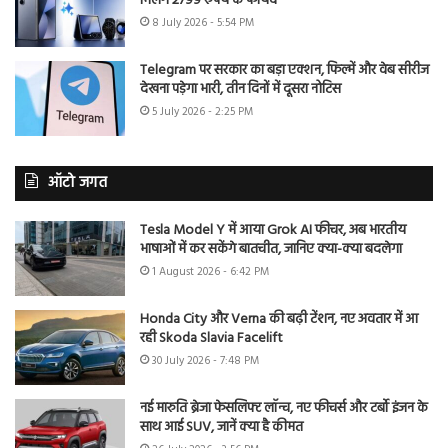
मिलेंगे 2799 रुपये के फायदे
8 July 2026 - 5:54 PM
Telegram पर सरकार का बड़ा एक्शन, फिल्में और वेब सीरीज
देखना पड़ेगा भारी, तीन दिनों में दूसरा नोटिस
5 July 2026 - 2:25 PM
ऑटो जगत
Tesla Model Y में आया Grok AI फीचर, अब भारतीय
भाषाओं में कर सकेंगे बातचीत, जानिए क्या-क्या बदलेगा
1 August 2026 - 6:42 PM
Honda City और Verna की बढ़ी टेंशन, नए अवतार में आ
रही Skoda Slavia Facelift
30 July 2026 - 7:48 PM
नई मारुति ब्रेजा फेसलिफ्ट लॉन्च, नए फीचर्स और टर्बो इंजन के
साथ आई SUV, जानें क्या है कीमत