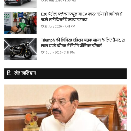
26 July 2026 - 3:56 PM
E20 पेट्रोल, फ्लेक्स फ्यूल या EV कार? नई गाड़ी खरीदने से
पहले जानें किसमें है ज्यादा फायदा
23 July 2026 - 7:41 PM
Triumph की लिमिटेड एडिशन बाइक लॉन्च के लिए तैयार, 21
लाख रुपये कीमत में मिलेंगे प्रीमियम फीचर्स
16 July 2026 - 3:17 PM
खेत खलिहान