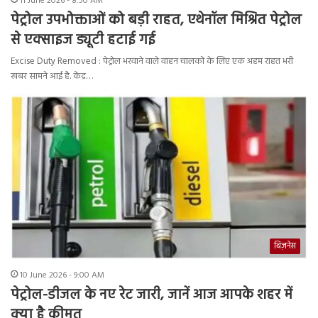
11 June 2026 - 8:50 AM
पेट्रोल उपभोक्ताओं को बड़ी राहत, एथेनॉल मिश्रित पेट्रोल
से एक्साइज ड्यूटी हटाई गई
Excise Duty Removed : पेट्रोल भरवाने वाले वाहन चालकों के लिए एक अहम राहत भरी
खबर सामने आई है. केंद्र…
बिज़नेस
10 June 2026 - 9:00 AM
पेट्रोल-डीजल के नए रेट जारी, जानें आज आपके शहर में
क्या है कीमत