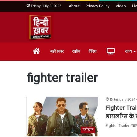
Friday, July 31 2026
About
Privacy Policy
Video
Li
Home
Live
बड़ी ख़बर
राष्ट्रीय
विदेश
राज्य
TV
fighter trailer
15 January 2024 
Fighter Trai
डायलॉग्स के 
Fighter Trailer: साल 
मनोरंजन