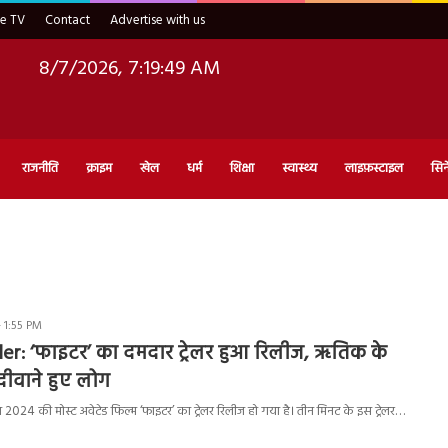
ve TV
Contact
Advertise with us
8/7/2026, 7:19:50 AM
राजनीति
क्राइम
खेल
धर्म
शिक्षा
स्वास्थ्य
लाइफ़स्टाइल
सिन
- 1:55 PM
ler: ‘फाइटर’ का दमदार ट्रेलर हुआ रिलीज, ऋतिक के
दीवाने हुए लोग
2024 की मोस्ट अवेटेड फिल्म ‘फाइटर’ का ट्रेलर रिलीज हो गया है। तीन मिनट के इस ट्रेलर…