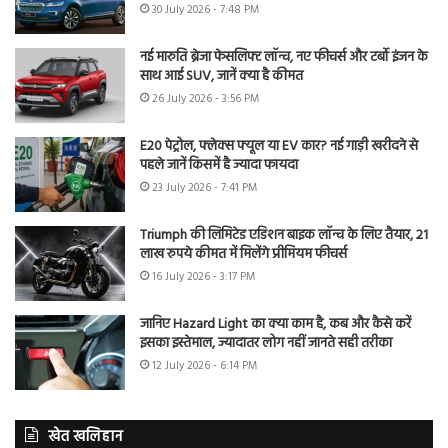
30 July 2026 - 7:48 PM
नई मारुति ब्रेजा फेसलिफ्ट लॉन्च, नए फीचर्स और टर्बो इंजन के
साथ आई SUV, जानें क्या है कीमत
26 July 2026 - 3:56 PM
E20 पेट्रोल, फ्लेक्स फ्यूल या EV कार? नई गाड़ी खरीदने से
पहले जानें किसमें है ज्यादा फायदा
23 July 2026 - 7:41 PM
Triumph की लिमिटेड एडिशन बाइक लॉन्च के लिए तैयार, 21
लाख रुपये कीमत में मिलेंगे प्रीमियम फीचर्स
16 July 2026 - 3:17 PM
जानिए Hazard Light का क्या काम है, कब और कैसे करें
इसका इस्तेमाल, ज्यादातर लोग नहीं जानते सही तरीका
12 July 2026 - 6:14 PM
खेत खलिहान