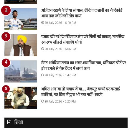
अजिंक्य रहाणे ने लिया संन्यास, लेकिन कप्तानी का ये रिकॉर्ड
आज तक कोई नहीं तोड़ पाया
30 July 2026 - 6:40 PM
पंजाब की नशे के खिलाफ जंग को मिली नई ताकत, मानसिक
स्वास्थ्य लीडर्स संभालेंगे मोर्चा
30 July 2026 - 6:06 PM
ईरान-अमेरिका तनाव का असर अब मिस्र तक, दमियाता पोर्ट पर
ड्रोन हमले से गैस टैंकर में लगी आग
30 July 2026 - 5:42 PM
अमित शाह या तो जवाब दें या…., बेकसूर बच्चों पर बरसाई
लाठियां, नए बिल में कुछ भी नया नहीं- खड़गे
30 July 2026 - 5:20 PM
शिक्षा