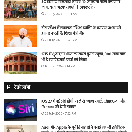
SC छात्रों के लिए बड़ा अपडेट! 15 अगस्त से पहले कर लें ये
काम, वरना अटक सकती है स्कॉलरशिप
22 July 2026 - 11:54 AM
नीट परीक्षा में सफलता “शिक्षा क्रांति” के व्यापक प्रभाव को
उजागर करती है: शिक्षा मंत्री बैंस
20 July 2026 - 11:43 AM
1715 में शुरू हुआ भारत का सबसे पुराना स्कूल, 300 साल बाद
भी दे रहा है हजारों छात्रों को शिक्षा
19 July 2026 - 7:14 PM
टेक्नोलॉजी
iOS 27 में नई Siri होगी पहले से ज्यादा स्मार्ट, ChatGPT और
Gemini को देगी टक्कर
25 July 2026 - 7:52 PM
Audi और Apple के पूर्व डिजाइनरों ने बनाई लग्जरी इलेक्ट्रिक