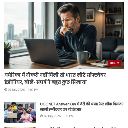
वायरल
अमेरिका में नौकरी नहीं मिली तो भारत लौटे सॉफ्टवेयर
इंजीनियर, बोले- संघर्ष ने बहुत कुछ सिखाया
29 July 2026 - 8:00 PM
UGC NET Answer Key में देरी की वजह पेपर लीक विवाद?
लाखों उम्मीदवार कर रहे इंतजार
26 July 2026 - 6:11 PM