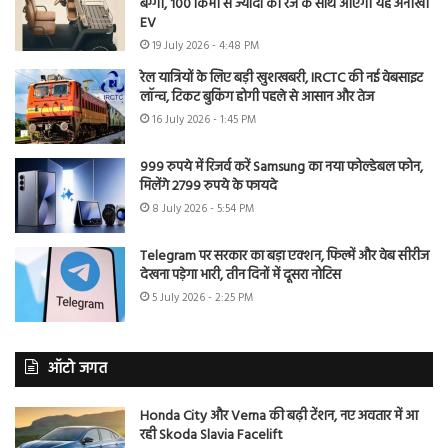
बग्गी, 100 किमी से ज्यादा की रेंज के साथ आएगी यह अनोखी
EV
19 July 2026 - 4:48 PM
रेल यात्रियों के लिए बड़ी खुशखबरी, IRCTC की नई वेबसाइट
लॉन्च, टिकट बुकिंग होगी पहले से आसान और तेज
16 July 2026 - 1:45 PM
999 रुपये में रिजर्व करें Samsung का नया फोल्डेबल फोन,
मिलेंगे 2799 रुपये के फायदे
8 July 2026 - 5:54 PM
Telegram पर सरकार का बड़ा एक्शन, फिल्में और वेब सीरीज
देखना पड़ेगा भारी, तीन दिनों में दूसरा नोटिस
5 July 2026 - 2:25 PM
ऑटो जगत
Honda City और Verna की बढ़ी टेंशन, नए अवतार में आ
रही Skoda Slavia Facelift