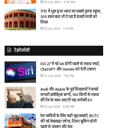
20 July 2026 - 11:43 AM
1715 में शुरू हुआ भारत का सबसे पुराना स्कूल,
300 साल बाद भी दे रहा है हजारों छात्रों को
शिक्षा
19 July 2026 - 7:14 PM
टेक्नोलॉजी
iOS 27 में नई Siri होगी पहले से ज्यादा स्मार्ट,
ChatGPT और Gemini को देगी टक्कर
25 July 2026 - 7:52 PM
Audi और Apple के पूर्व डिजाइनरों ने बनाई
लग्जरी इलेक्ट्रिक बग्गी, 100 किमी से ज्यादा
की रेंज के साथ आएगी यह अनोखी EV
19 July 2026 - 4:48 PM
रेल यात्रियों के लिए बड़ी खुशखबरी, IRCTC
की नई वेबसाइट लॉन्च, टिकट बुकिंग होगी
पहले से आसान और तेज