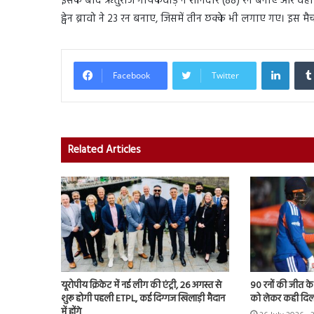
इसके बाद ऋतुराज गायकवाड़‌ ने शानदार (88) रन बनाए और वहीं रवीं
ड्वेन ब्रावो ने 23 रन बनाए, जिसमें तीन छक्के भी लगाए गए। इस मै
Linked
Facebook
Twitter
Related Articles
यूरोपीय क्रिकेट में नई लीग की एंट्री, 26 अगस्त से
90 रनों की जीत क
शुरू होगी पहली ETPL, कई दिग्गज खिलाड़ी मैदान
को लेकर कही दिल
में होंगे