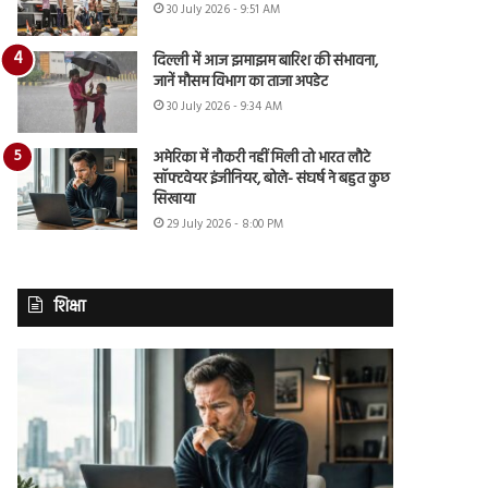
30 July 2026 - 9:51 AM
दिल्ली में आज झमाझम बारिश की संभावना,
जानें मौसम विभाग का ताजा अपडेट
30 July 2026 - 9:34 AM
अमेरिका में नौकरी नहीं मिली तो भारत लौटे
सॉफ्टवेयर इंजीनियर, बोले- संघर्ष ने बहुत कुछ
सिखाया
29 July 2026 - 8:00 PM
शिक्षा