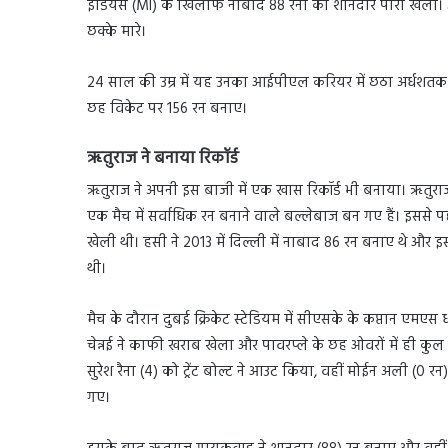
इंडियंस (MI) के खिलाफ नाबाद 88 रनों की शानदार पारी खेली। अ
छक्के मारे।
24 साल की उम्र में यह उनका आईपीएल करियर में छठा अर्धशतक रहा
छह विकेट पर 156 रन बनाए।
ऋतुराज ने बनाया रिकॉर्ड
ऋतुराज ने अपनी इस बाजी में एक खास रिकॉर्ड भी बनाया। ऋतुराज
एक मैच में सर्वाधिक रन बनाने वाले बल्लेबाज बन गए हैं। इसस
खेली थी। हसी ने 2013 में दिल्ली में नाबाद 86 रन बनाए थे और इसके 
थी।
मैच के दौरान दुबई क्रिकेट स्टेडियम में सीएसके के कप्तान एमए
चेन्नई ने काफी खराब खेला और पावरप्ले के छह ओवरों में ही क
सुरेश रैना (4) को ट्रेंट बोल्ट ने आउट किया, वहीं मोईन अली (0
गए।