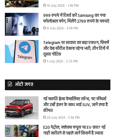
16 July 2026 - 1:45 PM
999 रुपये में रिजर्व करें Samsung का नया
फोल्डेबल फोन, मिलेंगे 2799 रुपये के फायदे
8 July 2026 - 5:54 PM
Telegram पर सरकार का बड़ा एक्शन, फिल्में
और वेब सीरीज देखना पड़ेगा भारी, तीन दिनों में
दूसरा नोटिस
5 July 2026 - 2:25 PM
ऑटो जगत
नई मारुति ब्रेजा फेसलिफ्ट लॉन्च, नए फीचर्स
और टर्बो इंजन के साथ आई SUV, जानें क्या है
कीमत
26 July 2026 - 3:56 PM
E20 पेट्रोल, फ्लेक्स फ्यूल या EV कार? नई
गाड़ी खरीदने से पहले जानें किसमें है ज्यादा