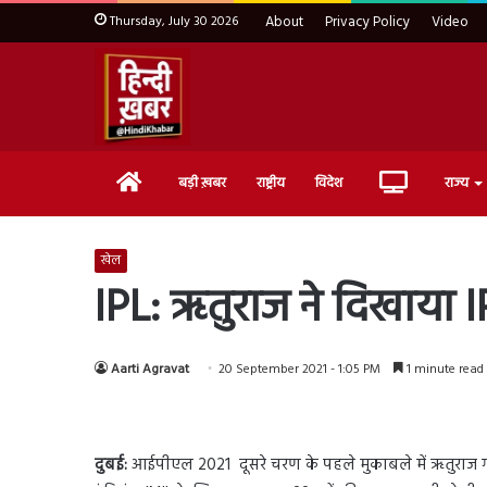
Thursday, July 30 2026
About
Privacy Policy
Video
Home
Live
बड़ी ख़बर
राष्ट्रीय
विदेश
राज्य
TV
खेल
IPL: ऋतुराज ने दिखाया 
Aarti Agravat
20 September 2021 - 1:05 PM
1 minute read
दुबई:
आईपीएल 2021 दूसरे चरण के पहले मुकाबले में ऋतुराज गायक