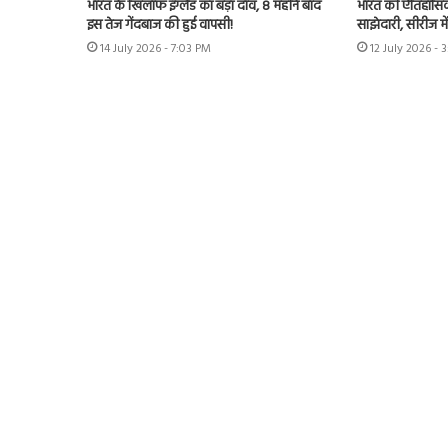
भारत के खिलाफ इंग्लैंड का बड़ा दांव, 8 महीने बाद
भारत की ऐतिहासिक 
इस तेज गेंदबाज की हुई वापसी!
साझेदारी, सीरीज मे
14 July 2026 - 7:03 PM
12 July 2026 - 