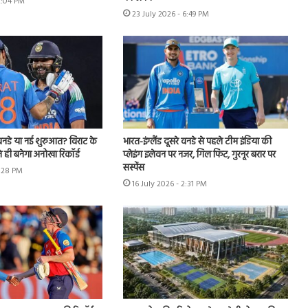
2:04 PM
23 July 2026 - 6:49 PM
नडे या नई शुरुआत? विराट के
भारत-इंग्लैंड दूसरे वनडे से पहले टीम इंडिया की
 ही बनेगा अनोखा रिकॉर्ड
प्लेइंग इलेवन पर नजर, गिल फिट, गुरनूर बरार पर
सस्पेंस
4:28 PM
16 July 2026 - 2:31 PM