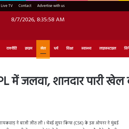
Live TV
Contact
Advertise with us
8/7/2026, 8:35:59 AM
राजनीति
क्राइम
खेल
धर्म
शिक्षा
स्वास्थ्य
लाइफ़स्टाइल
सिन
IPL में जलवा, शानदार पारी खेल
वाड़‌ ने बाजी जीत ली । चेन्नई सुपर किंग्स (CSK) के इस ओपनर ने मुंबई