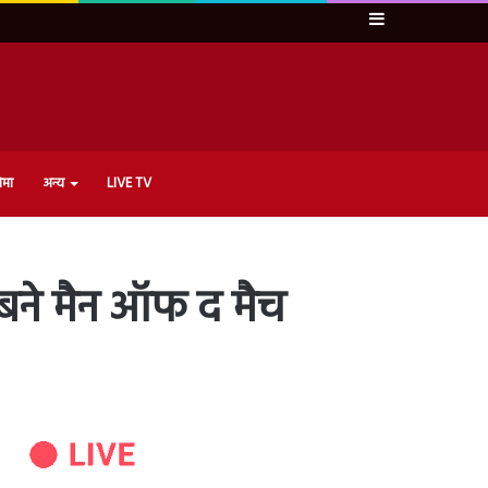
Sidebar
ेमा
अन्य
LIVE TV
 बने मैन ऑफ द मैच