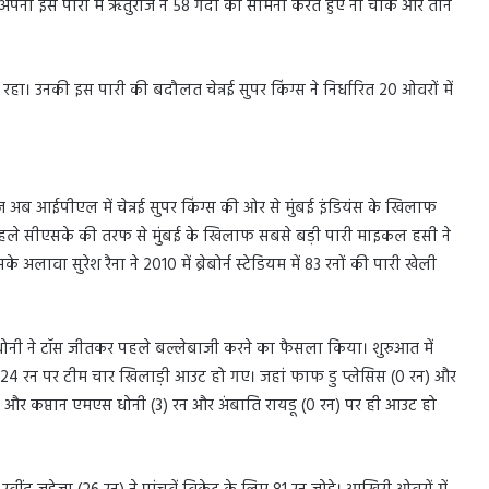
पनी इस पारी में ऋतुराज ने 58 गेंदों का सामना करते हुए नौ चौके और तीन
। उनकी इस पारी की बदौलत चेन्नई सुपर किंग्स ने निर्धारित 20 ओवरों में
 अब आईपीएल में चेन्नई सुपर किंग्स की ओर से मुंबई इंडियंस के खिलाफ
े पहले सीएसके की तरफ से मुंबई के खिलाफ सबसे बड़ी पारी माइकल हसी ने
अलावा सुरेश रैना ने 2010 में ब्रेबोर्न स्टेडियम में 83 रनों की पारी खेली
स धोनी ने टॉस जीतकर पहले बल्लेबाजी करने का फैसला किया। शुरुआत में
ुल 24 रन पर टीम चार खिलाड़ी आउट हो गए। जहां फाफ डु प्लेसिस (0 रन) और
 रन) और कप्तान एमएस धोनी (3) रन और अंबाति रायडू (0 रन) पर ही आउट हो