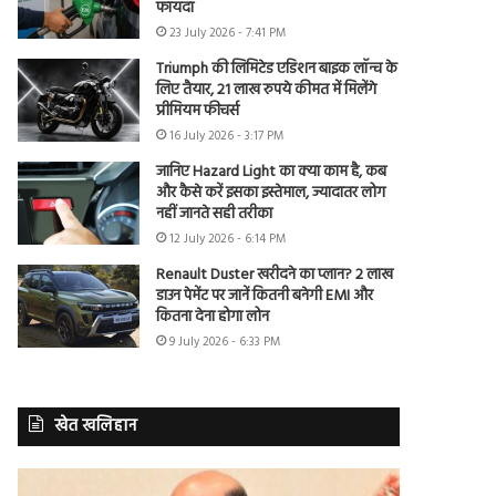
फायदा
23 July 2026 - 7:41 PM
Triumph की लिमिटेड एडिशन बाइक लॉन्च के
लिए तैयार, 21 लाख रुपये कीमत में मिलेंगे
प्रीमियम फीचर्स
16 July 2026 - 3:17 PM
जानिए Hazard Light का क्या काम है, कब
और कैसे करें इसका इस्तेमाल, ज्यादातर लोग
नहीं जानते सही तरीका
12 July 2026 - 6:14 PM
Renault Duster खरीदने का प्लान? 2 लाख
डाउन पेमेंट पर जानें कितनी बनेगी EMI और
कितना देना होगा लोन
9 July 2026 - 6:33 PM
खेत खलिहान