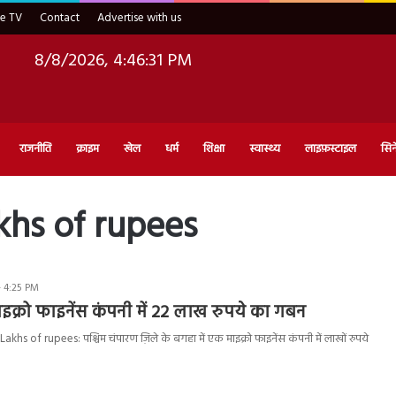
ve TV
Contact
Advertise with us
8/8/2026, 4:46:32 PM
राजनीति
क्राइम
खेल
धर्म
शिक्षा
स्वास्थ्य
लाइफ़स्टाइल
सिन
hs of rupees
- 4:25 PM
्रो फाइनेंस कंपनी में 22 लाख रुपये का गबन
s of rupees: पश्चिम चंपारण ज़िले के बगहा में एक माइक्रो फाइनेंस कंपनी में लाखों रुपये