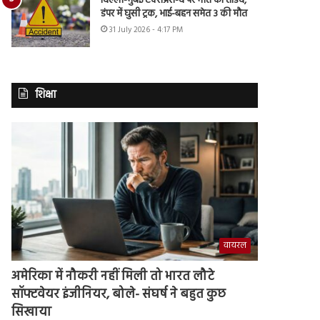
दिल्ली-मुंबई एक्सप्रेस-वे पर मौत का तांडव,
डंपर में घुसी ट्रक, भाई-बहन समेत 3 की मौत
31 July 2026 - 4:17 PM
शिक्षा
वायरल
अमेरिका में नौकरी नहीं मिली तो भारत लौटे
सॉफ्टवेयर इंजीनियर, बोले- संघर्ष ने बहुत कुछ
सिखाया