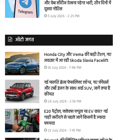
और वेब सीरीज देखना पड़ेगा भारी, तीन दिनों में
दूसरा नोटिस
5 July 2026 - 2:25 PM
ऑटो जगत
Honda City और Verna की बढ़ी टेंशन, नए
अवतार में आ रही Skoda Slavia Facelift
30 July 2026 - 7:48 PM
नई मारुति ब्रेजा फेसलिफ्ट लॉन्च, नए फीचर्स
और टर्बो इंजन के साथ आई SUV, जानें क्या है
कीमत
26 July 2026 - 3:56 PM
E20 पेट्रोल, फ्लेक्स फ्यूल या EV कार? नई
गाड़ी खरीदने से पहले जानें किसमें है ज्यादा
फायदा
23 July 2026 - 7:41 PM