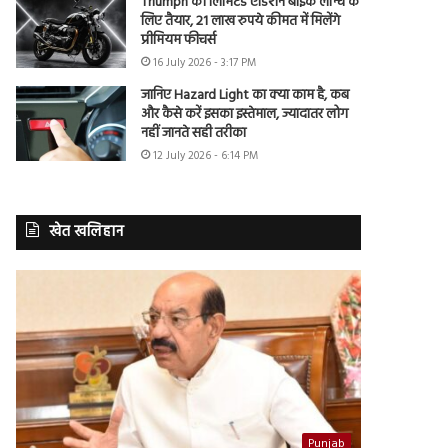
Triumph की लिमिटेड एडिशन बाइक लॉन्च के
लिए तैयार, 21 लाख रुपये कीमत में मिलेंगे
प्रीमियम फीचर्स
16 July 2026 - 3:17 PM
जानिए Hazard Light का क्या काम है, कब
और कैसे करें इसका इस्तेमाल, ज्यादातर लोग
नहीं जानते सही तरीका
12 July 2026 - 6:14 PM
खेत खलिहान
Punjab