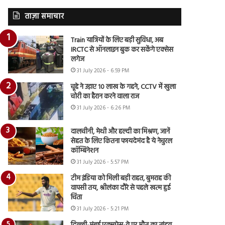
ताज़ा समाचार
Train यात्रियों के लिए बड़ी सुविधा, अब
IRCTC से ऑनलाइन बुक कर सकेंगे एक्सेस
लगेज
31 July 2026 - 6:59 PM
चूहे ने उड़ाए 10 लाख के गहने, CCTV में खुला
चोरी का हैरान करने वाला राज
31 July 2026 - 6:26 PM
दालचीनी, मेथी और हल्दी का मिश्रण, जानें
सेहत के लिए कितना फायदेमंद है ये नेचुरल
कॉम्बिनेशन
31 July 2026 - 5:57 PM
टीम इंडिया को मिली बड़ी राहत, बुमराह की
वापसी तय, श्रीलंका दौरे से पहले खत्म हुई
चिंता
31 July 2026 - 5:21 PM