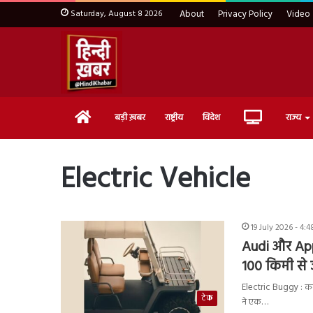
Saturday, August 8 2026
About
Privacy Policy
Video
Home
Live
बड़ी ख़बर
राष्ट्रीय
विदेश
राज्य
TV
Electric Vehicle
19 July 2026 - 4:
Audi और Apple
100 किमी से
Electric Buggy : कम
टेक
ने एक…