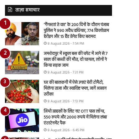
ताज़ा समाचार
‘गैंगस्टरां ते वार’ के 200 दिनों के दौरान पंजाब
पुलिस ने 990 अवैध हथियार, 774 किलोग्राम
हेरोइन और 15 हैंड ग्रेनेड किए बरामद
8 August 2026 - 7:54 PM
जमशेदपुर में स्कूल बस की चपेट में आने से 7
साल की बच्ची की मौत, दो घायल, लोगों ने
किया सड़क जाम
8 August 2026 - 7:31 PM
घर की बालकनी में ऐसे उगाएं चेरी टोमैटो,
मिलेगा ताजा और स्वादिष्ट फल, जानें आसान
तरीका
8 August 2026 - 7:13 PM
जियो ग्राहकों के लिए नए OTT पास लॉन्च,
550 रुपये और 2000 रुपये में मिलेगा लंबा
एंटरटेनमेंट पैक
8 August 2026 - 6:45 PM