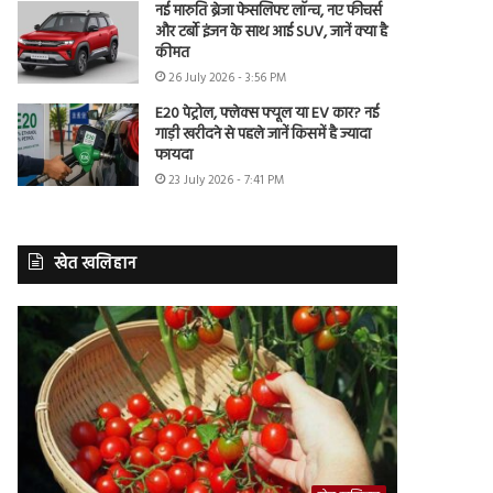
नई मारुति ब्रेजा फेसलिफ्ट लॉन्च, नए फीचर्स
और टर्बो इंजन के साथ आई SUV, जानें क्या है
कीमत
26 July 2026 - 3:56 PM
E20 पेट्रोल, फ्लेक्स फ्यूल या EV कार? नई
गाड़ी खरीदने से पहले जानें किसमें है ज्यादा
फायदा
23 July 2026 - 7:41 PM
खेत खलिहान