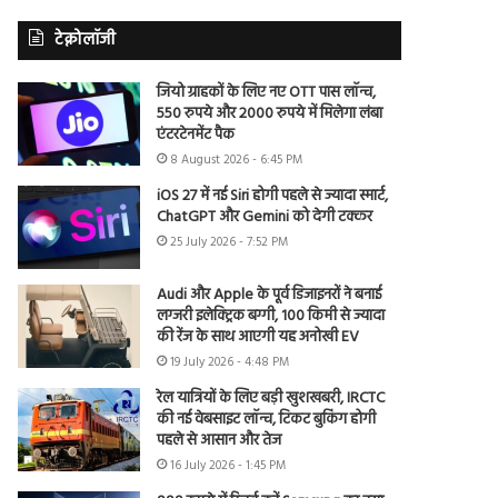
टेक्नोलॉजी
जियो ग्राहकों के लिए नए OTT पास लॉन्च,
550 रुपये और 2000 रुपये में मिलेगा लंबा
एंटरटेनमेंट पैक
8 August 2026 - 6:45 PM
iOS 27 में नई Siri होगी पहले से ज्यादा स्मार्ट,
ChatGPT और Gemini को देगी टक्कर
25 July 2026 - 7:52 PM
Audi और Apple के पूर्व डिजाइनरों ने बनाई
लग्जरी इलेक्ट्रिक बग्गी, 100 किमी से ज्यादा
की रेंज के साथ आएगी यह अनोखी EV
19 July 2026 - 4:48 PM
रेल यात्रियों के लिए बड़ी खुशखबरी, IRCTC
की नई वेबसाइट लॉन्च, टिकट बुकिंग होगी
पहले से आसान और तेज
16 July 2026 - 1:45 PM