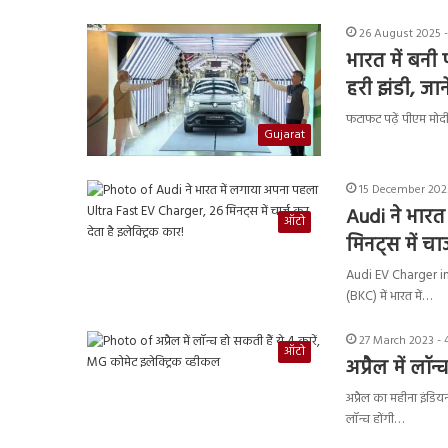
26 August 2025 -
भारत में बनी
हरी झंडी, ज
फटाफट पढ़ें पीएम मोदी 
Gujarat
15 December 2023
Audi ने भार
ऑटो
मिनट्स में चार
Audi EV Charger in Mu
(BKC) में भारत में…
27 March 2023 - 
ऑटो
अप्रैल में लॉ
अप्रैल का महीना इंडिय
लॉन्च होंगी…