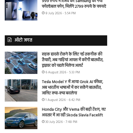
999 रुपये में रिजर्व करें Samsung का नया
फोल्डेबल फोन, मिलेंगे 2799 रुपये के फायदे
8 July 2026 - 5:54 PM
ऑटो जगत
सड़क हादसे रोकने के लिए नई तकनीक की
तैयारी, अब गाड़ियां आपस में करेंगी बातचीत,
ड्राइवर को पहले मिलेगा अलर्ट
6 August 2026 - 5:33 PM
Tesla Model Y में आया Grok AI फीचर,
अब भारतीय भाषाओं में कर सकेंगे बातचीत,
जानिए क्या-क्या बदलेगा
1 August 2026 - 6:42 PM
Honda City और Verna की बढ़ी टेंशन, नए
अवतार में आ रही Skoda Slavia Facelift
30 July 2026 - 7:48 PM