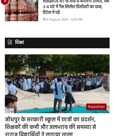
IndianOil की नई सेवा से बदलेगी तस्वीर, अब
3-4 घंटे में गैस सिलेंडर डिलीवरी का दावा,
डिटेल में पढ़ें
8 August 2026 - 6:06 PM
शिक्षा
Rajasthan
जोधपुर के सरकारी स्कूल में छात्रों का प्रदर्शन,
शिक्षकों की कमी और जलभराव की समस्या से
नाराज विद्यार्थियों ने लगाया ताला