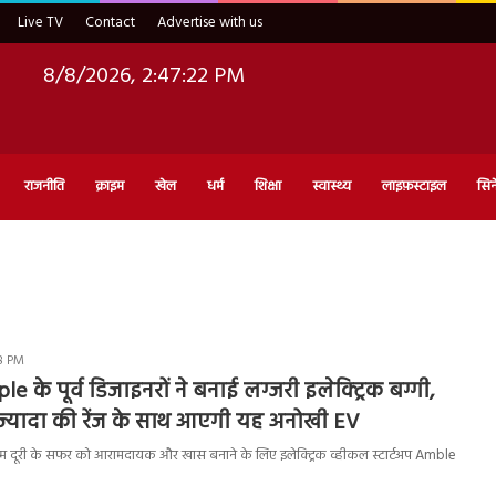
Live TV
Contact
Advertise with us
8/8/2026, 2:47:23 PM
राजनीति
क्राइम
खेल
धर्म
शिक्षा
स्वास्थ्य
लाइफ़स्टाइल
सिन
48 PM
 के पूर्व डिजाइनरों ने बनाई लग्जरी इलेक्ट्रिक बग्गी,
 ज्यादा की रेंज के साथ आएगी यह अनोखी EV
 दूरी के सफर को आरामदायक और खास बनाने के लिए इलेक्ट्रिक व्हीकल स्टार्टअप Amble