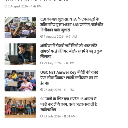
7 August 2026 - 4:49 PM
CBI का बड़ा खुलासा: NTA के एक्सपर्ट्स के
जरिए लीक हुआ NEET-UG का पेपर, चार्जशीट
में चौंकाने वाले खुलासे
7 August 2026 - 9:21 AM
अमेरिका में नौकरी नहीं मिली तो भारत लौटे
सॉफ्टवेयर इंजीनियर, बोले- संघर्ष ने बहुत कुछ
सिखाया
29 July 2026 - 8:00 PM
UGC NET Answer Key में देरी की वजह
पेपर लीक विवाद? लाखों उम्मीदवार कर रहे
इंतजार
26 July 2026 - 6:11 PM
SC छात्रों के लिए बड़ा अपडेट! 15 अगस्त से
पहले कर लें ये काम, वरना अटक सकती है
स्कॉलरशिप
22 July 2026 - 11:54 AM