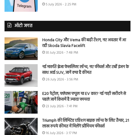
5 July 2026 - 2:25 PM
ऑटो जगत
Honda City और Verna की बढ़ी टेंशन, नए अवतार में आ
रही Skoda Slavia Facelift
30 July 2026 - 7:48 PM
नई मारुति ब्रेजा फेसलिफ्ट लॉन्च, नए फीचर्स और टर्बो इंजन के
साथ आई SUV, जानें क्या है कीमत
26 July 2026 - 3:56 PM
E20 पेट्रोल, फ्लेक्स फ्यूल या EV कार? नई गाड़ी खरीदने से
पहले जानें किसमें है ज्यादा फायदा
23 July 2026 - 7:41 PM
Triumph की लिमिटेड एडिशन बाइक लॉन्च के लिए तैयार, 21
लाख रुपये कीमत में मिलेंगे प्रीमियम फीचर्स
16 July 2026 - 3:17 PM