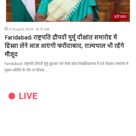
बड़ी ख़बर
21 August 2024 - 10:15 AM
Faridabad: राष्ट्रपति द्रौपदी मुर्मू दीक्षांत समारोह में
हिस्सा लेने आज आएंगी फरीदाबाद, राज्यपाल भी रहेंगे
मौजूद
Faridabad: ऱाष्ट्रपति द्रौपदी मुर्मू बुधवार को जेसी बोस विश्वविद्यालय में 5वें दीक्षांत समारोह में
मुख्य अतिथि के तौर पर हिस्सा…