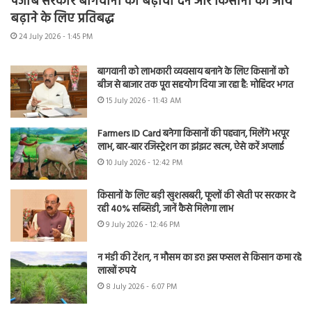
पंजाब सरकार बागवानी को बढ़ावा देने और किसानों की आय
बढ़ाने के लिए प्रतिबद्ध
24 July 2026 - 1:45 PM
बागवानी को लाभकारी व्यवसाय बनाने के लिए किसानों को
बीज से बाजार तक पूरा सहयोग दिया जा रहा है: मोहिंदर भगत
15 July 2026 - 11:43 AM
Farmers ID Card बनेगा किसानों की पहचान, मिलेंगे भरपूर
लाभ, बार-बार रजिस्ट्रेशन का झंझट खत्म, ऐसे करें अप्लाई
10 July 2026 - 12:42 PM
किसानों के लिए बड़ी खुशखबरी, फूलों की खेती पर सरकार दे
रही 40% सब्सिडी, जानें कैसे मिलेगा लाभ
9 July 2026 - 12:46 PM
न मंडी की टेंशन, न मौसम का डर! इस फसल से किसान कमा रहे
लाखों रुपये
8 July 2026 - 6:07 PM