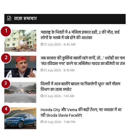
ताज़ा समाचार
महाराष्ट्र के भिवंडी में 4 मंजिला इमारत ढही, 2 की मौत, कई
लोगों के मलबे में दबे होने की आशंका
31 July 2026 - 8:42 AM
जब सरकार की कुर्सियां खाली रहने लगीं, तो…’ भदोही का नाम
‘संत रविदास नगर’ करने पर अखिलेश यादव का बीजेपी पर तंज
31 July 2026 - 8:19 AM
दिल्ली में आज बरसेंगे बादल या निकलेगी धूप? जानें मौसम
विभाग का ताजा अपडेट
31 July 2026 - 7:41 AM
Honda City और Verna की बढ़ी टेंशन, नए अवतार में आ
रही Skoda Slavia Facelift
30 July 2026 - 7:48 PM