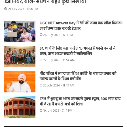
इंजीनियर, बोले- संघर्ष ने बहुत कुछ सिखाया
29 July 2026 - 8:00 PM
UGC NET Answer Key में देरी की वजह पेपर लीक विवाद?
लाखों उम्मीदवार कर रहे इंतजार
26 July 2026 - 6:11 PM
SC छात्रों के लिए बड़ा अपडेट! 15 अगस्त से पहले कर लें ये
काम, वरना अटक सकती है स्कॉलरशिप
22 July 2026 - 11:54 AM
नीट परीक्षा में सफलता “शिक्षा क्रांति” के व्यापक प्रभाव को
उजागर करती है: शिक्षा मंत्री बैंस
20 July 2026 - 11:43 AM
1715 में शुरू हुआ भारत का सबसे पुराना स्कूल, 300 साल बाद
भी दे रहा है हजारों छात्रों को शिक्षा
19 July 2026 - 7:14 PM