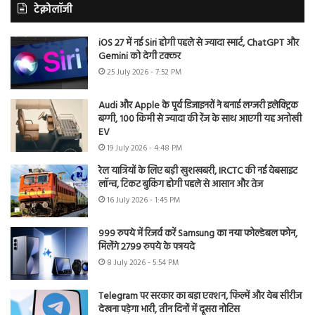
टेक्नोलॉजी
iOS 27 में नई Siri होगी पहले से ज्यादा स्मार्ट, ChatGPT और
Gemini को देगी टक्कर
25 July 2026 - 7:52 PM
Audi और Apple के पूर्व डिजाइनरों ने बनाई लग्जरी इलेक्ट्रिक
बग्गी, 100 किमी से ज्यादा की रेंज के साथ आएगी यह अनोखी
EV
19 July 2026 - 4:48 PM
रेल यात्रियों के लिए बड़ी खुशखबरी, IRCTC की नई वेबसाइट
लॉन्च, टिकट बुकिंग होगी पहले से आसान और तेज
16 July 2026 - 1:45 PM
999 रुपये में रिजर्व करें Samsung का नया फोल्डेबल फोन,
मिलेंगे 2799 रुपये के फायदे
8 July 2026 - 5:54 PM
Telegram पर सरकार का बड़ा एक्शन, फिल्में और वेब सीरीज
देखना पड़ेगा भारी, तीन दिनों में दूसरा नोटिस