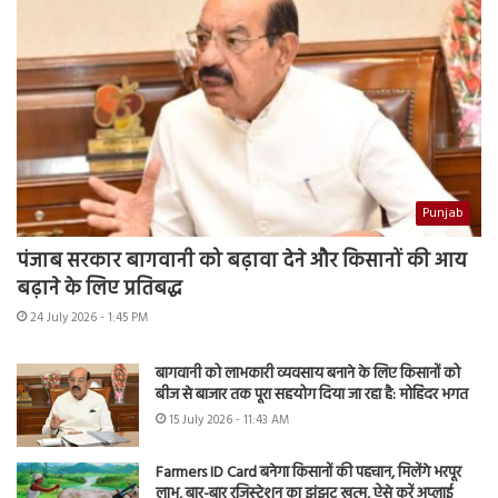
Punjab
पंजाब सरकार बागवानी को बढ़ावा देने और किसानों की आय
बढ़ाने के लिए प्रतिबद्ध
24 July 2026 - 1:45 PM
बागवानी को लाभकारी व्यवसाय बनाने के लिए किसानों को
बीज से बाजार तक पूरा सहयोग दिया जा रहा है: मोहिंदर भगत
15 July 2026 - 11:43 AM
Farmers ID Card बनेगा किसानों की पहचान, मिलेंगे भरपूर
लाभ, बार-बार रजिस्ट्रेशन का झंझट खत्म, ऐसे करें अप्लाई