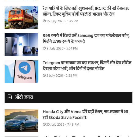
रेल यात्रियों के लिए बड़ी खुशखबरी, IRCTC की नई वेबसाइट
लॉन्च, टिकट बुकिंग होगी पहले से आसान और तेज
16 July 2026 - 1:45 PM
999 रुपये में रिजर्व करें Samsung का नया फोल्डेबल फोन,
मिलेंगे 2799 रुपये के फायदे
8 July 2026 - 5:54 PM
Telegram पर सरकार का बड़ा एक्शन, फिल्में और वेब सीरीज
देखना पड़ेगा भारी, तीन दिनों में दूसरा नोटिस
5 July 2026 - 2:25 PM
ऑटो जगत
Honda City और Verna की बढ़ी टेंशन, नए अवतार में आ
रही Skoda Slavia Facelift
30 July 2026 - 7:48 PM