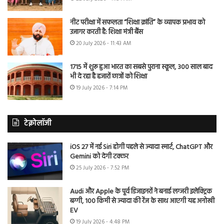
नीट परीक्षा में सफलता “शिक्षा क्रांति” के व्यापक प्रभाव को
उजागर करती है: शिक्षा मंत्री बैंस
20 July 2026 - 11:43 AM
1715 में शुरू हुआ भारत का सबसे पुराना स्कूल, 300 साल बाद
भी दे रहा है हजारों छात्रों को शिक्षा
19 July 2026 - 7:14 PM
टेक्नोलॉजी
iOS 27 में नई Siri होगी पहले से ज्यादा स्मार्ट, ChatGPT और
Gemini को देगी टक्कर
25 July 2026 - 7:52 PM
Audi और Apple के पूर्व डिजाइनरों ने बनाई लग्जरी इलेक्ट्रिक
बग्गी, 100 किमी से ज्यादा की रेंज के साथ आएगी यह अनोखी
EV
19 July 2026 - 4:48 PM