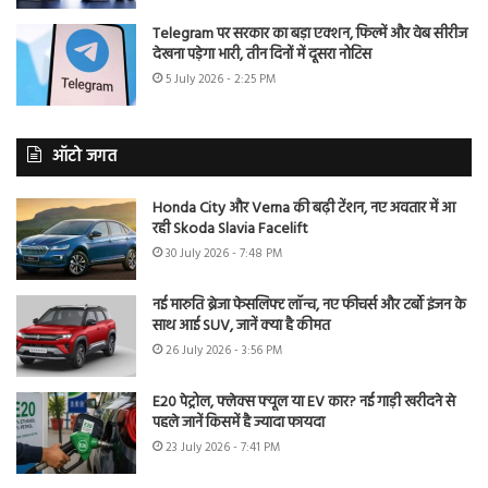
Telegram पर सरकार का बड़ा एक्शन, फिल्में और वेब सीरीज
देखना पड़ेगा भारी, तीन दिनों में दूसरा नोटिस
5 July 2026 - 2:25 PM
ऑटो जगत
Honda City और Verna की बढ़ी टेंशन, नए अवतार में आ
रही Skoda Slavia Facelift
30 July 2026 - 7:48 PM
नई मारुति ब्रेजा फेसलिफ्ट लॉन्च, नए फीचर्स और टर्बो इंजन के
साथ आई SUV, जानें क्या है कीमत
26 July 2026 - 3:56 PM
E20 पेट्रोल, फ्लेक्स फ्यूल या EV कार? नई गाड़ी खरीदने से
पहले जानें किसमें है ज्यादा फायदा
23 July 2026 - 7:41 PM