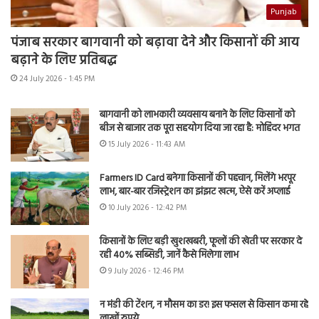
Punjab
पंजाब सरकार बागवानी को बढ़ावा देने और किसानों की आय
बढ़ाने के लिए प्रतिबद्ध
24 July 2026 - 1:45 PM
बागवानी को लाभकारी व्यवसाय बनाने के लिए किसानों को
बीज से बाजार तक पूरा सहयोग दिया जा रहा है: मोहिंदर भगत
15 July 2026 - 11:43 AM
Farmers ID Card बनेगा किसानों की पहचान, मिलेंगे भरपूर
लाभ, बार-बार रजिस्ट्रेशन का झंझट खत्म, ऐसे करें अप्लाई
10 July 2026 - 12:42 PM
किसानों के लिए बड़ी खुशखबरी, फूलों की खेती पर सरकार दे
रही 40% सब्सिडी, जानें कैसे मिलेगा लाभ
9 July 2026 - 12:46 PM
न मंडी की टेंशन, न मौसम का डर! इस फसल से किसान कमा रहे
लाखों रुपये