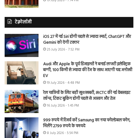
19 July 2026 - 7:14 PM
टेक्नोलॉजी
iOS 27 में नई Siri होगी पहले से ज्यादा स्मार्ट, ChatGPT और
Gemini को देगी टक्कर
25 July 2026 - 7:52 PM
Audi और Apple के पूर्व डिजाइनरों ने बनाई लग्जरी इलेक्ट्रिक
बग्गी, 100 किमी से ज्यादा की रेंज के साथ आएगी यह अनोखी
EV
19 July 2026 - 4:48 PM
रेल यात्रियों के लिए बड़ी खुशखबरी, IRCTC की नई वेबसाइट
लॉन्च, टिकट बुकिंग होगी पहले से आसान और तेज
16 July 2026 - 1:45 PM
999 रुपये में रिजर्व करें Samsung का नया फोल्डेबल फोन,
मिलेंगे 2799 रुपये के फायदे
8 July 2026 - 5:54 PM