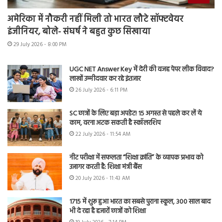
अमेरिका में नौकरी नहीं मिली तो भारत लौटे सॉफ्टवेयर
इंजीनियर, बोले- संघर्ष ने बहुत कुछ सिखाया
29 July 2026 - 8:00 PM
UGC NET Answer Key में देरी की वजह पेपर लीक विवाद?
लाखों उम्मीदवार कर रहे इंतजार
26 July 2026 - 6:11 PM
SC छात्रों के लिए बड़ा अपडेट! 15 अगस्त से पहले कर लें ये
काम, वरना अटक सकती है स्कॉलरशिप
22 July 2026 - 11:54 AM
नीट परीक्षा में सफलता “शिक्षा क्रांति” के व्यापक प्रभाव को
उजागर करती है: शिक्षा मंत्री बैंस
20 July 2026 - 11:43 AM
1715 में शुरू हुआ भारत का सबसे पुराना स्कूल, 300 साल बाद
भी दे रहा है हजारों छात्रों को शिक्षा