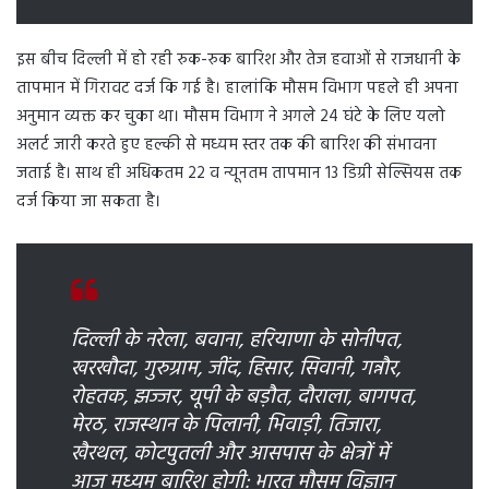
इस बीच दिल्ली में हो रही रुक-रुक बारिश और तेज हवाओं से राजधानी के
तापमान में गिरावट दर्ज कि गई है। हालांकि मौसम विभाग पहले ही अपना
अनुमान व्यक्त कर चुका था। मौसम विभाग ने अगले 24 घंटे के लिए यलो
अलर्ट जारी करते हुए हल्की से मध्यम स्तर तक की बारिश की संभावना
जताई है। साथ ही अधिकतम 22 व न्यूनतम तापमान 13 डिग्री सेल्सियस तक
दर्ज किया जा सकता है।
दिल्ली के नरेला, बवाना, हरियाणा के सोनीपत,
खरखौदा, गुरुग्राम, जींद, हिसार, सिवानी, गन्नौर,
रोहतक, झज्जर, यूपी के बड़ौत, दौराला, बागपत,
मेरठ, राजस्थान के पिलानी, भिवाड़ी, तिजारा,
खैरथल, कोटपुतली और आसपास के क्षेत्रों में
आज मध्यम बारिश होगी: भारत मौसम विज्ञान