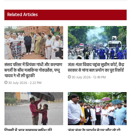
Related Articles
संसद परिसर में प्रियंका गांधी और कल्याण
जंतर-मंतर विवाद पहुंचा सुप्रीम कोर्ट, केंद्र
बनर्जी के बीच मजाकिया नोकझोंक, पप्पू
सरकार से मांगा बल प्रयोग का पूरा रिकॉर्ड
यादव ने भी ली चुटकी
30 July 2026 - 12:49 PM
30 July 2026 - 2:22 PM
दिल्ली में आज झमाझम बारिश की
जंतर मंतर के प्रदर्शन से घर लौट रहे दो