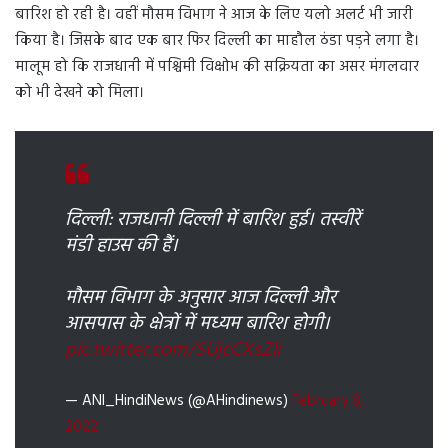
बारिश हो रही है। वहीं मौसम विभाग ने आज के लिए यलो अलर्ट भी जारी
किया है। जिसके बाद एक बार फिर दिल्ली का माहौल ठंडा पड़ने लगा है।
मालूम हो कि राजधानी में पश्चिमी विक्षोभ की सक्रियता का असर मंगलवार
को भी देखने को मिला।
दिल्ली: राजधानी दिल्ली में बारिश हुई। तस्वीरें
मंडी हाउस की हैं।
मौसम विभाग के अनुसार आज दिल्ली और
आसपास के क्षेत्रों में मध्यम बारिश होगी।
pic.twitter.com/SUjcCXsZli
— ANI_HindiNews (@AHindinews)
February 8,
2022