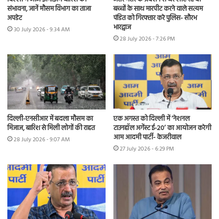
संभावना, जानें मौसम विभाग का ताजा
बच्चों के साथ मारपीट करने वाले सत्यम
अपडेट
पंडित को गिरफ्तार करे पुलिस- सौरभ
भारद्वाज
30 July 2026 - 9:34 AM
28 July 2026 - 7:26 PM
दिल्ली-एनसीआर में बदला मौसम का
एक अगस्त को दिल्ली में ‘नेशनल
मिजाज, बारिश से मिली लोगों की राहत
टाउनहॉल अगेंस्ट ई-20’ का आयोजन करेगी
आम आदमी पार्टी- केजरीवाल
28 July 2026 - 9:07 AM
27 July 2026 - 6:29 PM