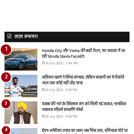
ताज़ा समाचार
Honda City और Verna की बढ़ी टेंशन, नए अवतार में आ
रही Skoda Slavia Facelift
30 July 2026 - 7:48 PM
अजिंक्य रहाणे ने लिया संन्यास, लेकिन कप्तानी का ये रिकॉर्ड
आज तक कोई नहीं तोड़ पाया
30 July 2026 - 6:40 PM
पंजाब की नशे के खिलाफ जंग को मिली नई ताकत, मानसिक
स्वास्थ्य लीडर्स संभालेंगे मोर्चा
30 July 2026 - 6:06 PM
ईरान-अमेरिका तनाव का असर अब मिस्र तक, दमियाता पोर्ट पर