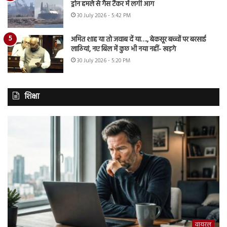
ड्रोन हमले से गैस टैंकर में लगी आग
30 July 2026 - 5:42 PM
अमित शाह या तो जवाब दें या…., बेकसूर बच्चों पर बरसाई
लाठियां, नए बिल में कुछ भी नया नहीं- खड़गे
30 July 2026 - 5:20 PM
शिक्षा
वायरल