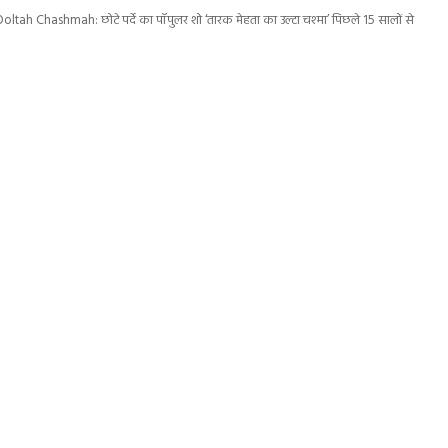
ah Chashmah: छोटे पर्दे का पॉपुलर शो ‘तारक मेहता का उल्टा चश्मा’ पिछले 15 सालों से