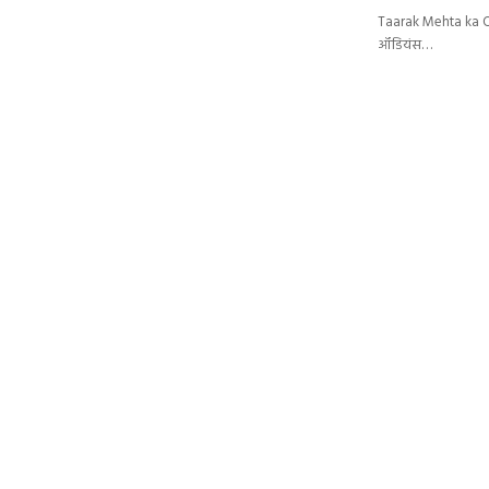
Taarak Mehta ka Oolt
ऑडियंस…