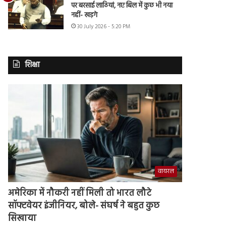
पर बरसाई लाठियां, नए बिल में कुछ भी नया
नहीं- खड़गे
30 July 2026 - 5:20 PM
शिक्षा
वायरल
अमेरिका में नौकरी नहीं मिली तो भारत लौटे
सॉफ्टवेयर इंजीनियर, बोले- संघर्ष ने बहुत कुछ
सिखाया