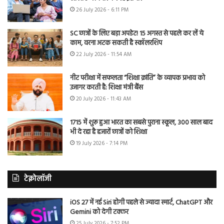
26 July 2026 - 6:11 PM
SC छात्रों के लिए बड़ा अपडेट! 15 अगस्त से पहले कर लें ये
काम, वरना अटक सकती है स्कॉलरशिप
22 July 2026 - 11:54 AM
नीट परीक्षा में सफलता “शिक्षा क्रांति” के व्यापक प्रभाव को
उजागर करती है: शिक्षा मंत्री बैंस
20 July 2026 - 11:43 AM
1715 में शुरू हुआ भारत का सबसे पुराना स्कूल, 300 साल बाद
भी दे रहा है हजारों छात्रों को शिक्षा
19 July 2026 - 7:14 PM
टेक्नोलॉजी
iOS 27 में नई Siri होगी पहले से ज्यादा स्मार्ट, ChatGPT और
Gemini को देगी टक्कर
25 July 2026 - 7:52 PM