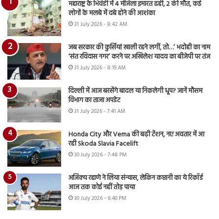
महाराष्ट्र के भिवंडी में 4 मंजिला इमारत ढही, 2 की मौत, कई
लोगों के मलबे में दबे होने की आशंका
31 July 2026 - 8:42 AM
जब सरकार की कुर्सियां खाली रहने लगीं, तो…’ भदोही का नाम
‘संत रविदास नगर’ करने पर अखिलेश यादव का बीजेपी पर तंज
31 July 2026 - 8:19 AM
दिल्ली में आज बरसेंगे बादल या निकलेगी धूप? जानें मौसम
विभाग का ताजा अपडेट
31 July 2026 - 7:41 AM
Honda City और Verna की बढ़ी टेंशन, नए अवतार में आ
रही Skoda Slavia Facelift
30 July 2026 - 7:48 PM
अजिंक्य रहाणे ने लिया संन्यास, लेकिन कप्तानी का ये रिकॉर्ड
आज तक कोई नहीं तोड़ पाया
30 July 2026 - 6:40 PM