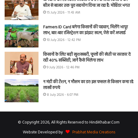
बीज से बाजार तक पूरा सहयोग दिया जा रहा है: मोहिंदर भगत
15 July 2026 - 11:43 AM
Farmers ID Card बनेगा किसानों की पहचान, मिलेंगे भरपूर
लाभ, बार-बार रजिस्ट्रेशन का झंझट खत्म, ऐसे करें अप्लाई
10 July 2026 - 12:42 PM
किसानों के लिए बड़ी खुशखबरी, फूलों की खेती पर सरकार दे
रही 40% सब्सिडी, जानें कैसे मिलेगा लाभ
9 July 2026 - 12:46 PM
न मंडी की टेंशन, न मौसम का डर! इस फसल से किसान कमा रहे
लाखों रुपये
8 July 2026 - 6:07 PM
© Copyright 2026, All Rights Reserved to HindiKhabar.Com
Website Developed by
Prabhat Media Creations