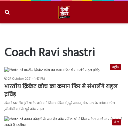
Search
M
for
8/8/2026, 3:08:42 AM
Coach Ravi shastri
राष्ट्रीय
27 October 2021 - 1:47 PM
भारतीय क्रिकेट कोच का कमान फिर से संभालेंगे राहुल
द्रविड़
खेल डेस्क: टीम इंडिया के जाने माने दिग्गज खिलाङी,पूर्व कप्तान, अंडर -19 के वर्तमान कोच
,बीसीसीआई के पूर्व कोच राहुल…
खेल