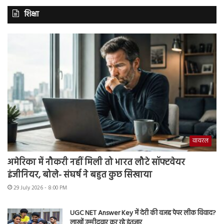
शिक्षा
वायरल
अमेरिका में नौकरी नहीं मिली तो भारत लौटे सॉफ्टवेयर
इंजीनियर, बोले- संघर्ष ने बहुत कुछ सिखाया
29 July 2026 - 8:00 PM
UGC NET Answer Key में देरी की वजह पेपर लीक विवाद?
लाखों उम्मीदवार कर रहे इंतजार