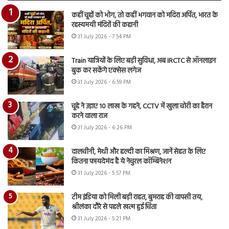
कहीं चूहों को भोग, तो कहीं भगवान को मदिरा अर्पित, भारत के
रहस्यमयी मंदिरों की कहानी
31 July 2026 - 7:54 PM
Train यात्रियों के लिए बड़ी सुविधा, अब IRCTC से ऑनलाइन
बुक कर सकेंगे एक्सेस लगेज
31 July 2026 - 6:59 PM
चूहे ने उड़ाए 10 लाख के गहने, CCTV में खुला चोरी का हैरान
करने वाला राज
31 July 2026 - 6:26 PM
दालचीनी, मेथी और हल्दी का मिश्रण, जानें सेहत के लिए
कितना फायदेमंद है ये नेचुरल कॉम्बिनेशन
31 July 2026 - 5:57 PM
टीम इंडिया को मिली बड़ी राहत, बुमराह की वापसी तय,
श्रीलंका दौरे से पहले खत्म हुई चिंता
31 July 2026 - 5:21 PM