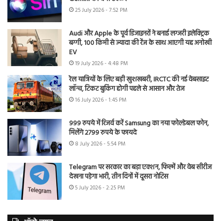
25 July 2026 - 7:52 PM
Audi और Apple के पूर्व डिजाइनरों ने बनाई लग्जरी इलेक्ट्रिक
बग्गी, 100 किमी से ज्यादा की रेंज के साथ आएगी यह अनोखी
EV
19 July 2026 - 4:48 PM
रेल यात्रियों के लिए बड़ी खुशखबरी, IRCTC की नई वेबसाइट
लॉन्च, टिकट बुकिंग होगी पहले से आसान और तेज
16 July 2026 - 1:45 PM
999 रुपये में रिजर्व करें Samsung का नया फोल्डेबल फोन,
मिलेंगे 2799 रुपये के फायदे
8 July 2026 - 5:54 PM
Telegram पर सरकार का बड़ा एक्शन, फिल्में और वेब सीरीज
देखना पड़ेगा भारी, तीन दिनों में दूसरा नोटिस
5 July 2026 - 2:25 PM