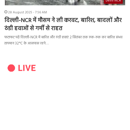
Delhi NCR
28 August 2025 - 7:56 AM
दिल्ली-NCR में मौसम ने ली करवट, बारिश, बादलों और
ठंडी हवाओं से गर्मी से राहत
फटाफट पढ़ें दिल्ली-NCR में बारिश और ठंडी हवाएं 2 सितंबर तक रुक-रुक कर बारिश संभव
तापमान 32°C के आसपास रहने…