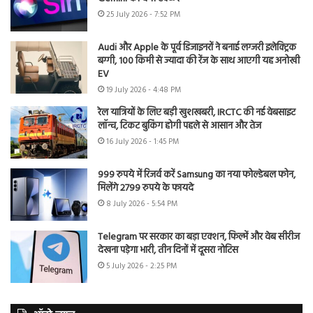
25 July 2026 - 7:52 PM
Audi और Apple के पूर्व डिजाइनरों ने बनाई लग्जरी इलेक्ट्रिक
बग्गी, 100 किमी से ज्यादा की रेंज के साथ आएगी यह अनोखी
EV
19 July 2026 - 4:48 PM
रेल यात्रियों के लिए बड़ी खुशखबरी, IRCTC की नई वेबसाइट
लॉन्च, टिकट बुकिंग होगी पहले से आसान और तेज
16 July 2026 - 1:45 PM
999 रुपये में रिजर्व करें Samsung का नया फोल्डेबल फोन,
मिलेंगे 2799 रुपये के फायदे
8 July 2026 - 5:54 PM
Telegram पर सरकार का बड़ा एक्शन, फिल्में और वेब सीरीज
देखना पड़ेगा भारी, तीन दिनों में दूसरा नोटिस
5 July 2026 - 2:25 PM