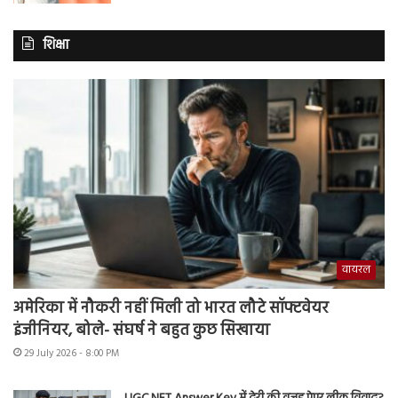
शिक्षा
वायरल
अमेरिका में नौकरी नहीं मिली तो भारत लौटे सॉफ्टवेयर
इंजीनियर, बोले- संघर्ष ने बहुत कुछ सिखाया
29 July 2026 - 8:00 PM