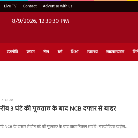
Live TV
Contact
Advertise with us
8/9/2026, 12:39:31 PM
राजनीति
क्राइम
खेल
धर्म
शिक्षा
स्वास्थ्य
लाइफ़स्टाइल
सिन
- 7:03 PM
 करीब 3 घंटे की पूछताछ के बाद NCB दफ्तर से बाहर
या पांडे NCB के दफ्तर से तीन घंटे की पूछताछ के बाद बाहर निकल आई हैं। नारकोटिक्स कंट्रोल…