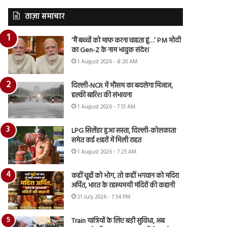
ताज़ा समाचार
‘मैं बच्चों को माफ करना चाहता हूं…’ PM मोदी
का Gen-Z के नाम भावुक संदेश
1 August 2026 - 8:20 AM
दिल्ली-NCR में मौसम का बदलेगा मिजाज,
हल्की बारिश की संभावना
1 August 2026 - 7:51 AM
LPG सिलेंडर हुआ सस्ता, दिल्ली-कोलकाता
समेत कई शहरों में मिली राहत
1 August 2026 - 7:25 AM
कहीं चूहों को भोग, तो कहीं भगवान को मदिरा
अर्पित, भारत के रहस्यमयी मंदिरों की कहानी
31 July 2026 - 7:54 PM
Train यात्रियों के लिए बड़ी सुविधा, अब