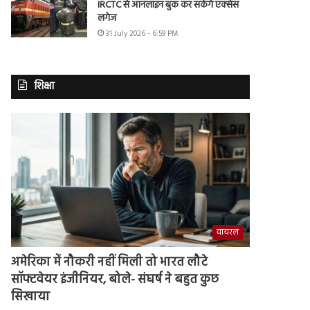
IRCTC से ऑनलाइन बुक कर सकेंगे एक्सेस
लगेज
31 July 2026 - 6:59 PM
शिक्षा
वायरल
अमेरिका में नौकरी नहीं मिली तो भारत लौटे
सॉफ्टवेयर इंजीनियर, बोले- संघर्ष ने बहुत कुछ
सिखाया