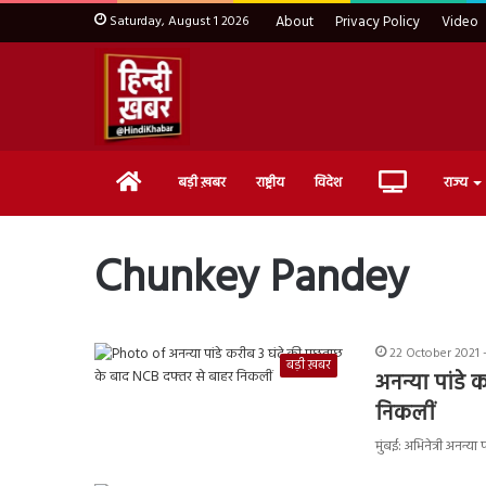
Saturday, August 1 2026
About
Privacy Policy
Video
Home
Live
बड़ी ख़बर
राष्ट्रीय
विदेश
राज्य
TV
Chunkey Pandey
22 October 2021 
बड़ी ख़बर
अनन्या पांडे
निकलीं
मुंबई: अभिनेत्री अनन्