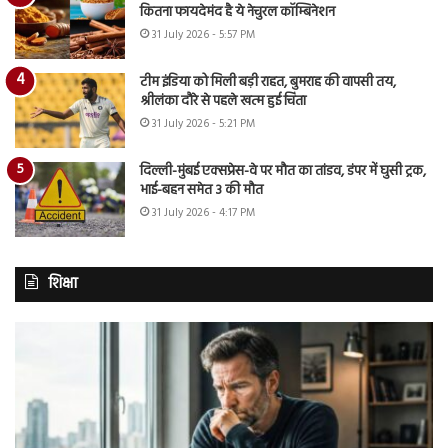
कितना फायदेमंद है ये नेचुरल कॉम्बिनेशन
31 July 2026 - 5:57 PM
टीम इंडिया को मिली बड़ी राहत, बुमराह की वापसी तय,
श्रीलंका दौरे से पहले खत्म हुई चिंता
31 July 2026 - 5:21 PM
दिल्ली-मुंबई एक्सप्रेस-वे पर मौत का तांडव, डंपर में घुसी ट्रक,
भाई-बहन समेत 3 की मौत
31 July 2026 - 4:17 PM
शिक्षा