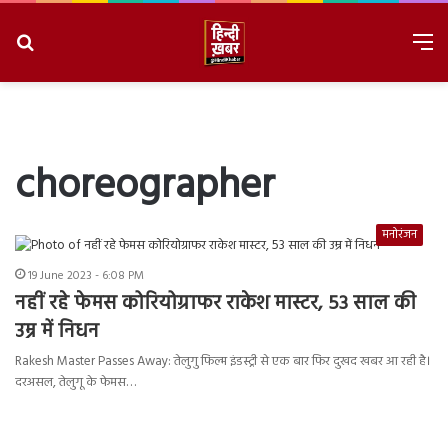
Search
M
for
8/9/2026, 6:12:59 AM
choreographer
मनोरंजन
19 June 2023 - 6:08 PM
नहीं रहे फेमस कोरियोग्राफर राकेश मास्टर, 53 साल की
उम्र में निधन
Rakesh Master Passes Away: तेलुगु फिल्म इंडस्ट्री से एक बार फिर दुखद खबर आ रही है।
दरअसल, तेलुगू के फेमस…