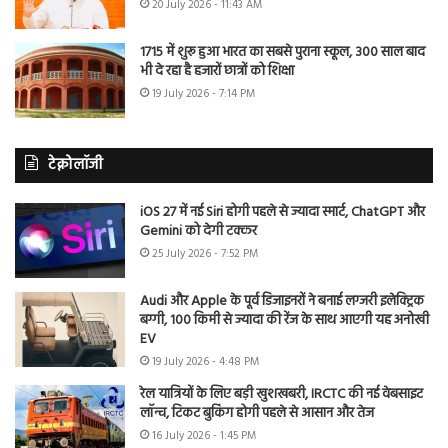
20 July 2026 - 11:43 AM
1715 में शुरू हुआ भारत का सबसे पुराना स्कूल, 300 साल बाद
भी दे रहा है हजारों छात्रों को शिक्षा
19 July 2026 - 7:14 PM
टेक्नोलॉजी
iOS 27 में नई Siri होगी पहले से ज्यादा स्मार्ट, ChatGPT और
Gemini को देगी टक्कर
25 July 2026 - 7:52 PM
Audi और Apple के पूर्व डिजाइनरों ने बनाई लग्जरी इलेक्ट्रिक
बग्गी, 100 किमी से ज्यादा की रेंज के साथ आएगी यह अनोखी
EV
19 July 2026 - 4:48 PM
रेल यात्रियों के लिए बड़ी खुशखबरी, IRCTC की नई वेबसाइट
लॉन्च, टिकट बुकिंग होगी पहले से आसान और तेज
16 July 2026 - 1:45 PM