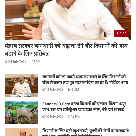
Punjab
पंजाब सरकार बागवानी को बढ़ावा देने और किसानों की आय
बढ़ाने के लिए प्रतिबद्ध
24 July 2026 - 1:45 PM
बागवानी को लाभकारी व्यवसाय बनाने के लिए किसानों को
बीज से बाजार तक पूरा सहयोग दिया जा रहा है: मोहिंदर भगत
15 July 2026 - 11:43 AM
Farmers ID Card बनेगा किसानों की पहचान, मिलेंगे भरपूर
लाभ, बार-बार रजिस्ट्रेशन का झंझट खत्म, ऐसे करें अप्लाई
10 July 2026 - 12:42 PM
किसानों के लिए बड़ी खुशखबरी, फूलों की खेती पर सरकार दे