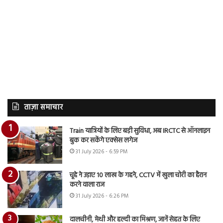
ताज़ा समाचार
Train यात्रियों के लिए बड़ी सुविधा, अब IRCTC से ऑनलाइन
बुक कर सकेंगे एक्सेस लगेज
31 July 2026 - 6:59 PM
चूहे ने उड़ाए 10 लाख के गहने, CCTV में खुला चोरी का हैरान
करने वाला राज
31 July 2026 - 6:26 PM
दालचीनी, मेथी और हल्दी का मिश्रण, जानें सेहत के लिए