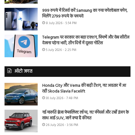
999 रुपये में रिजर्व करें Samsung का नया फोल्डेबल फोन,
मिलेंगे 2799 रुपये के फायदे
8 July 2026 - 5:54 PM
Telegram पर सरकार का बड़ा एक्शन, फिल्में और वेब सीरीज
देखना पड़ेगा भारी, तीन दिनों में दूसरा नोटिस
5 July 2026 - 2:25 PM
ऑटो जगत
Honda City और Verna की बढ़ी टेंशन, नए अवतार में आ
रही Skoda Slavia Facelift
30 July 2026 - 7:48 PM
नई मारुति ब्रेजा फेसलिफ्ट लॉन्च, नए फीचर्स और टर्बो इंजन के
साथ आई SUV, जानें क्या है कीमत
26 July 2026 - 3:56 PM