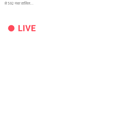
से 592 नंबर हासिल…