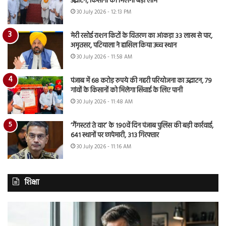
उद्घाटन, किसानों को मिलेगा बड़ा लाभ
30 July 2026 - 12:13 PM
मेरी रसोई राशन किटों के वितरण का आंकड़ा 33 लाख से पार,
अमृतसर, पटियाला ने हासिल किया उच्च स्थान
30 July 2026 - 11:58 AM
पंजाब में 68 करोड़ रुपये की नहरी परियोजना का उद्घाटन, 79
गांवों के किसानों को मिलेगा सिंचाई के लिए पानी
30 July 2026 - 11:48 AM
‘गैंगस्टरां ते वार’ के 190वें दिन पंजाब पुलिस की बड़ी कार्रवाई,
641 स्थानों पर छापेमारी, 313 गिरफ्तार
30 July 2026 - 11:16 AM
शिक्षा