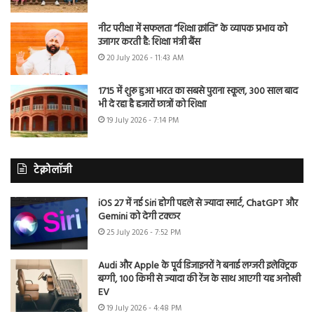
नीट परीक्षा में सफलता “शिक्षा क्रांति” के व्यापक प्रभाव को
उजागर करती है: शिक्षा मंत्री बैंस
20 July 2026 - 11:43 AM
1715 में शुरू हुआ भारत का सबसे पुराना स्कूल, 300 साल बाद
भी दे रहा है हजारों छात्रों को शिक्षा
19 July 2026 - 7:14 PM
टेक्नोलॉजी
iOS 27 में नई Siri होगी पहले से ज्यादा स्मार्ट, ChatGPT और
Gemini को देगी टक्कर
25 July 2026 - 7:52 PM
Audi और Apple के पूर्व डिजाइनरों ने बनाई लग्जरी इलेक्ट्रिक
बग्गी, 100 किमी से ज्यादा की रेंज के साथ आएगी यह अनोखी
EV
19 July 2026 - 4:48 PM