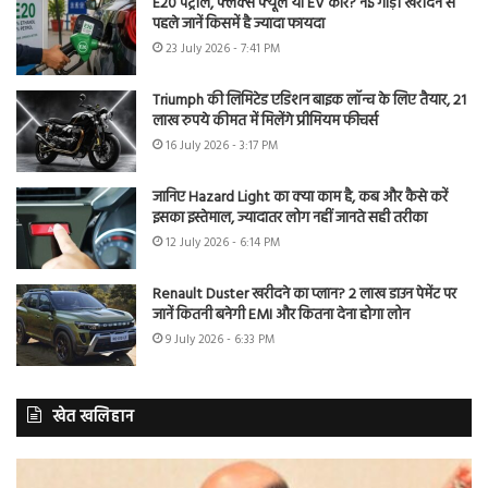
E20 पेट्रोल, फ्लेक्स फ्यूल या EV कार? नई गाड़ी खरीदने से
पहले जानें किसमें है ज्यादा फायदा
23 July 2026 - 7:41 PM
Triumph की लिमिटेड एडिशन बाइक लॉन्च के लिए तैयार, 21
लाख रुपये कीमत में मिलेंगे प्रीमियम फीचर्स
16 July 2026 - 3:17 PM
जानिए Hazard Light का क्या काम है, कब और कैसे करें
इसका इस्तेमाल, ज्यादातर लोग नहीं जानते सही तरीका
12 July 2026 - 6:14 PM
Renault Duster खरीदने का प्लान? 2 लाख डाउन पेमेंट पर
जानें कितनी बनेगी EMI और कितना देना होगा लोन
9 July 2026 - 6:33 PM
खेत खलिहान