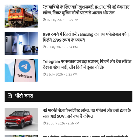
रेल यात्रियों के लिए बड़ी खुशखबरी, IRCTC की नई वेबसाइट
लॉन्च, टिकट बुकिंग होगी पहले से आसान और तेज
16 July 2026 - 1:45 PM
999 रुपये में रिजर्व करें Samsung का नया फोल्डेबल फोन,
मिलेंगे 2799 रुपये के फायदे
8 July 2026 - 5:54 PM
Telegram पर सरकार का बड़ा एक्शन, फिल्में और वेब सीरीज
देखना पड़ेगा भारी, तीन दिनों में दूसरा नोटिस
5 July 2026 - 2:25 PM
ऑटो जगत
नई मारुति ब्रेजा फेसलिफ्ट लॉन्च, नए फीचर्स और टर्बो इंजन के
साथ आई SUV, जानें क्या है कीमत
26 July 2026 - 3:56 PM