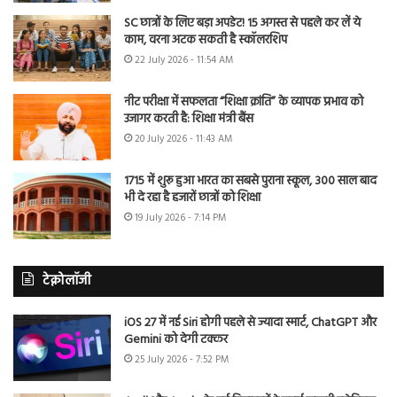
SC छात्रों के लिए बड़ा अपडेट! 15 अगस्त से पहले कर लें ये
काम, वरना अटक सकती है स्कॉलरशिप
22 July 2026 - 11:54 AM
नीट परीक्षा में सफलता “शिक्षा क्रांति” के व्यापक प्रभाव को
उजागर करती है: शिक्षा मंत्री बैंस
20 July 2026 - 11:43 AM
1715 में शुरू हुआ भारत का सबसे पुराना स्कूल, 300 साल बाद
भी दे रहा है हजारों छात्रों को शिक्षा
19 July 2026 - 7:14 PM
टेक्नोलॉजी
iOS 27 में नई Siri होगी पहले से ज्यादा स्मार्ट, ChatGPT और
Gemini को देगी टक्कर
25 July 2026 - 7:52 PM