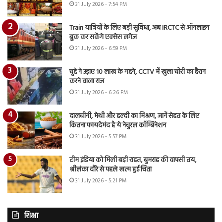
31 July 2026 - 7:54 PM
Train यात्रियों के लिए बड़ी सुविधा, अब IRCTC से ऑनलाइन
बुक कर सकेंगे एक्सेस लगेज
31 July 2026 - 6:59 PM
चूहे ने उड़ाए 10 लाख के गहने, CCTV में खुला चोरी का हैरान
करने वाला राज
31 July 2026 - 6:26 PM
दालचीनी, मेथी और हल्दी का मिश्रण, जानें सेहत के लिए
कितना फायदेमंद है ये नेचुरल कॉम्बिनेशन
31 July 2026 - 5:57 PM
टीम इंडिया को मिली बड़ी राहत, बुमराह की वापसी तय,
श्रीलंका दौरे से पहले खत्म हुई चिंता
31 July 2026 - 5:21 PM
शिक्षा