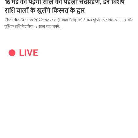
16 मई को पड़ेगा साल का पहला चंद्रग्रहण, इन विशेष
राशि वालों के खुलेंगे किस्मत के द्वार
Chandra Grahan 2022: चंद्रग्रहण (Lunar Eclipse) वैशाख पूर्णिमा पर विशाखा नक्षत्र और
वृश्चिक राशि में लगेगा। 8 साल बाद बनने…