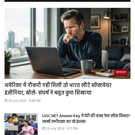
वायरल
अमेरिका में नौकरी नहीं मिली तो भारत लौटे सॉफ्टवेयर
इंजीनियर, बोले- संघर्ष ने बहुत कुछ सिखाया
29 July 2026 - 8:00 PM
UGC NET Answer Key में देरी की वजह पेपर लीक विवाद?
लाखों उम्मीदवार कर रहे इंतजार
26 July 2026 - 6:11 PM