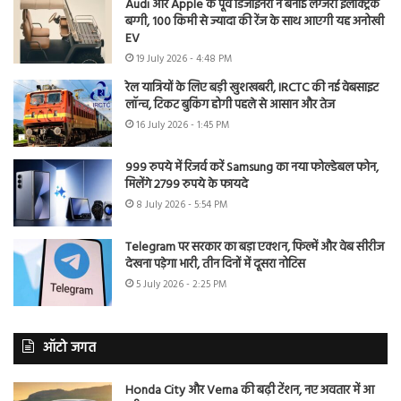
Audi और Apple के पूर्व डिजाइनरों ने बनाई लग्जरी इलेक्ट्रिक
बग्गी, 100 किमी से ज्यादा की रेंज के साथ आएगी यह अनोखी
EV
19 July 2026 - 4:48 PM
रेल यात्रियों के लिए बड़ी खुशखबरी, IRCTC की नई वेबसाइट
लॉन्च, टिकट बुकिंग होगी पहले से आसान और तेज
16 July 2026 - 1:45 PM
999 रुपये में रिजर्व करें Samsung का नया फोल्डेबल फोन,
मिलेंगे 2799 रुपये के फायदे
8 July 2026 - 5:54 PM
Telegram पर सरकार का बड़ा एक्शन, फिल्में और वेब सीरीज
देखना पड़ेगा भारी, तीन दिनों में दूसरा नोटिस
5 July 2026 - 2:25 PM
ऑटो जगत
Honda City और Verna की बढ़ी टेंशन, नए अवतार में आ