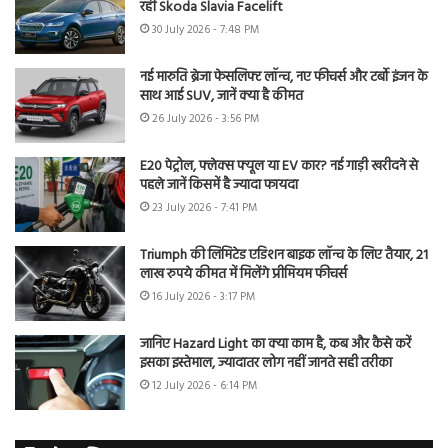
रही Skoda Slavia Facelift
30 July 2026 - 7:48 PM
नई मारुति ब्रेजा फेसलिफ्ट लॉन्च, नए फीचर्स और टर्बो इंजन के
साथ आई SUV, जानें क्या है कीमत
26 July 2026 - 3:56 PM
E20 पेट्रोल, फ्लेक्स फ्यूल या EV कार? नई गाड़ी खरीदने से
पहले जानें किसमें है ज्यादा फायदा
23 July 2026 - 7:41 PM
Triumph की लिमिटेड एडिशन बाइक लॉन्च के लिए तैयार, 21
लाख रुपये कीमत में मिलेंगे प्रीमियम फीचर्स
16 July 2026 - 3:17 PM
जानिए Hazard Light का क्या काम है, कब और कैसे करें
इसका इस्तेमाल, ज्यादातर लोग नहीं जानते सही तरीका
12 July 2026 - 6:14 PM