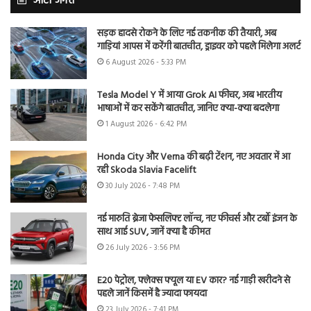
ऑटो जगत
सड़क हादसे रोकने के लिए नई तकनीक की तैयारी, अब
गाड़ियां आपस में करेंगी बातचीत, ड्राइवर को पहले मिलेगा अलर्ट
6 August 2026 - 5:33 PM
Tesla Model Y में आया Grok AI फीचर, अब भारतीय
भाषाओं में कर सकेंगे बातचीत, जानिए क्या-क्या बदलेगा
1 August 2026 - 6:42 PM
Honda City और Verna की बढ़ी टेंशन, नए अवतार में आ
रही Skoda Slavia Facelift
30 July 2026 - 7:48 PM
नई मारुति ब्रेजा फेसलिफ्ट लॉन्च, नए फीचर्स और टर्बो इंजन के
साथ आई SUV, जानें क्या है कीमत
26 July 2026 - 3:56 PM
E20 पेट्रोल, फ्लेक्स फ्यूल या EV कार? नई गाड़ी खरीदने से
पहले जानें किसमें है ज्यादा फायदा
23 July 2026 - 7:41 PM