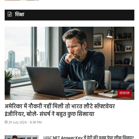
शिक्षा
वायरल
अमेरिका में नौकरी नहीं मिली तो भारत लौटे सॉफ्टवेयर
इंजीनियर, बोले- संघर्ष ने बहुत कुछ सिखाया
29 July 2026 - 8:00 PM
UGC NET Answer Key में देरी की वजह पेपर लीक विवाद?