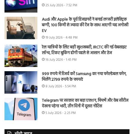
25 July 2026 - 7:52 PM
Audi और Apple के पूर्व डिजाइनरों ने बनाई लग्जरी इलेक्ट्रिक
बग्गी, 100 किमी से ज्यादा की रेंज के साथ आएगी यह अनोखी
EV
19 July 2026 - 4:48 PM
रेल यात्रियों के लिए बड़ी खुशखबरी, IRCTC की नई वेबसाइट
लॉन्च, टिकट बुकिंग होगी पहले से आसान और तेज
16 July 2026 - 1:45 PM
999 रुपये में रिजर्व करें Samsung का नया फोल्डेबल फोन,
मिलेंगे 2799 रुपये के फायदे
8 July 2026 - 5:54 PM
Telegram पर सरकार का बड़ा एक्शन, फिल्में और वेब सीरीज
देखना पड़ेगा भारी, तीन दिनों में दूसरा नोटिस
5 July 2026 - 2:25 PM