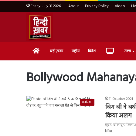
Friday, July 31 2026
About
Privacy Policy
Video
Li
Home
Live
बड़ी ख़बर
राष्ट्रीय
विदेश
राज्य
TV
Bollywood Mahanay
11 October 2021 -
मनोरंजन
बिग बी ने बर
किया अलग
मुंबई: बॉलीवुड फ़िल्
लिया…