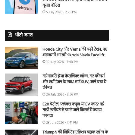
दूसरा नोटिस
5 July 2026 - 2:25 PM
ऑटो जगत
Honda City और Verna की बढ़ी टेंशन, नए
अवतार में आ रही Skoda Slavia Facelift
30 July 2026 - 7:48 PM
नई मारुति ब्रेजा फेसलिफ्ट लॉन्च, नए फीचर्स
और टर्बो इंजन के साथ आई SUV, जानें क्या है
कीमत
26 July 2026 - 3:56 PM
E20 पेट्रोल, फ्लेक्स फ्यूल या EV कार? नई
गाड़ी खरीदने से पहले जानें किसमें है ज्यादा
फायदा
23 July 2026 - 7:41 PM
Triumph की लिमिटेड एडिशन बाइक लॉन्च के