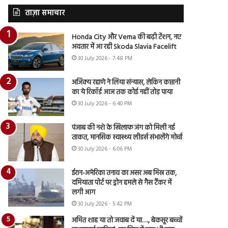
ताज़ा समाचार
Honda City और Verna की बढ़ी टेंशन, नए
अवतार में आ रही Skoda Slavia Facelift
30 July 2026 - 7:48 PM
अजिंक्य रहाणे ने लिया संन्यास, लेकिन कप्तानी
का ये रिकॉर्ड आज तक कोई नहीं तोड़ पाया
30 July 2026 - 6:40 PM
पंजाब की नशे के खिलाफ जंग को मिली नई
ताकत, मानसिक स्वास्थ्य लीडर्स संभालेंगे मोर्चा
30 July 2026 - 6:06 PM
ईरान-अमेरिका तनाव का असर अब मिस्र तक,
दमियाता पोर्ट पर ड्रोन हमले से गैस टैंकर में
लगी आग
30 July 2026 - 5:42 PM
अमित शाह या तो जवाब दें या…., बेकसूर बच्चों