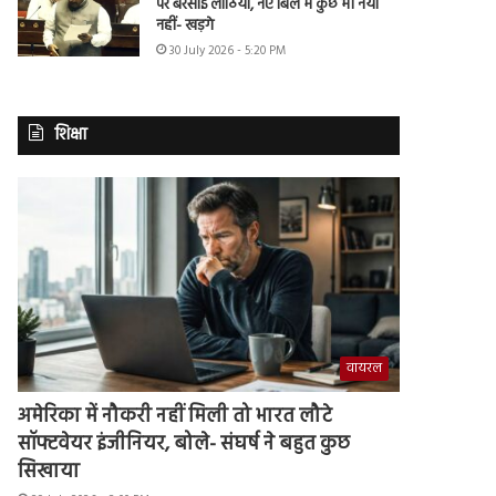
पर बरसाई लाठियां, नए बिल में कुछ भी नया
नहीं- खड़गे
30 July 2026 - 5:20 PM
शिक्षा
वायरल
अमेरिका में नौकरी नहीं मिली तो भारत लौटे
सॉफ्टवेयर इंजीनियर, बोले- संघर्ष ने बहुत कुछ
सिखाया