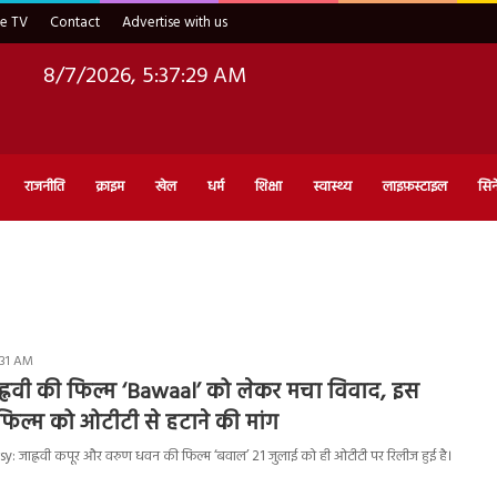
ve TV
Contact
Advertise with us
8/7/2026, 5:37:29 AM
राजनीति
क्राइम
खेल
धर्म
शिक्षा
स्वास्थ्य
लाइफ़स्टाइल
सिन
:31 AM
्नवी की फिल्म ‘Bawaal’ को लेकर मचा विवाद, इस
फिल्म को ओटीटी से हटाने की मांग
 जाह्नवी कपूर और वरुण धवन की फिल्म ‘बवाल’ 21 जुलाई को ही ओटीटी पर रिलीज हुई है।