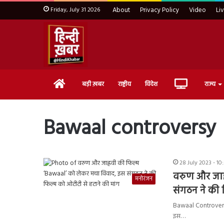
Friday, July 31 2026
About
Privacy Policy
Video
Li
Home
Live
बड़ी ख़बर
राष्ट्रीय
विदेश
राज्य
TV
Bawaal controversy
28 July 2023 - 10
वरुण और जाह
मनोरंजन
संगठन ने की 
Bawaal Controversy:
इस…