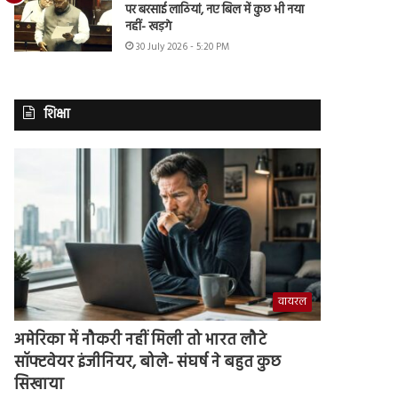
पर बरसाई लाठियां, नए बिल में कुछ भी नया
नहीं- खड़गे
30 July 2026 - 5:20 PM
शिक्षा
वायरल
अमेरिका में नौकरी नहीं मिली तो भारत लौटे
सॉफ्टवेयर इंजीनियर, बोले- संघर्ष ने बहुत कुछ
सिखाया