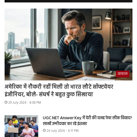
वायरल
अमेरिका में नौकरी नहीं मिली तो भारत लौटे सॉफ्टवेयर
इंजीनियर, बोले- संघर्ष ने बहुत कुछ सिखाया
29 July 2026 - 8:00 PM
UGC NET Answer Key में देरी की वजह पेपर लीक विवाद?
लाखों उम्मीदवार कर रहे इंतजार
26 July 2026 - 6:11 PM