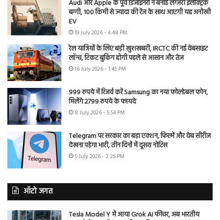
Audi और Apple के पूर्व डिजाइनरों ने बनाई लग्जरी इलेक्ट्रिक
बग्गी, 100 किमी से ज्यादा की रेंज के साथ आएगी यह अनोखी
EV
19 July 2026 - 4:48 PM
रेल यात्रियों के लिए बड़ी खुशखबरी, IRCTC की नई वेबसाइट
लॉन्च, टिकट बुकिंग होगी पहले से आसान और तेज
16 July 2026 - 1:45 PM
999 रुपये में रिजर्व करें Samsung का नया फोल्डेबल फोन,
मिलेंगे 2799 रुपये के फायदे
8 July 2026 - 5:54 PM
Telegram पर सरकार का बड़ा एक्शन, फिल्में और वेब सीरीज
देखना पड़ेगा भारी, तीन दिनों में दूसरा नोटिस
5 July 2026 - 2:25 PM
ऑटो जगत
Tesla Model Y में आया Grok AI फीचर, अब भारतीय