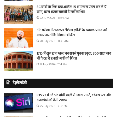
SC छात्रों के लिए बड़ा अपडेट! 15 अगस्त से पहले कर लें ये
काम, वरना अटक सकती है स्कॉलरशिप
22 July 2026 - 11:54 AM
नीट परीक्षा में सफलता “शिक्षा क्रांति” के व्यापक प्रभाव को
उजागर करती है: शिक्षा मंत्री बैंस
20 July 2026 - 11:43 AM
1715 में शुरू हुआ भारत का सबसे पुराना स्कूल, 300 साल बाद
भी दे रहा है हजारों छात्रों को शिक्षा
19 July 2026 - 7:14 PM
टेक्नोलॉजी
iOS 27 में नई Siri होगी पहले से ज्यादा स्मार्ट, ChatGPT और
Gemini को देगी टक्कर
25 July 2026 - 7:52 PM