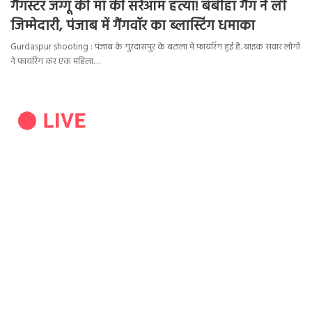
गैंगस्टर जग्गू की मां की सरेआम हत्या! बंबीहा गैंग ने ली
जिम्मेदारी, पंजाब में गैंगवॉर का ब्लास्टिंग धमाका
Gurdaspur shooting : पंजाब के गुरदासपुर के बटाला में फायरिंग हुई है. बाइक सवार लोगों
ने फायरिंग कर एक महिला…