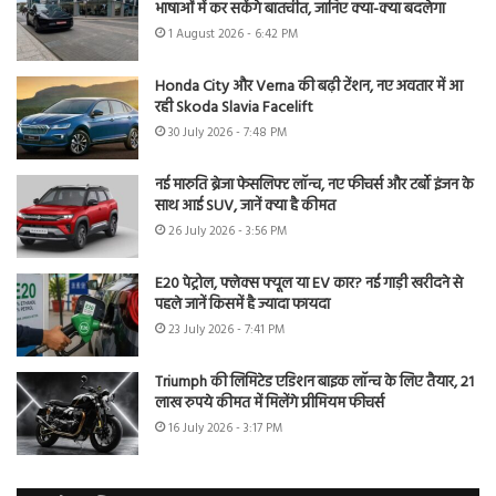
भाषाओं में कर सकेंगे बातचीत, जानिए क्या-क्या बदलेगा
1 August 2026 - 6:42 PM
Honda City और Verna की बढ़ी टेंशन, नए अवतार में आ
रही Skoda Slavia Facelift
30 July 2026 - 7:48 PM
नई मारुति ब्रेजा फेसलिफ्ट लॉन्च, नए फीचर्स और टर्बो इंजन के
साथ आई SUV, जानें क्या है कीमत
26 July 2026 - 3:56 PM
E20 पेट्रोल, फ्लेक्स फ्यूल या EV कार? नई गाड़ी खरीदने से
पहले जानें किसमें है ज्यादा फायदा
23 July 2026 - 7:41 PM
Triumph की लिमिटेड एडिशन बाइक लॉन्च के लिए तैयार, 21
लाख रुपये कीमत में मिलेंगे प्रीमियम फीचर्स
16 July 2026 - 3:17 PM